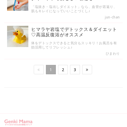
「塩抜き・塩出しダイエット」なら、血管が若返り、
肌もキレイになっていいことづくし♪
jun-chan
ヒマラヤ岩塩でデトックス＆ダイエット
♡高温反復浴がオススメ
体をデトックスできると気分もスッキリ！お風呂を有
効活用してリフレッシュ♪
ひまわり
1
2
3