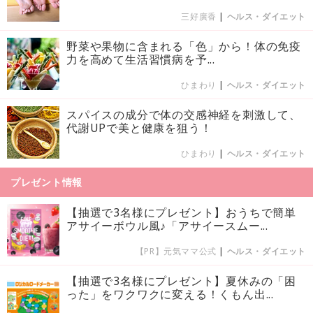
三好廣香
|
ヘルス・ダイエット
野菜や果物に含まれる「色」から！体の免疫
力を高めて生活習慣病を予...
ひまわり
|
ヘルス・ダイエット
スパイスの成分で体の交感神経を刺激して、
代謝UPで美と健康を狙う！
ひまわり
|
ヘルス・ダイエット
プレゼント情報
【抽選で3名様にプレゼント】おうちで簡単
アサイーボウル風♪「アサイースムー...
【PR】元気ママ公式
|
ヘルス・ダイエット
【抽選で3名様にプレゼント】夏休みの「困
った」をワクワクに変える！くもん出...