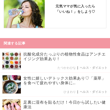
元気ママが気に入ったら
「いいね！」をしよう♡
関連する記事
抗酸化成分たっぷりの植物性食品はアンチエ
イジング効果あり！
たつかわひな
|
ヘルス・ダイエット
女性に嬉しいデトックス効果あり♡「薬草」
を食べて疲れやすい身体に...
ひまわり
|
ヘルス・ダイエット
足裏に湿布を貼るだけ！今日から試したい健
康法