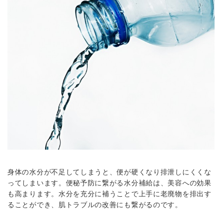
身体の水分が不足してしまうと、便が硬くなり排泄しにくくな
ってしまいます。便秘予防に繋がる水分補給は、美容への効果
も高まります。水分を充分に補うことで上手に老廃物を排出す
ることができ、肌トラブルの改善にも繋がるのです。