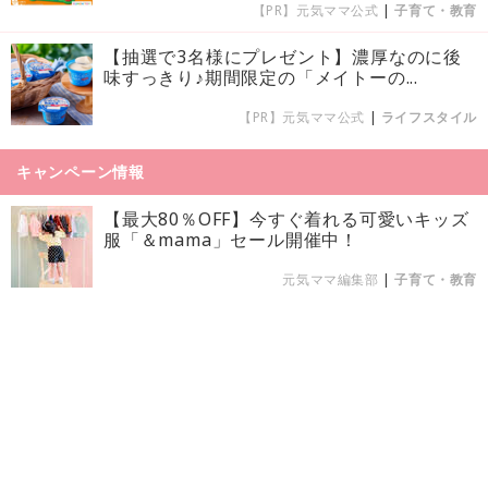
【PR】元気ママ公式
|
子育て・教育
【抽選で3名様にプレゼント】濃厚なのに後
味すっきり♪期間限定の「メイトーの...
【PR】元気ママ公式
|
ライフスタイル
キャンペーン情報
【最大80％OFF】今すぐ着れる可愛いキッズ
服「＆mama」セール開催中！
元気ママ編集部
|
子育て・教育