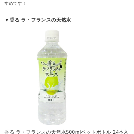
すめです！
▼香る ラ・フランスの天然水
香る ラ・フランスの天然水500mlペットボトル 24本入