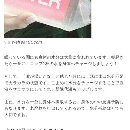
via
weheartit.com
眠っている間にも身体の水分は大量に奪われています。朝起き
たら一番に、コップ1杯の水を身体へチャージしましょう！
そして、「喉が渇いたな」と感じた時には、既に体は水分不足
でカラカラの状態です。こまめに水分をチャージすることで血
液をサラサラにしてくれ、新陳代謝もアップします。
また、水分を十分に身体へ摂取すると、身体の中の悪臭予防に
もなります。老廃物を排出してくれるので、水分補給はとても
大切ですね。