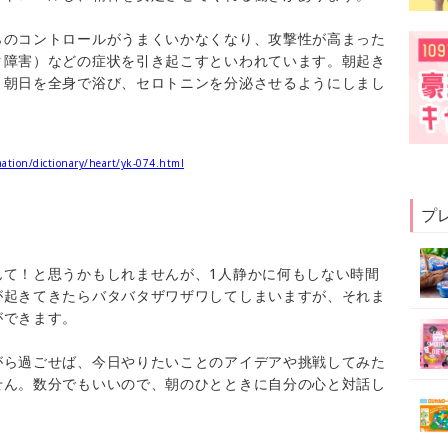
らのコントロールがうまくいかなくなり、攻撃性が高まった
ク障害）などの症状を引き起こすといわれています。朝起き
、朝日を全身で浴び、セロトニンを分泌させるようにしまし
ation/dictionary/heart/yk-074.html
プ
んて！と思うかもしれませんが、1人静かに何もしない時間
が起きてきたらバタバタザワザワしてしまいますが、それま
ができます。
がら過ごせば、今日やりたいことのアイデアや挑戦してみた
せん。数分でもいいので、朝のひとときに自分の心と対話し