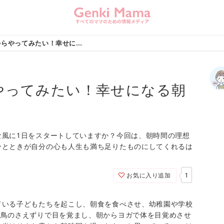
さっそく明日からやってみたい！幸せになる朝時間の過ごし方
やってみたい！幸せになる朝
な風に1日をスタートしていますか？今回は、朝時間の理想
ひとときが自分の心も人生も満ち足りたものにしてくれるは
1
お気に入り追加
ている子どもたちを起こし、朝食を食べさせ、幼稚園や学校
小鳥のさえずりで目を覚まし、朝からヨガで体を目覚めさせ