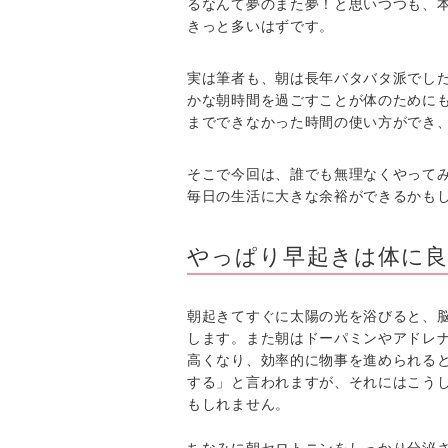
るなんて夢のまた夢！と思いつつも、
きっと多いはずです。
実は筆者も、朝は長年バタバタ派でし
かな朝時間を過ごすことが体のために
までできなかった時間の使い方ができ
そこで今回は、誰でも無理なくやって
毎日の生活に大きな余裕ができるかも
やっぱり早起きは体に良
朝起きてすぐに太陽の光を浴びると、
します。また朝はドーパミンやアドレ
高くなり、効率的に物事を進められると
する」と言われますが、それにはこう
もしれません。
ちなみに朝セロトニンをしっかり分泌