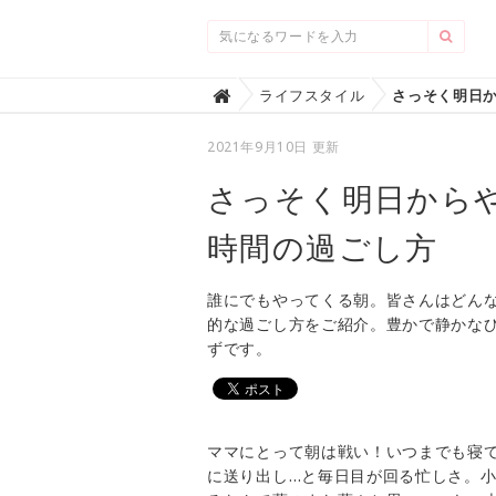
Home
ライフスタイル

2021年9月10日 更新
さっそく明日から
時間の過ごし方
誰にでもやってくる朝。皆さんはどん
的な過ごし方をご紹介。豊かで静かな
ずです。
ママにとって朝は戦い！いつまでも寝
に送り出し…と毎日目が回る忙しさ。