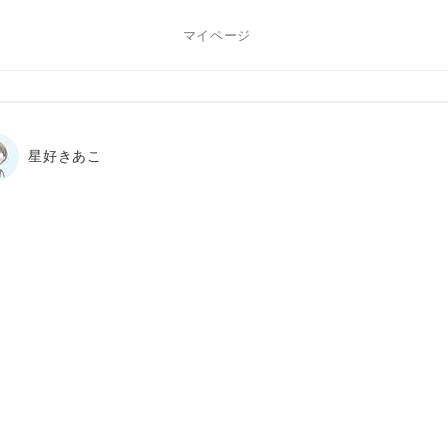
マイページ
星好きあこ