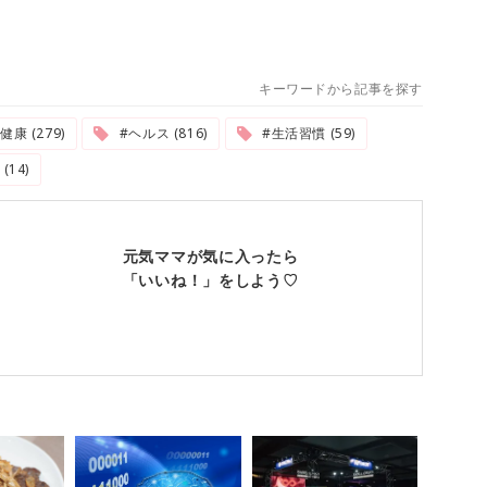
キーワードから記事を探す
健康 (279)
#ヘルス (816)
#生活習慣 (59)
(14)
元気ママが気に入ったら
「いいね！」をしよう♡