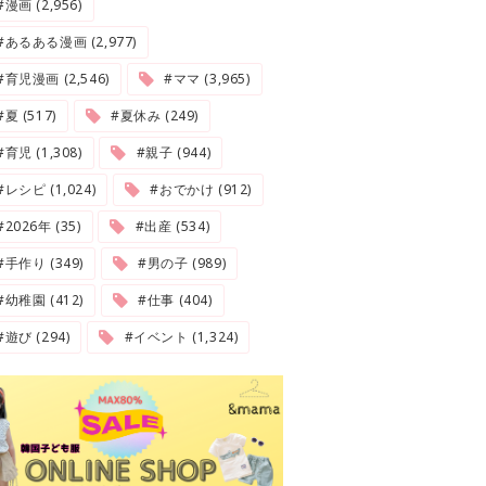
#漫画 (2,956)
#あるある漫画 (2,977)
#育児漫画 (2,546)
#ママ (3,965)
夏 (517)
#夏休み (249)
#育児 (1,308)
#親子 (944)
#レシピ (1,024)
#おでかけ (912)
2026年 (35)
#出産 (534)
#手作り (349)
#男の子 (989)
#幼稚園 (412)
#仕事 (404)
#遊び (294)
#イベント (1,324)