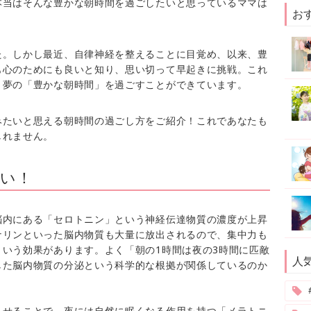
本当はそんな豊かな朝時間を過ごしたいと思っているママは
お
た。しかし最近、自律神経を整えることに目覚め、以来、豊
も心のためにも良いと知り、思い切って早起きに挑戦。これ
、夢の「豊かな朝時間」を過ごすことができています。
みたいと思える朝時間の過ごし方をご紹介！これであなたも
しれません。
い！
脳内にある「セロトニン」という神経伝達物質の濃度が上昇
ナリンといった脳内物質も大量に放出されるので、集中力も
いう効果があります。よく「朝の1時間は夜の3時間に匹敵
人
した脳内物質の分泌という科学的な根拠が関係しているのか
させることで、夜には自然に眠くなる作用を持つ「メラトニ