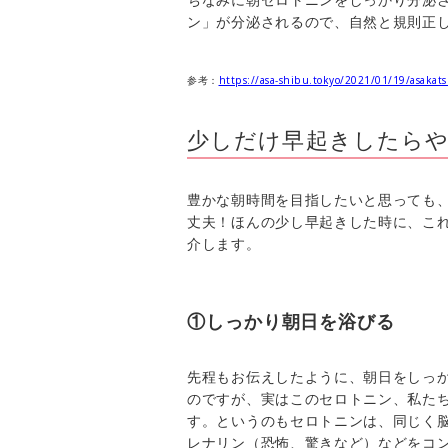
ン」が分泌されるので、自然と規則正
参考：
https://asa-shibu.tokyo/2021/01/19/asakats
少しだけ早起きしたらや
豊かな朝時間を目指したいと思っても
丈夫！ほんの少し早起きした時に、こ
介します。
①しっかり朝日を浴びる
先程もお伝えしたように、朝日をしっ
のですが、実はこのセロトニン、私た
す。というのもセロトニンは、同じく
レナリン（恐怖、驚きなど）などをコ