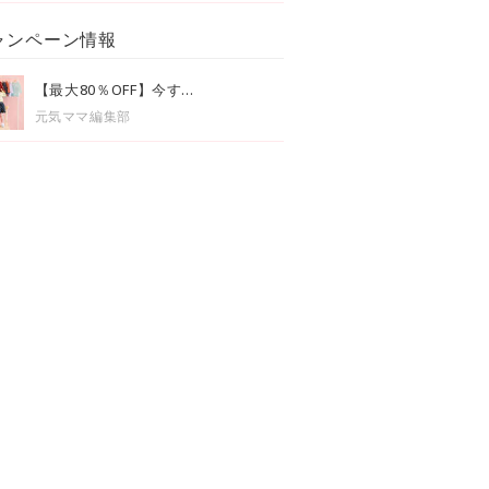
ャンペーン情報
【最大80％OFF】今す...
元気ママ編集部