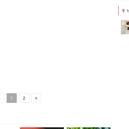
キ
1
2