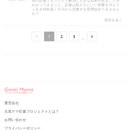
間の読書でもストレス解消に大きな効果があることが
わかってきました。読書は私たちにいい影響を与えて
くれる特効薬！今日から読書する習慣始めてみません
か？
星好きあこ
1
2
3
…
運営会社
元気ママ応援プロジェクトとは？
お問い合わせ
プライバシーポリシー