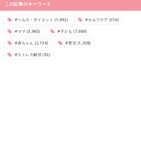
この記事のキーワード
#ヘルス・ダイエット (1,692)
#セルフケア (316)
#ママ (3,965)
#子ども (7,689)
#赤ちゃん (2,134)
#育児 (1,308)
#ストレス解消 (92)