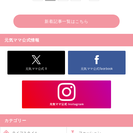
新着記事一覧はこちら
元気ママ公式情報
元気ママ公式 X
元気ママ公式Facebook
カテゴリー
ライフスタイル
ファッション