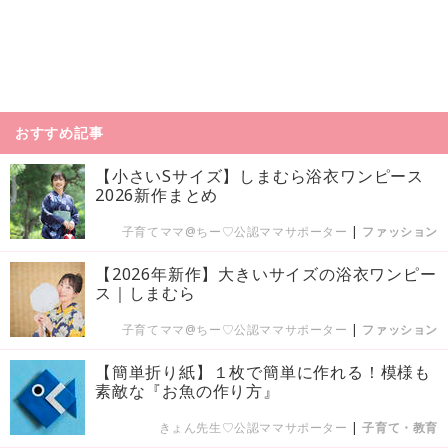
おすすめ記事
【小さいSサイズ】しまむら浴衣ワンピース
2026新作まとめ
子育てママ@ちー♡公認ママサポーター
|
ファッション
【2026年新作】大きいサイズの浴衣ワンピー
ス｜しまむら
子育てママ@ちー♡公認ママサポーター
|
ファッション
【簡単折り紙】１枚で簡単に作れる！模様も
素敵な『お魚の作り方』
きょん先生♡公認ママサポーター
|
子育て・教育