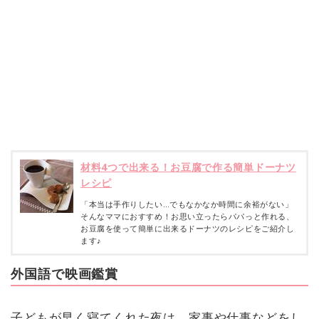
材料4つで出来る！お豆腐で作る簡単ドーナツ
レシピ
「本当は手作りしたい…でもなかなか時間に余裕がない」
そんなママにおすすめ！お思い立ったらパパっと作れる、
お豆腐を使って簡単に出来るドーナツのレシピをご紹介し
ます♪
外国語で映画鑑賞
子どもが早く寝てくれた夜は、家事や仕事などをし