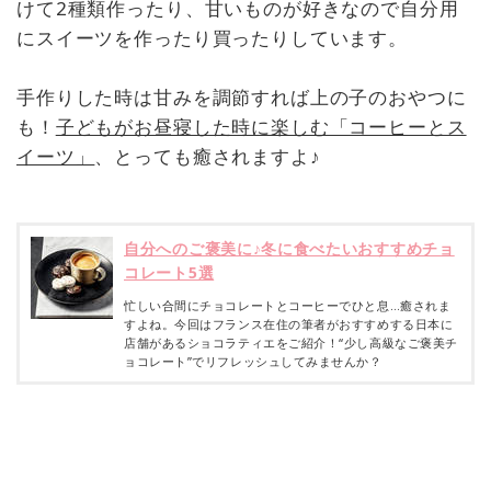
けて2種類作ったり、甘いものが好きなので自分用
にスイーツを作ったり買ったりしています。
手作りした時は甘みを調節すれば上の子のおやつに
も！
子どもがお昼寝した時に楽しむ「コーヒーとス
イーツ」
、とっても癒されますよ♪
自分へのご褒美に♪冬に食べたいおすすめチョ
コレート5選
忙しい合間にチョコレートとコーヒーでひと息…癒されま
すよね。今回はフランス在住の筆者がおすすめする日本に
店舗があるショコラティエをご紹介！“少し高級なご褒美チ
ョコレート”でリフレッシュしてみませんか？