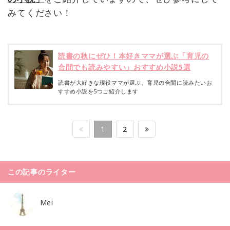
みてください！
読書の秋にぜひ！本好きママが選ぶ「育児の
合間でも読みやすい」おすすめ小説5選
読書が大好きな現役ママが選ぶ、育児の合間に読みたいお
すすめ小説を5つご紹介します
1
2
この記事のライター
Mei