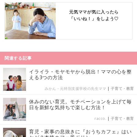
元気ママが気に入ったら
「いいね！」をしよう♡
関連する記事
イライラ・モヤモヤから脱出！ママの心を整
える3つの方法
みかん・元特別支援学校の先生ママ
|
子育て・教育
休みのない育児。モチベーションを上げて毎
日を新鮮な気持ちで楽しむ方法！
racco.
|
子育て・教育
育児・家事の息抜きに『おうちカフェ』はい