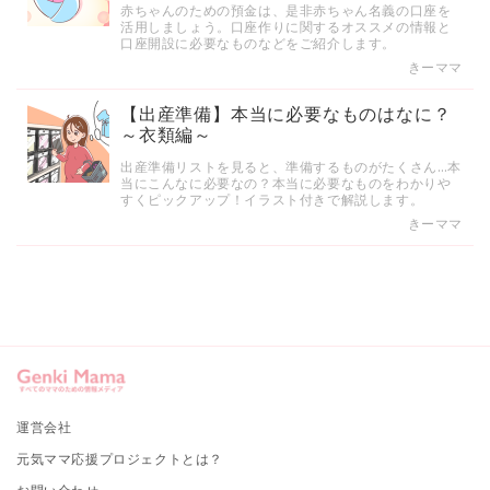
赤ちゃんのための預金は、是非赤ちゃん名義の口座を
活用しましょう。口座作りに関するオススメの情報と
口座開設に必要なものなどをご紹介します。
きーママ
【出産準備】本当に必要なものはなに？
～衣類編～
出産準備リストを見ると、準備するものがたくさん…本
当にこんなに必要なの？本当に必要なものをわかりや
すくピックアップ！イラスト付きで解説します。
きーママ
運営会社
元気ママ応援プロジェクトとは？