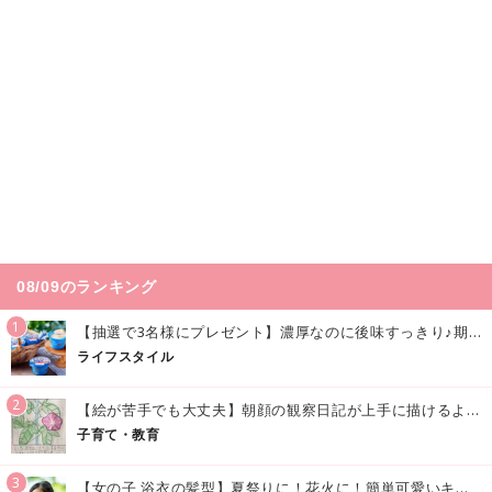
08/09のランキング
1
【抽選で3名様にプレゼント】濃厚なのに後味すっきり♪期間限定の「メイトーのなめらかプリン カルピス®入りソース」で夏を味わおう！
ライフスタイル
2
【絵が苦手でも大丈夫】朝顔の観察日記が上手に描けるようになる方法｜イラスト付き
子育て・教育
3
【女の子 浴衣の髪型】夏祭りに！花火に！簡単可愛いキッズの浴衣ヘアアレンジまとめ