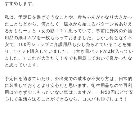
すすめします。
私は、予定日を過ぎそうなことや、赤ちゃんがかなり大きかっ
たことなどから、何となく「破水から始まるパターンもありえ
るかもなー」と（女の勘！？）思っていて、事前に身内の介護
用品の紙オムツを一枚もらっておきました。しかし何となく不
安で、100円ショップに介護用品も少し売られていることを知
り、1セット購入していました。（大き目パッドが2枚入ってい
ました。）これが大当たり！今でも用意しておいて良かったな
と思っています。
予定日を過ぎていたり、外出先での破水が不安な方は、日常的
に装着しておくとより安心だと思います。衛生用品なので再利
用はできず少しもったいない気はしますが、一枚50円ほどで安
心して生活を送ることができるなら、コスパも◎でしょう！