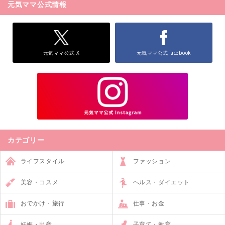
元気ママ公式情報
元気ママ公式 X
元気ママ公式Facebook
カテゴリー
ライフスタイル
ファッション
美容・コスメ
ヘルス・ダイエット
おでかけ・旅行
仕事・お金
妊娠・出産
子育て・教育