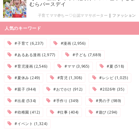
むらバースデイ
子育てママ@ちー♡公認ママサポーター
|
ファッション
人気のキーワード
#子育て (6,237)
#漫画 (2,956)
#あるある漫画 (2,977)
#子ども (7,689)
#育児漫画 (2,546)
#ママ (3,965)
#夏 (518)
#夏休み (249)
#育児 (1,308)
#レシピ (1,025)
#親子 (944)
#おでかけ (912)
#2026年 (35)
#出産 (534)
#手作り (349)
#男の子 (989)
#幼稚園 (412)
#仕事 (404)
#遊び (294)
#イベント (1,324)