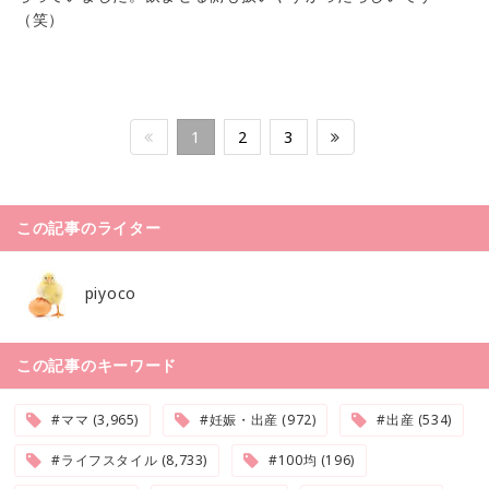
（笑）
1
2
3
この記事のライター
piyoco
この記事のキーワード
#ママ (3,965)
#妊娠・出産 (972)
#出産 (534)
#ライフスタイル (8,733)
#100均 (196)