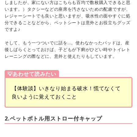
しましたが、家にない方はこちらも百均で数枚購入できると思
います。）タクシーなどの座席を汚さないための配慮ですが、
レジャーシートでも良いと思いますが、吸水性の面やすぐに処
分できることなどから、ペットシートは意外とお役立ちグッズ
ですよ♪
そして、もう一つついでに話を…。使わなかったパッドは、産
後しばらくとっておけば、子どもが下痢がひどい時やトイレト
レーニングの際などに、意外と使えたりもしています。
💡あわせて読みたい
【体験談】いきなり始まる破水！慌てなくて
良いように覚えておくこと
2.ペットボトル用ストロー付キャップ