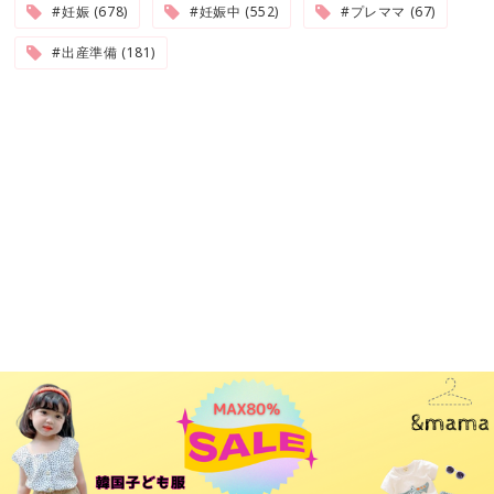
#妊娠 (678)
#妊娠中 (552)
#プレママ (67)
#出産準備 (181)