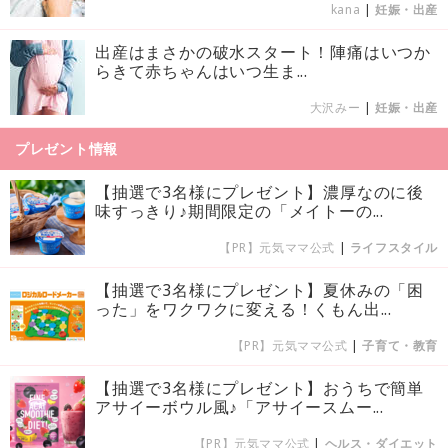
kana
|
妊娠・出産
出産はまさかの破水スタート！陣痛はいつか
らきて赤ちゃんはいつ生ま...
大沢みー
|
妊娠・出産
プレゼント情報
【抽選で3名様にプレゼント】濃厚なのに後
味すっきり♪期間限定の「メイトーの...
【PR】元気ママ公式
|
ライフスタイル
【抽選で3名様にプレゼント】夏休みの「困
った」をワクワクに変える！くもん出...
【PR】元気ママ公式
|
子育て・教育
【抽選で3名様にプレゼント】おうちで簡単
アサイーボウル風♪「アサイースムー...
【PR】元気ママ公式
|
ヘルス・ダイエット