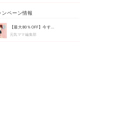
ャンペーン情報
【最大80％OFF】今す...
元気ママ編集部