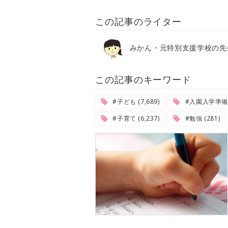
この記事のライター
みかん・元特別支援学校の先
この記事のキーワード
#子ども (7,689)
#入園入学準備 (
#子育て (6,237)
#勉強 (281)