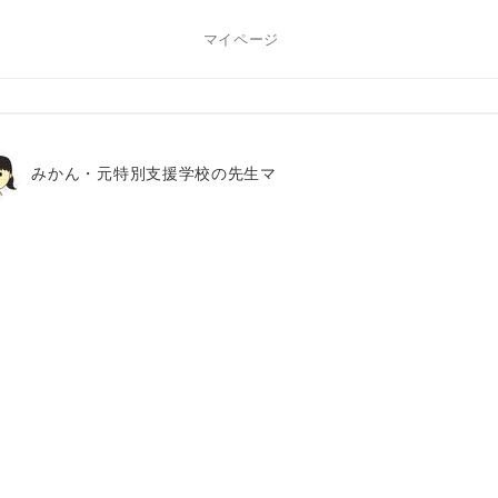
マイページ
みかん・元特別支援学校の先生マ