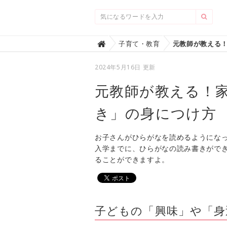
Home
子育て・教育

2024年5月16日 更新
元教師が教える！
き」の身につけ方
お子さんがひらがなを読めるようにな
入学までに、ひらがなの読み書きがで
ることができますよ。
子どもの「興味」や「身