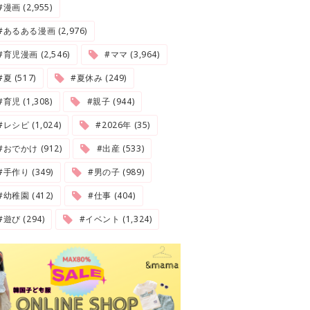
#漫画 (2,955)
#あるある漫画 (2,976)
#育児漫画 (2,546)
#ママ (3,964)
夏 (517)
#夏休み (249)
#育児 (1,308)
#親子 (944)
#レシピ (1,024)
#2026年 (35)
#おでかけ (912)
#出産 (533)
#手作り (349)
#男の子 (989)
#幼稚園 (412)
#仕事 (404)
#遊び (294)
#イベント (1,324)