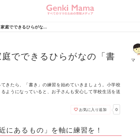
元教師が教える！家庭でできるひらがなの「書き」の身につけ方 (page 2)
家庭でできるひらがなの「書
マ
ってきたら、「書き」の練習を始めていきましょう。小学校
きるようになっていると、お子さんも安心して学校生活を送
0
お気に入り追加
近にあるもの」を軸に練習を！