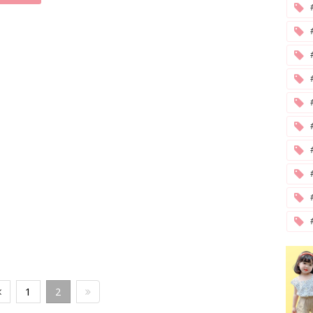
#
1
2