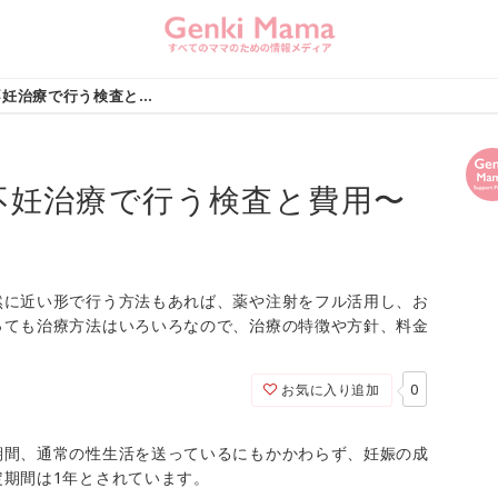
知っておきたい！不妊治療で行う検査と費用〜人工授精〜
不妊治療で行う検査と費用〜
然に近い形で行う方法もあれば、薬や注射をフル活用し、お
っても治療方法はいろいろなので、治療の特徴や方針、料金
0
お気に入り追加
期間、通常の性生活を送っているにもかかわらず、妊娠の成
定期間は1年とされています。