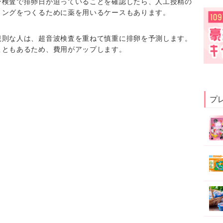
ン検査で排卵日が迫っていることを確認したら、人工授精の
ミングをつくるために薬を用いるケースもあります。
規則な人は、超音波検査を重ねて慎重に排卵を予測します。
こともあるため、費用がアップします。
プ