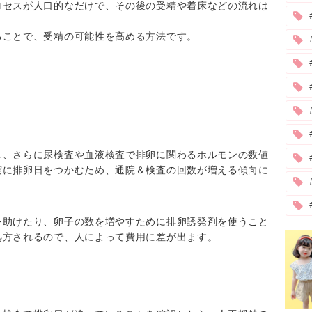
ロセスが人口的なだけで、その後の受精や着床などの流れは
ることで、受精の可能性を高める方法です。
#
し、さらに尿検査や血液検査で排卵に関わるホルモンの数値
実に排卵日をつかむため、通院＆検査の回数が増える傾向に
を助けたり、卵子の数を増やすために排卵誘発剤を使うこと
処方されるので、人によって費用に差が出ます。