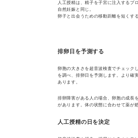
人工授精は、精子を子宮に注入するプ
自然妊娠と同じ。
卵子と出会うための移動距離を短くす
排卵日を予測する
卵胞の大きさを超音波検査でチェック
を調べ、排卵日を予測します。より確
あります。
排卵障害がある人の場合、卵胞の成長
があります。体の状態に合わせて薬が
人工授精の日を決定