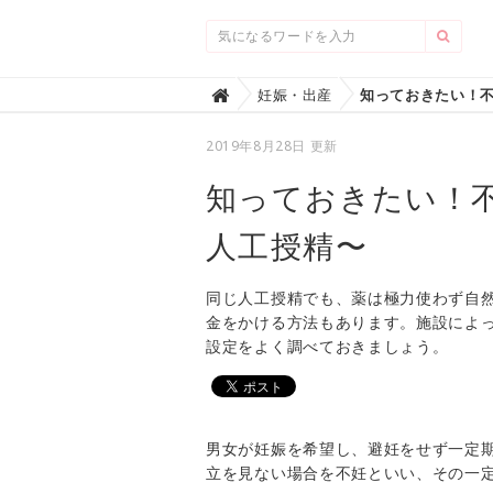
Home
妊娠・出産

2019年8月28日 更新
知っておきたい！
人工授精〜
同じ人工授精でも、薬は極力使わず自
金をかける方法もあります。施設によ
設定をよく調べておきましょう。
男女が妊娠を希望し、避妊をせず一定
立を見ない場合を不妊といい、その一