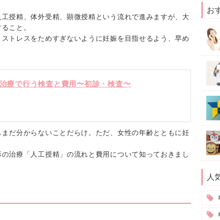
お
人工授精、体外受精、顕微授精という流れで進みますが、大
すること。
、ストレスをためすぎないように妊娠を目指せるよう、早め
。
治療で行う検査と費用〜初診・検査〜
もまだ分からないことだらけ。ただ、女性の年齢とともに妊
形の治療「人工授精」の流れと費用について知っておきまし
人