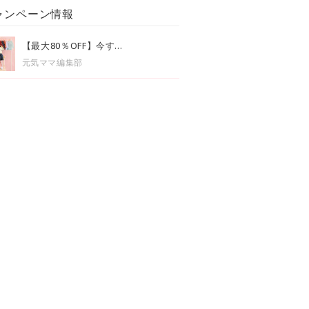
ャンペーン情報
【最大80％OFF】今す...
元気ママ編集部