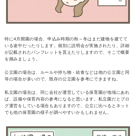
特に4月開園の場合、申込み時期の秋～冬はまだ建物を建てて
いる途中だったりします。個別に説明会が実施されたり、詳細
が記載されたパンフレットを貰えたりしますので、そこで概要
を掴みましょう。
公立園の場合は、ルールや持ち物・給食などは他の公立園と同
等の場合が多いので、既存の公立園を参考にできますね。
私立園の場合は、同じ会社が運営している保育園が地域にあれ
ば、設備や保育内容の参考になると思います。私立園だとブロ
グ運営をしている場合もありますので、公立に比べるとネット
でも他の保育園の様子が調べやすいかもしれません。