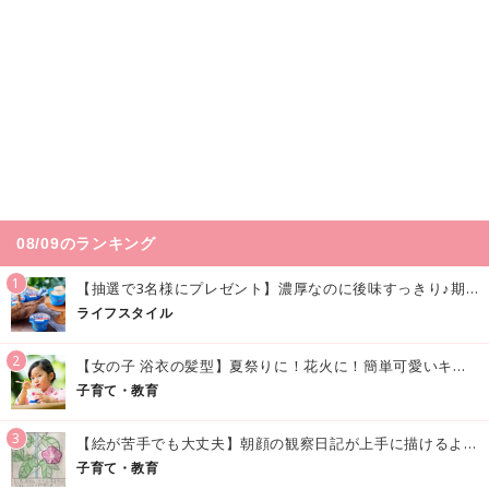
08/09のランキング
1
【抽選で3名様にプレゼント】濃厚なのに後味すっきり♪期間限定の「メイトーのなめらかプリン カルピス®入りソース」で夏を味わおう！
ライフスタイル
2
【女の子 浴衣の髪型】夏祭りに！花火に！簡単可愛いキッズの浴衣ヘアアレンジまとめ
子育て・教育
3
【絵が苦手でも大丈夫】朝顔の観察日記が上手に描けるようになる方法｜イラスト付き
子育て・教育