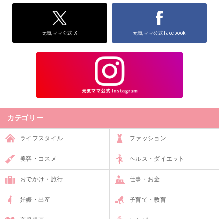
元気ママ公式 X
元気ママ公式Facebook
カテゴリー
ライフスタイル
ファッション
美容・コスメ
ヘルス・ダイエット
おでかけ・旅行
仕事・お金
妊娠・出産
子育て・教育