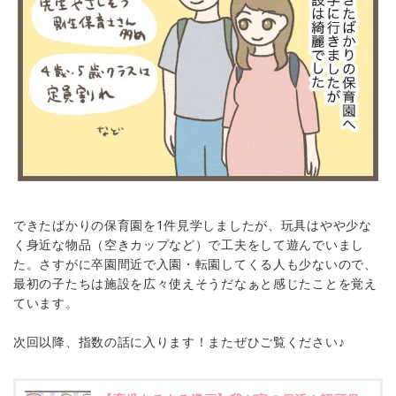
できたばかりの保育園を1件見学しましたが、玩具はやや少な
く身近な物品（空きカップなど）で工夫をして遊んでいまし
た。さすがに卒園間近で入園・転園してくる人も少ないので、
最初の子たちは施設を広々使えそうだなぁと感じたことを覚え
ています。
次回以降、指数の話に入ります！またぜひご覧ください♪