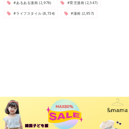
#あるある漫画 (2,978)
#育児漫画 (2,547)
#ライフスタイル (8,734)
#漫画 (2,957)