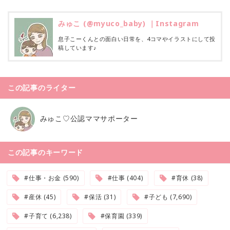
みゅこ (@myuco_baby) ｜Instagram
息子こーくんとの面白い日常を、4コマやイラストにして投
稿しています♪
この記事のライター
みゅこ♡公認ママサポーター
この記事のキーワード
#仕事・お金 (590)
#仕事 (404)
#育休 (38)
#産休 (45)
#保活 (31)
#子ども (7,690)
#子育て (6,238)
#保育園 (339)