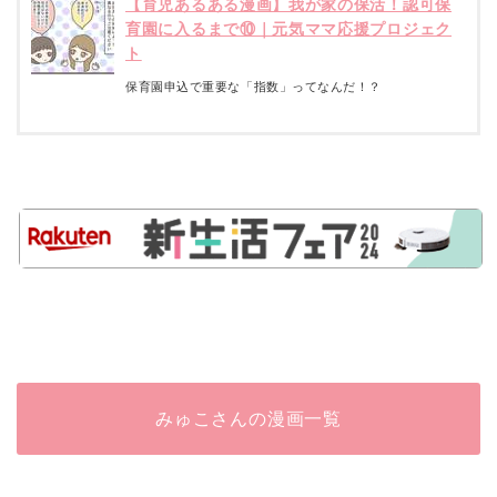
【育児あるある漫画】我が家の保活！認可保
育園に入るまで⑩｜元気ママ応援プロジェク
ト
保育園申込で重要な「指数」ってなんだ！？
みゅこさんの漫画一覧