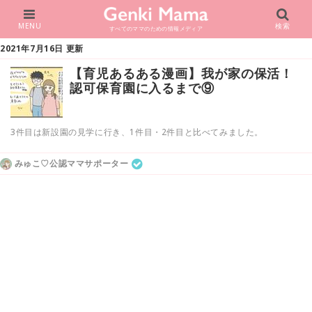
MENU
検索
すべてのママのための情報メディア
2021年7月16日 更新
【育児あるある漫画】我が家の保活！
認可保育園に入るまで⑨
3件目は新設園の見学に行き、1件目・2件目と比べてみました。
みゅこ♡公認ママサポーター