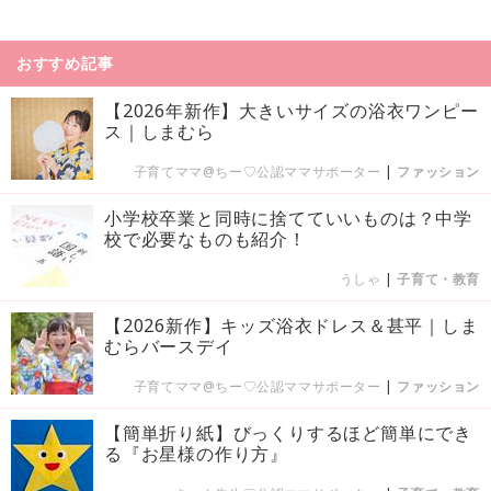
おすすめ記事
【2026年新作】大きいサイズの浴衣ワンピー
ス｜しまむら
子育てママ@ちー♡公認ママサポーター
|
ファッション
小学校卒業と同時に捨てていいものは？中学
校で必要なものも紹介！
うしゃ
|
子育て・教育
【2026新作】キッズ浴衣ドレス＆甚平｜しま
むらバースデイ
子育てママ@ちー♡公認ママサポーター
|
ファッション
【簡単折り紙】びっくりするほど簡単にでき
る『お星様の作り方』