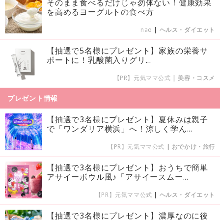
そのまま食べるだけじゃ勿体ない！健康効果
を高めるヨーグルトの食べ方
nao
|
ヘルス・ダイエット
【抽選で5名様にプレゼント】家族の栄養サ
ポートに！乳酸菌入りグリ...
【PR】元気ママ公式
|
美容・コスメ
プレゼント情報
【抽選で3名様にプレゼント】夏休みは親子
で「ワンダリア横浜」へ！涼しく学ん...
【PR】元気ママ公式
|
おでかけ・旅行
【抽選で3名様にプレゼント】おうちで簡単
アサイーボウル風♪「アサイースムー...
【PR】元気ママ公式
|
ヘルス・ダイエット
【抽選で3名様にプレゼント】濃厚なのに後