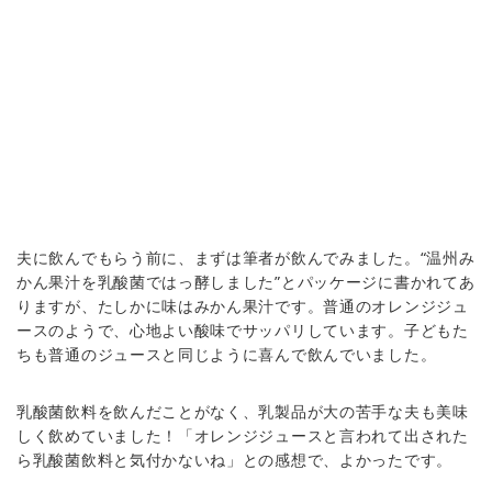
夫に飲んでもらう前に、まずは筆者が飲んでみました。“温州み
かん果汁を乳酸菌ではっ酵しました”とパッケージに書かれてあ
りますが、たしかに味はみかん果汁です。普通のオレンジジュ
ースのようで、心地よい酸味でサッパリしています。子どもた
ちも普通のジュースと同じように喜んで飲んでいました。
乳酸菌飲料を飲んだことがなく、乳製品が大の苦手な夫も美味
しく飲めていました！「オレンジジュースと言われて出された
ら乳酸菌飲料と気付かないね」との感想で、よかったです。