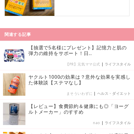
関連する記事
【抽選で5名様にプレゼント】記憶力と肌の
弾力の維持をサポート！日...
【PR】元気ママ公式
|
ライフスタイル
ヤクルト1000の効果は？意外な効果を実感し
た体験談【ステマなし】
まそういわずに
|
ヘルス・ダイエット
【レビュー】食費節約＆健康にも◎「ヨーグ
ルトメーカー」のすすめ
nao
|
ライフスタイル