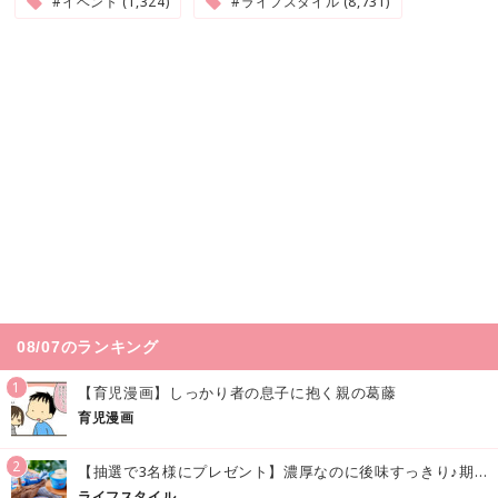
#イベント (1,324)
#ライフスタイル (8,731)
08/07のランキング
1
【育児漫画】しっかり者の息子に抱く親の葛藤
育児漫画
2
【抽選で3名様にプレゼント】濃厚なのに後味すっきり♪期間限定の「メイトーのなめらかプリン カルピス®入りソース」で夏を味わおう！
ライフスタイル