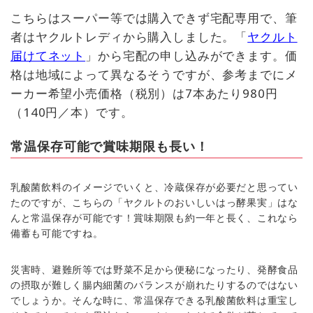
こちらはスーパー等では購入できず宅配専用で、筆
者はヤクルトレディから購入しました。「
ヤクルト
届けてネット
」から宅配の申し込みができます。価
格は地域によって異なるそうですが、参考までにメ
ーカー希望小売価格（税別）は7本あたり980円
（140円／本）です。
常温保存可能で賞味期限も長い！
乳酸菌飲料のイメージでいくと、冷蔵保存が必要だと思ってい
たのですが、こちらの「ヤクルトのおいしいはっ酵果実」はな
んと常温保存が可能です！賞味期限も約一年と長く、これなら
備蓄も可能ですね。
災害時、避難所等では野菜不足から便秘になったり、発酵食品
の摂取が難しく腸内細菌のバランスが崩れたりするのではない
でしょうか。そんな時に、常温保存できる乳酸菌飲料は重宝し