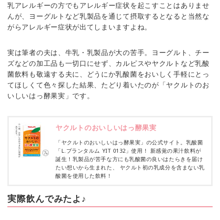
乳アレルギーの方でもアレルギー症状を起こすことはありませ
んが、ヨーグルトなど乳製品を通じて摂取するとなると当然な
がらアレルギー症状が出てしまいますよね。
実は筆者の夫は、牛乳・乳製品が大の苦手。ヨーグルト、チー
ズなどの加工品も一切口にせず、カルピスやヤクルトなど乳酸
菌飲料も敬遠する夫に、どうにか乳酸菌をおいしく手軽にとっ
てほしくて色々探した結果、たどり着いたのが「ヤクルトのお
いしいはっ酵果実」です。
ヤクルトのおいしいはっ酵果実
「ヤクルトのおいしいはっ酵果実」の公式サイト。乳酸菌
「L.プランタルム YIT 0132」使用！ 新感覚の果汁飲料が
誕生！乳製品が苦手な方にも乳酸菌の良いはたらきを届け
たい想いから生まれた、 ヤクルト初の乳成分を含まない乳
酸菌を使用した飲料！
実際飲んでみたよ♪