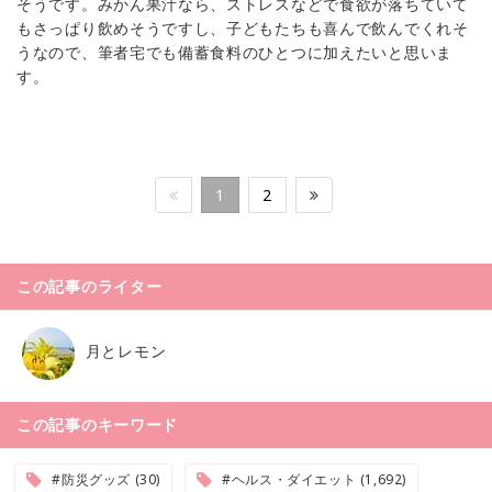
そうです。みかん果汁なら、ストレスなどで食欲が落ちていて
もさっぱり飲めそうですし、子どもたちも喜んで飲んでくれそ
うなので、筆者宅でも備蓄食料のひとつに加えたいと思いま
す。
1
2
この記事のライター
月とレモン
この記事のキーワード
#防災グッズ (30)
#ヘルス・ダイエット (1,692)