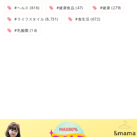
#ヘルス (816)
#健康食品 (47)
#健康 (279)
#ライフスタイル (8,731)
#食生活 (672)
#乳酸菌 (14)