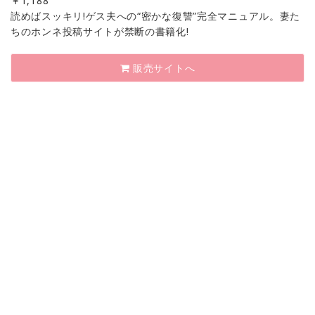
￥
1,188
読めばスッキリ!ゲス夫への“密かな復讐”完全マニュアル。妻た
ちのホンネ投稿サイトが禁断の書籍化!
販売サイトへ