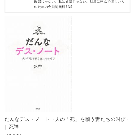
政婦じゃない。私は奴隷じゃない。旦那に死んでほしい人
のための会員制無料SNS
だんなデス・ノート ~夫の「死」を願う妻たちの叫び~
| 死神