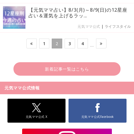
【元気ママ占い】8/3(月)～8/9(日)の12星座
占い＆運気を上げるラッ...
元気ママ公式
|
ライフスタイル
1
2
3
4
…
新着記事一覧はこちら
元気ママ公式情報
元気ママ公式 X
元気ママ公式Facebook