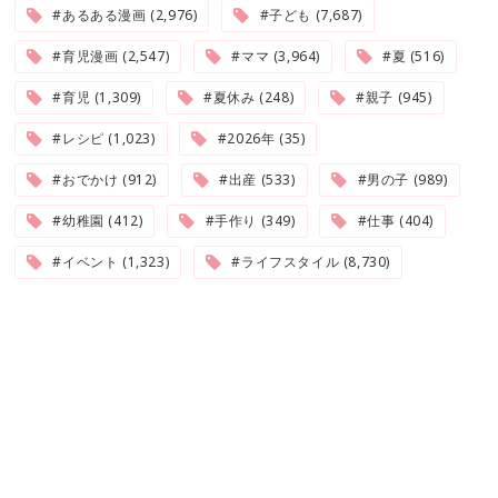
#あるある漫画 (2,976)
#子ども (7,687)
#育児漫画 (2,547)
#ママ (3,964)
#夏 (516)
#育児 (1,309)
#夏休み (248)
#親子 (945)
#レシピ (1,023)
#2026年 (35)
#おでかけ (912)
#出産 (533)
#男の子 (989)
#幼稚園 (412)
#手作り (349)
#仕事 (404)
#イベント (1,323)
#ライフスタイル (8,730)