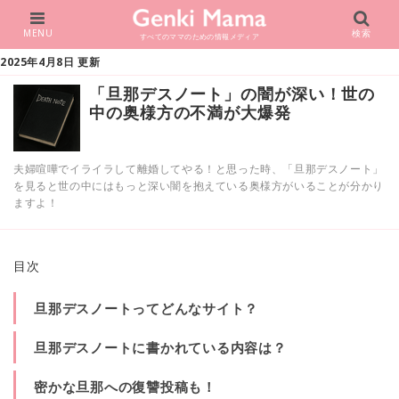
MENU
検索
すべてのママのための情報メディア
2025年4月8日 更新
「旦那デスノート」の闇が深い！世の
中の奥様方の不満が大爆発
夫婦喧嘩でイライラして離婚してやる！と思った時、「旦那デスノート」
を見ると世の中にはもっと深い闇を抱えている奥様方がいることが分かり
ますよ！
目次
旦那デスノートってどんなサイト？
旦那デスノートに書かれている内容は？
密かな旦那への復讐投稿も！