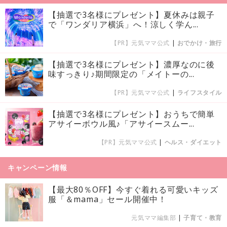
【抽選で3名様にプレゼント】夏休みは親子
で「ワンダリア横浜」へ！涼しく学ん...
【PR】元気ママ公式
|
おでかけ・旅行
【抽選で3名様にプレゼント】濃厚なのに後
味すっきり♪期間限定の「メイトーの...
【PR】元気ママ公式
|
ライフスタイル
【抽選で3名様にプレゼント】おうちで簡単
アサイーボウル風♪「アサイースムー...
【PR】元気ママ公式
|
ヘルス・ダイエット
キャンペーン情報
【最大80％OFF】今すぐ着れる可愛いキッズ
服「＆mama」セール開催中！
元気ママ編集部
|
子育て・教育