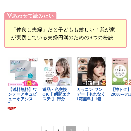
💡あわせて読みたい
「仲良し夫婦」だと子どもも嬉しい！我が家
が実践している夫婦円満のための3つの秘訣
1
2