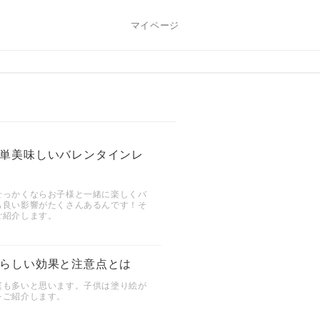
マイページ
単美味しいバレンタインレ
せっかくならお子様と一緒に楽しくバ
も良い影響がたくさんあるんです！そ
ご紹介します。
らしい効果と注意点とは
庭も多いと思います。子供は塗り絵が
をご紹介します。