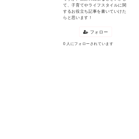
て、子育てやライフスタイルに関
するお役立ち記事を書いていけた
らと思います！
フォロー
0 人にフォローされています