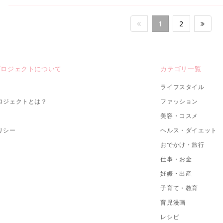
1
2
プロジェクトについて
カテゴリ一覧
ライフスタイル
ロジェクトとは？
ファッション
美容・コスメ
リシー
ヘルス・ダイエット
おでかけ・旅行
仕事・お金
妊娠・出産
子育て・教育
育児漫画
レシピ