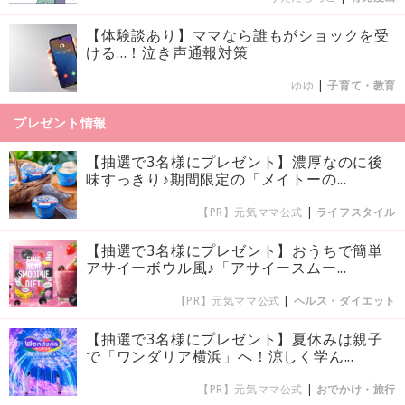
【体験談あり】ママなら誰もがショックを受
ける…！泣き声通報対策
ゆゆ
|
子育て・教育
プレゼント情報
【抽選で3名様にプレゼント】濃厚なのに後
味すっきり♪期間限定の「メイトーの...
【PR】元気ママ公式
|
ライフスタイル
【抽選で3名様にプレゼント】おうちで簡単
アサイーボウル風♪「アサイースムー...
【PR】元気ママ公式
|
ヘルス・ダイエット
【抽選で3名様にプレゼント】夏休みは親子
で「ワンダリア横浜」へ！涼しく学ん...
【PR】元気ママ公式
|
おでかけ・旅行