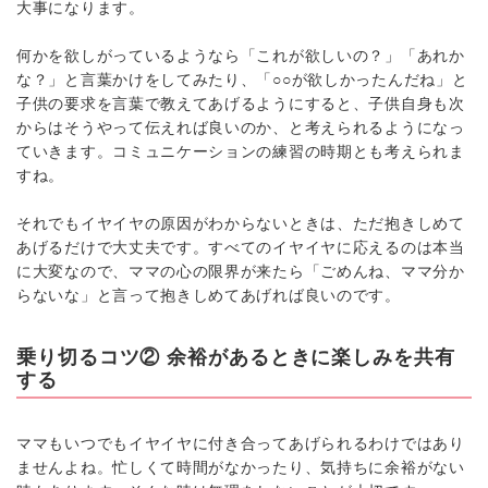
大事になります。
何かを欲しがっているようなら「これが欲しいの？」「あれか
な？」と言葉かけをしてみたり、「○○が欲しかったんだね」と
子供の要求を言葉で教えてあげるようにすると、子供自身も次
からはそうやって伝えれば良いのか、と考えられるようになっ
ていきます。コミュニケーションの練習の時期とも考えられま
すね。
それでもイヤイヤの原因がわからないときは、ただ抱きしめて
あげるだけで大丈夫です。すべてのイヤイヤに応えるのは本当
に大変なので、ママの心の限界が来たら「ごめんね、ママ分か
らないな」と言って抱きしめてあげれば良いのです。
乗り切るコツ② 余裕があるときに楽しみを共有
する
ママもいつでもイヤイヤに付き合ってあげられるわけではあり
ませんよね。忙しくて時間がなかったり、気持ちに余裕がない