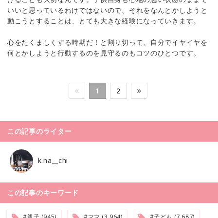
いいと思っているわけではないので、それをなんとかしようと
動こうとすることは、とても大きな経験になっていきます。
心をたくましくする時期だ！と割り切って、自分でイヤイヤを
何とかしようと行動するのを見守るのもコツのひとつです。
1
2
この記事のライター
k.na__chi
この記事のキーワード
#親子 (945)
#ママ (3,964)
#子ども (7,687)