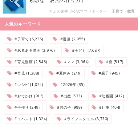
きょん先生♡公認ママサポーター
|
子育て・教育
人気のキーワード
#子育て (6,236)
#漫画 (2,955)
#あるある漫画 (2,976)
#子ども (7,687)
#育児漫画 (2,546)
#ママ (3,964)
#夏 (517)
#育児 (1,308)
#夏休み (249)
#親子 (945)
#レシピ (1,024)
#2026年 (35)
#おでかけ (912)
#出産 (533)
#幼稚園 (412)
#手作り (349)
#男の子 (989)
#仕事 (404)
#イベント (1,324)
#ライフスタイル (8,730)