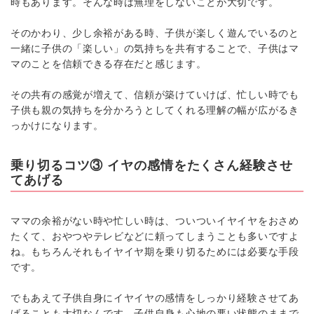
時もあります。そんな時は無理をしないことが大切です。
そのかわり、少し余裕がある時、子供が楽しく遊んでいるのと
一緒に子供の「楽しい」の気持ちを共有することで、子供はマ
マのことを信頼できる存在だと感じます。
その共有の感覚が増えて、信頼が築けていけば、忙しい時でも
子供も親の気持ちを分かろうとしてくれる理解の幅が広がるき
っかけになります。
乗り切るコツ③ イヤの感情をたくさん経験させ
てあげる
ママの余裕がない時や忙しい時は、ついついイヤイヤをおさめ
たくて、おやつやテレビなどに頼ってしまうことも多いですよ
ね。もちろんそれもイヤイヤ期を乗り切るためには必要な手段
です。
でもあえて子供自身にイヤイヤの感情をしっかり経験させてあ
げることも大切なんです。子供自身も心地の悪い状態のままで