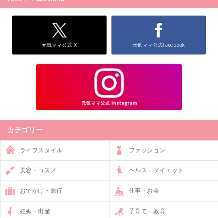
元気ママ公式 X
元気ママ公式Facebook
カテゴリー
ライフスタイル
ファッション
美容・コスメ
ヘルス・ダイエット
おでかけ・旅行
仕事・お金
妊娠・出産
子育て・教育