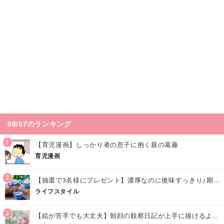
08/07のランキング
1
【育児漫画】しっかり者の息子に抱く親の葛藤
育児漫画
2
【抽選で3名様にプレゼント】濃厚なのに後味すっきり♪期間限定の「メイトーのなめらかプリン カルピス®入りソース」で夏を味わおう！
ライフスタイル
3
【絵が苦手でも大丈夫】朝顔の観察日記が上手に描けるようになる方法｜イラスト付き