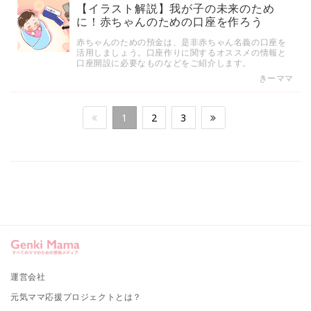
【イラスト解説】我が子の未来のため
に！赤ちゃんのための口座を作ろう
赤ちゃんのための預金は、是非赤ちゃん名義の口座を
活用しましょう。口座作りに関するオススメの情報と
口座開設に必要なものなどをご紹介します。
きーママ
1
2
3
運営会社
元気ママ応援プロジェクトとは？