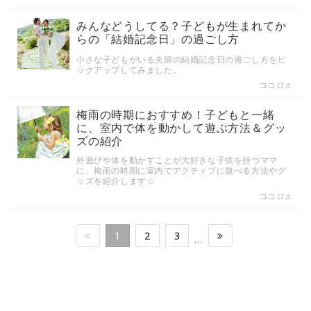
みんなどうしてる？子どもが生まれてか
らの「結婚記念日」の過ごし方
小さな子どもがいる夫婦の結婚記念日の過ごし方をピ
ックアップしてみました。
ココロ♬
梅雨の時期におすすめ！子どもと一緒
に、室内で体を動かして遊ぶ方法＆グッ
ズの紹介
外遊びや体を動かすことが大好きな子供を持つママ
に、梅雨の時期に室内でアクティブに遊べる方法やグ
ッズを紹介します☆
ココロ♬
1
2
3
…