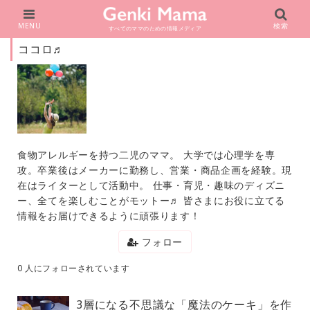
MENU
検索
すべてのママのための情報メディア
ココロ♬
食物アレルギーを持つ二児のママ。 大学では心理学を専
攻。卒業後はメーカーに勤務し、営業・商品企画を経験。現
在はライターとして活動中。 仕事・育児・趣味のディズニ
ー、全てを楽しむことがモットー♬ 皆さまにお役に立てる
情報をお届けできるように頑張ります！
フォロー
0 人にフォローされています
3層になる不思議な「魔法のケーキ」を作