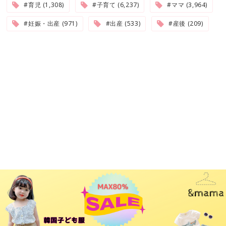
#育児 (1,308)
#子育て (6,237)
#ママ (3,964)
#妊娠・出産 (971)
#出産 (533)
#産後 (209)