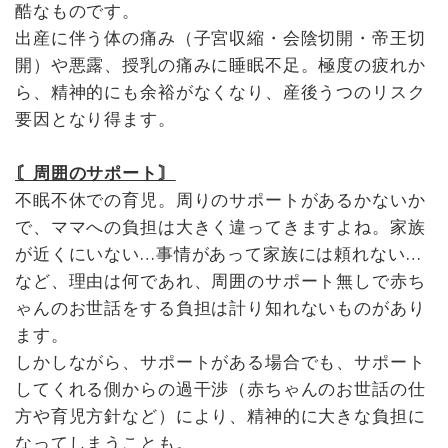
酷なものです。
出産に伴う体の痛み（子宮収縮・会陰切開・帝王切
開）や悪露、授乳の痛みに睡眠不足。極度の疲れか
ら、精神的にも余裕がなくなり、産後うつのリスク
要因となり得ます。
〘周囲のサポート〙
不眠不休での育児。周りのサポートがあるかないか
で、ママへの負担は大きく違ってきますよね。家族
が近くにいない…事情があって家族には頼れない…
など、理由は何であれ、周囲のサポート無しで赤ち
ゃんのお世話をする負担は計り知れないものがあり
ます。
しかしながら、サポートがある場合でも、サポート
してくれる側からの過干渉（赤ちゃんのお世話の仕
方や育児方針など）により、精神的に大きな負担に
なってしまうことも。