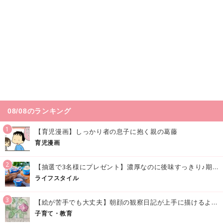
08/08のランキング
1
【育児漫画】しっかり者の息子に抱く親の葛藤
育児漫画
2
【抽選で3名様にプレゼント】濃厚なのに後味すっきり♪期間限定の「メイトーのなめらかプリン カルピス®入りソース」で夏を味わおう！
ライフスタイル
3
【絵が苦手でも大丈夫】朝顔の観察日記が上手に描けるようになる方法｜イラスト付き
子育て・教育