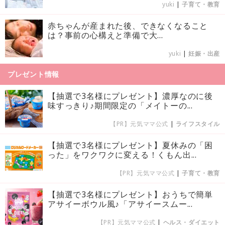
yuki
|
子育て・教育
赤ちゃんが産まれた後、できなくなること
は？事前の心構えと準備で大...
yuki
|
妊娠・出産
プレゼント情報
【抽選で3名様にプレゼント】濃厚なのに後
味すっきり♪期間限定の「メイトーの...
【PR】元気ママ公式
|
ライフスタイル
【抽選で3名様にプレゼント】夏休みの「困
った」をワクワクに変える！くもん出...
【PR】元気ママ公式
|
子育て・教育
【抽選で3名様にプレゼント】おうちで簡単
アサイーボウル風♪「アサイースムー...
【PR】元気ママ公式
|
ヘルス・ダイエット