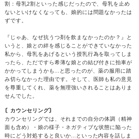
割：母乳2割といった感じだったので、母乳を止め
ないといけなくなっても、娘的には問題なかったは
ずです。
『じゃあ、なぜ抗うつ剤を飲まなかったのか？』と
いうと、娘との絆を感じることができていなかった
私から、母乳をあげるという授乳行為を取ってしま
ったら、ただですら希薄な娘との結び付きに拍車が
かかってしまうかも…と思ったのが、薬の服用に踏
み切らなかった理由です。そして、医師も私の意見
を尊重してくれ、薬を無理強いされることはありま
せんでした。
〘カウンセリング〙
カウンセリングでは、それまでの自分の体調（精神
面も含め）・娘の様子・ネガティブな状態に陥った
時にどう対処すると良いか…といった内容を話しま