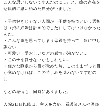
こんな思いしないですんだのに…』と、娘の存在を
悲観的に思い始めた自分がいました。
・子供好きじゃない人間が、子供を持つという選択
は（娘の妊娠は計画的でした）してはいけなかった
んだ…
・こんな事を思ってしまう母親を持って、娘に申し
訳ない…
・可愛い、愛おしいなどの感情が沸かない…
・この子を愛せないかもしれない…
・僅かな睡眠から目が覚めた時、このままずっと目
が覚めなければ、この苦しみを味わないですむの
に…
などの感情も、同時にありました。
入院2日目以降は、主人を含め、看護師さんや医師