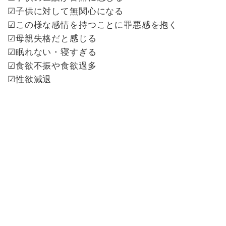
☑子供に対して無関心になる
☑この様な感情を持つことに罪悪感を抱く
☑母親失格だと感じる
☑眠れない・寝すぎる
☑食欲不振や食欲過多
☑性欲減退