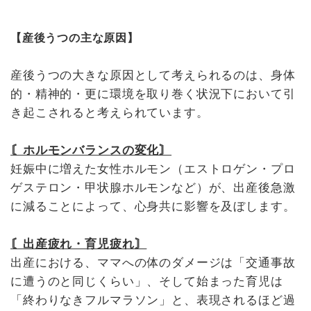
【産後うつの主な原因】
産後うつの大きな原因として考えられるのは、身体
的・精神的・更に環境を取り巻く状況下において引
き起こされると考えられています。
〘ホルモンバランスの変化〙
妊娠中に増えた女性ホルモン（エストロゲン・プロ
ゲステロン・甲状腺ホルモンなど）が、出産後急激
に減ることによって、心身共に影響を及ぼします。
〘出産疲れ・育児疲れ〙
出産における、ママへの体のダメージは「交通事故
に遭うのと同じくらい」、そして始まった育児は
「終わりなきフルマラソン」と、表現されるほど過