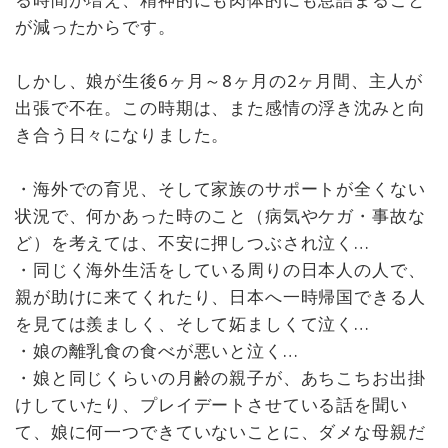
が減ったからです。
しかし、娘が生後6ヶ月～8ヶ月の2ヶ月間、主人が
出張で不在。この時期は、また感情の浮き沈みと向
き合う日々になりました。
・海外での育児、そして家族のサポートが全くない
状況で、何かあった時のこと（病気やケガ・事故な
ど）を考えては、不安に押しつぶされ泣く…
・同じく海外生活をしている周りの日本人の人で、
親が助けに来てくれたり、日本へ一時帰国できる人
を見ては羨ましく、そして妬ましくて泣く…
・娘の離乳食の食べが悪いと泣く…
・娘と同じくらいの月齢の親子が、あちこちお出掛
けしていたり、プレイデートさせている話を聞い
て、娘に何一つできていないことに、ダメな母親だ