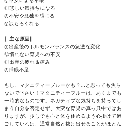
◎不安による不眠
◎悲しい気持ちになる
◎不安や孤独を感じる
◎涙もろくなる
〚主な原因〛
◎出産後のホルモンバランスの急激な変化
◎慣れない育児への不安
◎出産の疲れ＆痛み
◎睡眠不足
もし、マタニティーブルーかも？…と思っても焦ら
ないで下さい！マタニティーブルーは、あくまでも
一時的なものです。ネガティブな気持ちを持ってし
まう自分を否定せず、大変な育児の真っ只中ではあ
りますが、少しでも心と体を休めるよう心掛けて過
ごしていれば、通常自然と抜け出せることがほとん