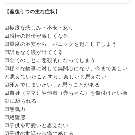
【産後うつの主な症状】
☑極度な悲しみ・不安・怒り
☑感情の起伏が激しくなる
☑重度の不安から、パニックを起こしてしまう
☑訳もなく涙が出てくる
☑全てのことに悲観的になってしまう
☑様々な物事に対して無関心になり、今まで楽しい
と思えていたことすら、楽しいと思えない
☑死んでしまいたい…と思うことがある
☑自身（ママ）や他者（赤ちゃん）を傷付けたい衝
動に駆られる
☑無気力
☑絶望感
☑子供を可愛いと思えない
☑子供の世話が苦痛に感じる