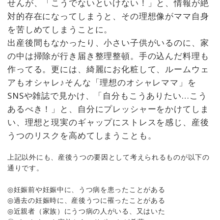
せんが、「こうでないといけない！」と、情報が絶
対的存在になってしまうと、その理想像がママ自身
を苦しめてしまうことに。
出産後間もなかったり、小さい子供がいるのに、家
の中は掃除が行き届き整理整頓。手の込んだ料理も
作ってる。更には、綺麗にお化粧して、ルームウェ
アもオシャレ♪そんな「理想のオシャレママ」を
SNSや雑誌で見かけ、「自分もこうありたい…こう
あるべき！」と、自分にプレッシャーをかけてしま
い、理想と現実のギャップにストレスを感じ、産後
うつのリスクを高めてしまうことも。
上記以外にも、産後うつの要因として考えられるものが以下の
通りです。
◎妊娠前や妊娠中に、うつ病を患ったことがある
◎過去の妊娠時に、産後うつに罹ったことがある
◎近親者（家族）にうつ病の人がいる、又はいた