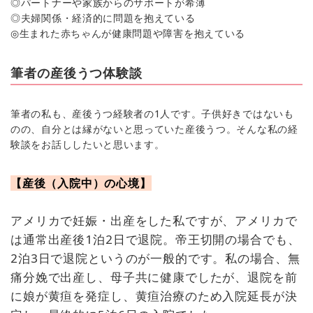
◎パートナーや家族からのサポートが希薄
◎夫婦関係・経済的に問題を抱えている
◎生まれた赤ちゃんが健康問題や障害を抱えている
筆者の産後うつ体験談
筆者の私も、産後うつ経験者の1人です。子供好きではないも
のの、自分とは縁がないと思っていた産後うつ。そんな私の経
験談をお話ししたいと思います。
【産後（入院中）の心境】
アメリカで妊娠・出産をした私ですが、アメリカで
は通常出産後1泊2日で退院。帝王切開の場合でも、
2泊3日で退院というのが一般的です。私の場合、無
痛分娩で出産し、母子共に健康でしたが、退院を前
に娘が黄疸を発症し、黄疸治療のため入院延長が決