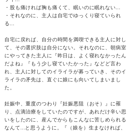
・股も痛ければ胸も痛くて、眠いのに眠れない…
・それなのに、主人は自宅でゆっくり寝ていられ
る…
自宅に戻れば、自分の時間を満喫できる主人に対し
て、その選択肢は自分にない。それなのに、朝病室
にやってきた主人に『昨日は、よく寝れなかったん
だよね』『もう少し寝ていたかった』などど言わ
れ、主人に対してのイライラが募っていき、そのイ
ライラの矛先は、直ぐに娘にも向いてしまいまし
た。
妊娠中、重度のつわり『妊娠悪阻（おそ）』に罹
り、点滴治療をしていたのですが、あれだけ辛い思
いをしたのに、産んでからもこんなに苦しめられる
なんて…と思うように。『（娘を）生まなければ、