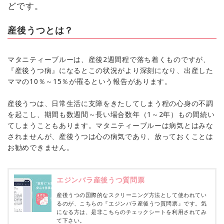
どです。
産後うつとは？
マタニティーブルーは、産後2週間程で落ち着くものですが、
『産後うつ病』になるとこの状況がより深刻になり、出産した
ママの10％～15％が罹るという報告があります。
産後うつは、日常生活に支障をきたしてしまう程の心身の不調
を起こし、期間も数週間～長い場合数年（1～2年）もの間続い
てしまうこともあります。マタニティーブルーは病気とはみな
されませんが、産後うつは心の病気であり、放っておくことは
お勧めできません。
エジンバラ産後うつ質問票
産後うつの国際的なスクリーニング方法として使われてい
るのが、こちらの『エジンバラ産後うつ質問票』です。気
になる方は、是非こちらのチェックシートを利用されてみ
て下さい。