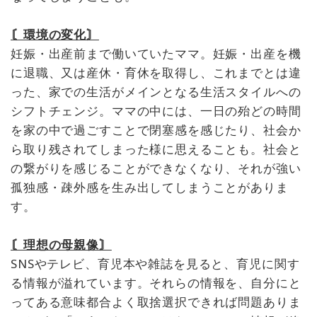
〘環境の変化〙
妊娠・出産前まで働いていたママ。妊娠・出産を機
に退職、又は産休・育休を取得し、これまでとは違
った、家での生活がメインとなる生活スタイルへの
シフトチェンジ。ママの中には、一日の殆どの時間
を家の中で過ごすことで閉塞感を感じたり、社会か
ら取り残されてしまった様に思えることも。社会と
の繋がりを感じることができなくなり、それが強い
孤独感・疎外感を生み出してしまうことがありま
す。
〘理想の母親像〙
SNSやテレビ、育児本や雑誌を見ると、育児に関す
る情報が溢れています。それらの情報を、自分にと
ってある意味都合よく取捨選択できれば問題ありま