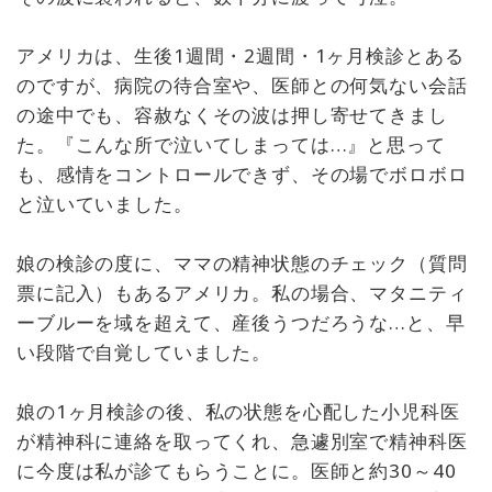
アメリカは、生後1週間・2週間・1ヶ月検診とある
のですが、病院の待合室や、医師との何気ない会話
の途中でも、容赦なくその波は押し寄せてきまし
た。『こんな所で泣いてしまっては…』と思って
も、感情をコントロールできず、その場でボロボロ
と泣いていました。
娘の検診の度に、ママの精神状態のチェック（質問
票に記入）もあるアメリカ。私の場合、マタニティ
ーブルーを域を超えて、産後うつだろうな…と、早
い段階で自覚していました。
娘の1ヶ月検診の後、私の状態を心配した小児科医
が精神科に連絡を取ってくれ、急遽別室で精神科医
に今度は私が診てもらうことに。医師と約30～40