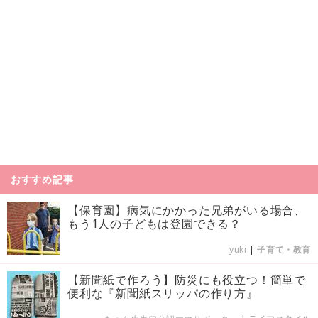
おすすめ記事
【保育園】病気にかかった兄弟がいる場合、
もう1人の子どもは登園できる？
yuki
|
子育て・教育
【新聞紙で作ろう】防災にも役立つ！簡単で
便利な『新聞紙スリッパの作り方』