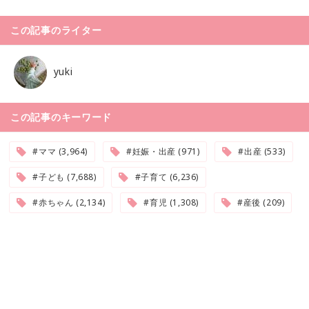
この記事のライター
yuki
この記事のキーワード
#ママ (3,964)
#妊娠・出産 (971)
#出産 (533)
#子ども (7,688)
#子育て (6,236)
#赤ちゃん (2,134)
#育児 (1,308)
#産後 (209)