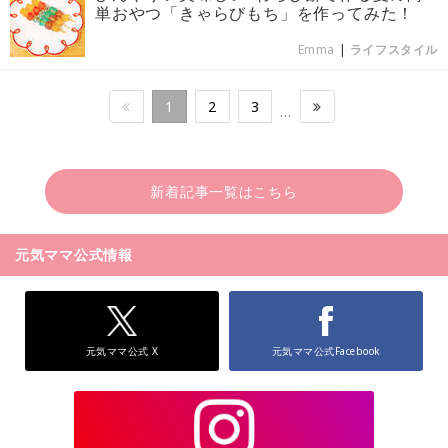
単おやつ「きゃらびもち」を作ってみた！
Emma
|
ライフスタイル
1
2
3
…
新着記事一覧はこちら
元気ママ公式情報
元気ママ公式 X
元気ママ公式Facebook