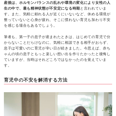
産後は、ホルモンバランスの乱れや環境の変化により女性の人
生の中で、最も精神状態が不安定になる時期
と言われていま
す。また、気軽に頼れる人が近くにいないなど、休める環境が
整っていないと心身が疲れ、そこに慣れない育児も加わり不安
を感じる場合もあるでしょう。
筆者も、第一子の息子が産まれたときは、はじめての育児で分
からないことだらけなのに、気軽に相談できる相手がおらず、
息子は可愛いのに育児が辛い日が続きました。今思えば、赤ち
ゃんの頃の息子ともっと楽しい想い出を作りたかったと後悔し
ていますが、当時はそれどころではなかったのを覚えていま
す。
育児中の不安を解消する方法