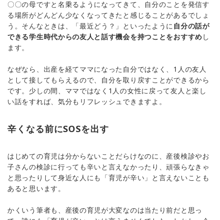
〇〇の母ですと名乗るようになってきて、自分のことを発信す
る場所がどんどん少なくなってきたと感じることがあるでしょ
う。そんなときは、「最近どう？」といったように
自分の話が
できる学生時代からの友人と話す機会を持つことをおすすめ
し
ます。
なぜなら、出産を経てママになった自分ではなく、1人の友人
として接してもらえるので、自分を取り戻すことができるから
です。少しの間、ママではなく1人の女性に戻って友人と楽し
い話をすれば、気分もリフレッシュできますよ。
辛くなる前にSOSを出す
はじめての育児は分からないことだらけなのに、産後検診やお
子さんの検診に行っても辛いと言えなかったり、頑張らなきゃ
と思ったりして身近な人にも「育児が辛い」と言えないことも
あると思います。
かくいう筆者も、産後の育児が大変なのは当たり前だと思っ