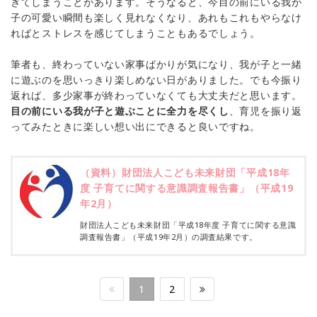
ぎてしまうことがあります。そうなると、今目の前にいる我が
子の可愛い瞬間も楽しく見れなくなり、あれもこれもやらなけ
ればとストレスを感じてしまうこともあるでしょう。
筆者も、終わっていない家事ばかりが気になり、我が子と一緒
に遊ぶのを思いっきり楽しめない日がありました。でも今振り
返れば、多少家事が終わっていなくても大丈夫だと思います。
目の前にいる我が子と遊ぶことに全力を尽くし
、育児を振り返
ってみたときに楽しい想い出にできると良いですね。
（資料）財団法人こども未来財団「平成18年
度 子育てに関する意識調査報告書」（平成19
年2月）
財団法人こども未来財団「平成18年度 子育てに関する意識
調査報告書」（平成19年2月）の調査結果です。
1
2