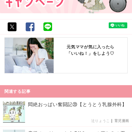
元気ママが気に入ったら
「いいね！」をしよう♡
関連する記事
悶絶おっぱい奮闘記⑳【とうとう乳腺外科】
辻りょうこ
|
育児漫画