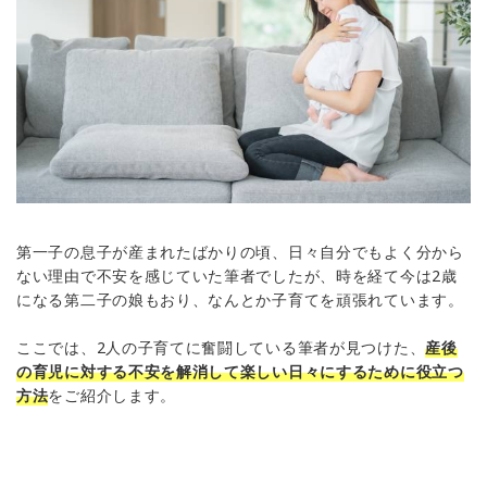
第一子の息子が産まれたばかりの頃、日々自分でもよく分から
ない理由で不安を感じていた筆者でしたが、時を経て今は2歳
になる第二子の娘もおり、なんとか子育てを頑張れています。
ここでは、2人の子育てに奮闘している筆者が見つけた、
産後
の育児に対する不安を解消して楽しい日々にするために役立つ
方法
をご紹介します。