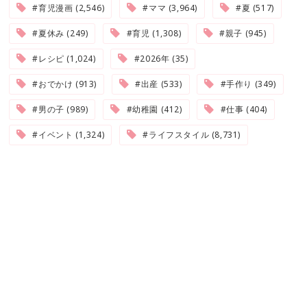
#育児漫画 (2,546)
#ママ (3,964)
#夏 (517)
#夏休み (249)
#育児 (1,308)
#親子 (945)
#レシピ (1,024)
#2026年 (35)
#おでかけ (913)
#出産 (533)
#手作り (349)
#男の子 (989)
#幼稚園 (412)
#仕事 (404)
#イベント (1,324)
#ライフスタイル (8,731)