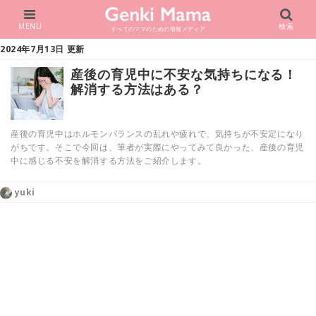
MENU
検索
すべてのママのための情報メディア
2024年7月13日 更新
産後の育児中に不安な気持ちになる！
解消する方法はある？
産後の育児中はホルモンバランスの乱れや疲れで、気持ちが不安定になり
がちです。そこで今回は、筆者が実際にやってみて良かった、産後の育児
中に感じる不安を解消する方法をご紹介します。
yuki