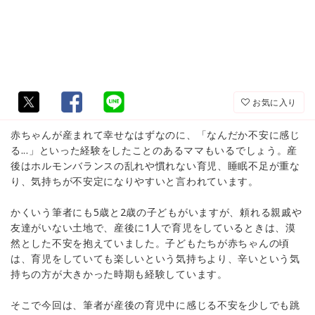
お気に入り
赤ちゃんが産まれて幸せなはずなのに、「なんだか不安に感じ
る...」といった経験をしたことのあるママもいるでしょう。産
後はホルモンバランスの乱れや慣れない育児、睡眠不足が重な
り、気持ちが不安定になりやすいと言われています。
かくいう筆者にも5歳と2歳の子どもがいますが、頼れる親戚や
友達がいない土地で、産後に1人で育児をしているときは、漠
然とした不安を抱えていました。子どもたちが赤ちゃんの頃
は、育児をしていても楽しいという気持ちより、辛いという気
持ちの方が大きかった時期も経験しています。
そこで今回は、筆者が産後の育児中に感じる不安を少しでも跳