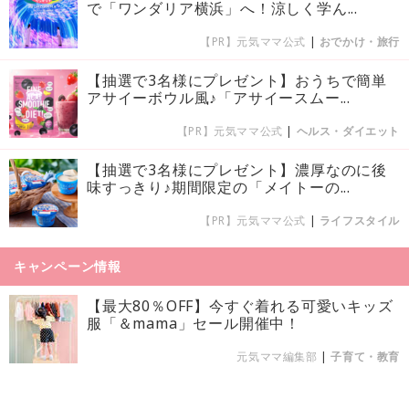
で「ワンダリア横浜」へ！涼しく学ん...
【PR】元気ママ公式
|
おでかけ・旅行
【抽選で3名様にプレゼント】おうちで簡単
アサイーボウル風♪「アサイースムー...
【PR】元気ママ公式
|
ヘルス・ダイエット
【抽選で3名様にプレゼント】濃厚なのに後
味すっきり♪期間限定の「メイトーの...
【PR】元気ママ公式
|
ライフスタイル
キャンペーン情報
【最大80％OFF】今すぐ着れる可愛いキッズ
服「＆mama」セール開催中！
元気ママ編集部
|
子育て・教育