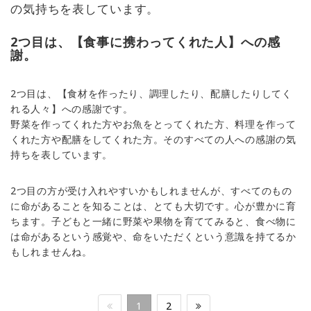
の気持ちを表しています。
2つ目は、【食事に携わってくれた人】への感
謝。
2つ目は、【食材を作ったり、調理したり、配膳したりしてく
れる人々】への感謝です。
野菜を作ってくれた方やお魚をとってくれた方、料理を作って
くれた方や配膳をしてくれた方。そのすべての人への感謝の気
持ちを表しています。
2つ目の方が受け入れやすいかもしれませんが、すべてのもの
に命があることを知ることは、とても大切です。心が豊かに育
ちます。子どもと一緒に野菜や果物を育ててみると、食べ物に
は命があるという感覚や、命をいただくという意識を持てるか
もしれませんね。
1
2