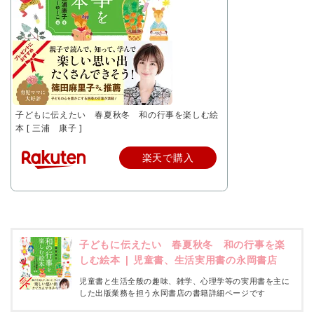
子どもに伝えたい 春夏秋冬 和の行事を楽しむ絵
本 [ 三浦 康子 ]
楽天で購入
子どもに伝えたい 春夏秋冬 和の行事を楽
しむ絵本 | 児童書、生活実用書の永岡書店
児童書と生活全般の趣味、雑学、心理学等の実用書を主に
した出版業務を担う永岡書店の書籍詳細ページです