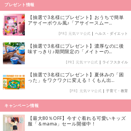
プレゼント情報
【抽選で3名様にプレゼント】おうちで簡単
アサイーボウル風♪「アサイースムー...
【PR】元気ママ公式
|
ヘルス・ダイエット
【抽選で3名様にプレゼント】濃厚なのに後
味すっきり♪期間限定の「メイトーの...
【PR】元気ママ公式
|
ライフスタイル
【抽選で3名様にプレゼント】夏休みの「困
った」をワクワクに変える！くもん出...
【PR】元気ママ公式
|
子育て・教育
キャンペーン情報
【最大80％OFF】今すぐ着れる可愛いキッズ
服「＆mama」セール開催中！