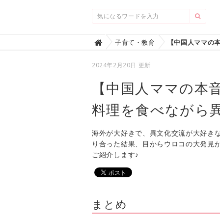
Home
子育て・教育

2024年2月20日 更新
【中国人ママの本
料理を食べながら
海外が大好きで、異文化交流が大好き
り合った結果、目からウロコの大発見
ご紹介します♪
まとめ