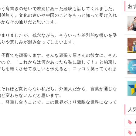
お
いう肩書きのせいで差別にあった経験も話してくれました。
関係無く、文化の違いや中国のことをもっと知って受け入れ
心からその通りだと思います。
びまりましたが、残念ながら、そういった差別的な扱いを受
怒りや悲しみが混み合ってしまいます。
、子育てを頑張ります。そんな頑張り屋さんの彼女に、そん
なので、「これからは何かあったら私に話して！」と約束し
持ちを軽くさせて欲しいと伝えると、ニッコリ笑ってくれま
はそれほど変わらない私だち。外国人だから、言葉が通じな
殆ど変わらないんだと思います。
し、尊重し合うことで、この世界がより素敵な世界になって
人