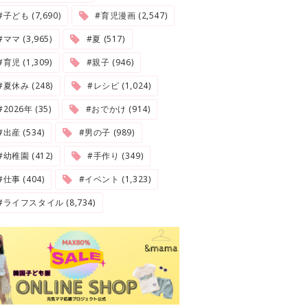
#子ども (7,690)
#育児漫画 (2,547)
#ママ (3,965)
#夏 (517)
#育児 (1,309)
#親子 (946)
#夏休み (248)
#レシピ (1,024)
2026年 (35)
#おでかけ (914)
#出産 (534)
#男の子 (989)
#幼稚園 (412)
#手作り (349)
#仕事 (404)
#イベント (1,323)
#ライフスタイル (8,734)