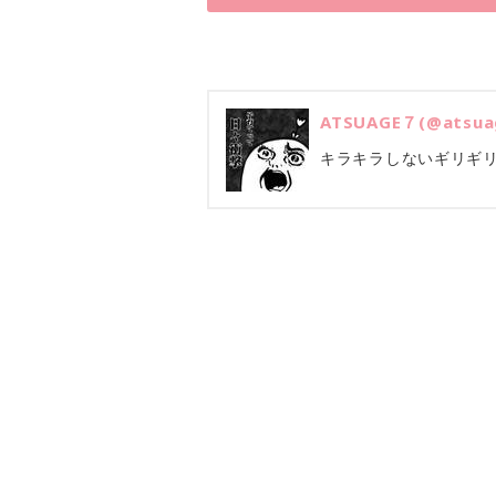
ATSUAGE７(@atsua
キラキラしないギリギ