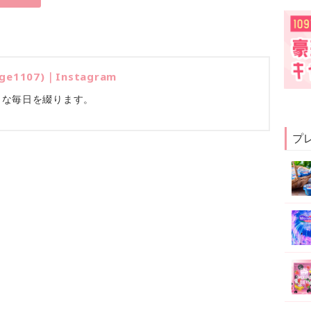
ge1107)｜Instagram
リな毎日を綴ります。
プ