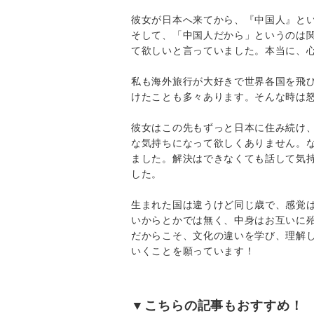
彼女が日本へ来てから、『中国人』と
そして、「中国人だから」というのは
て欲しいと言っていました。本当に、
私も海外旅行が大好きで世界各国を飛
けたことも多々あります。そんな時は
彼女はこの先もずっと日本に住み続け
な気持ちになって欲しくありません。
ました。解決はできなくても話して気
した。
生まれた国は違うけど同じ歳で、感覚
いからとかでは無く、中身はお互いに
だからこそ、文化の違いを学び、理解
いくことを願っています！
▼こちらの記事もおすすめ！