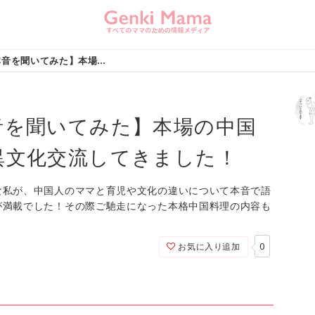
【中国人ママの本音を聞いてみた】本場の中国料理を食べながら異文化交流してきました！ (page 3)
音を聞いてみた】本場の中国
異文化交流してきました！
な私が、中国人のママと育児や文化の違いについて本音で語
が満載でした！その際ご馳走になった本格中国料理の内容も
0
お気に入り追加