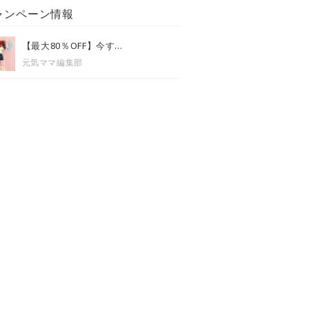
ャンペーン情報
【最大80％OFF】今す...
元気ママ編集部