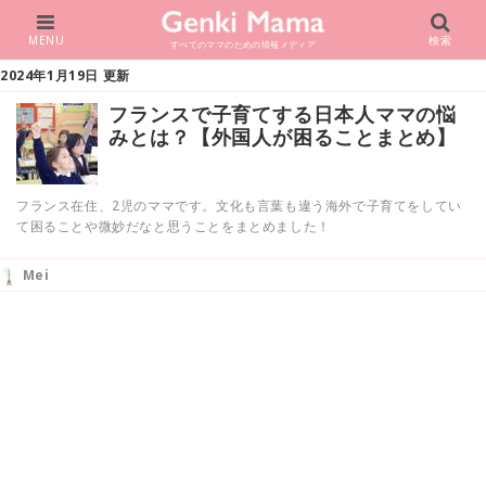
MENU
検索
すべてのママのための情報メディア
2024年1月19日 更新
フランスで子育てする日本人ママの悩
みとは？【外国人が困ることまとめ】
フランス在住、2児のママです。文化も言葉も違う海外で子育てをしてい
て困ることや微妙だなと思うことをまとめました！
Mei