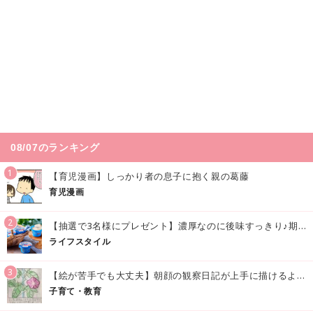
08/07のランキング
1
【育児漫画】しっかり者の息子に抱く親の葛藤
育児漫画
2
【抽選で3名様にプレゼント】濃厚なのに後味すっきり♪期間限定の「メイトーのなめらかプリン カルピス®入りソース」で夏を味わおう！
ライフスタイル
3
【絵が苦手でも大丈夫】朝顔の観察日記が上手に描けるようになる方法｜イラスト付き
子育て・教育