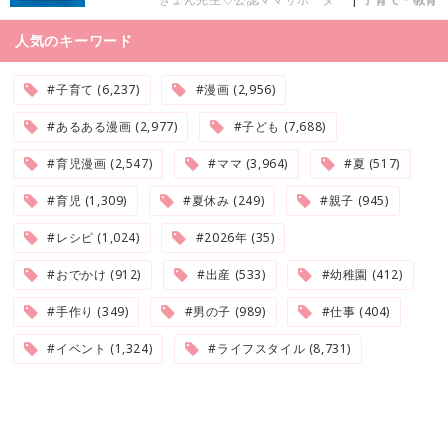
人気のキーワード
#子育て (6,237)
#漫画 (2,956)
#あるある漫画 (2,977)
#子ども (7,688)
#育児漫画 (2,547)
#ママ (3,964)
#夏 (517)
#育児 (1,309)
#夏休み (249)
#親子 (945)
#レシピ (1,024)
#2026年 (35)
#おでかけ (912)
#出産 (533)
#幼稚園 (412)
#手作り (349)
#男の子 (989)
#仕事 (404)
#イベント (1,324)
#ライフスタイル (8,731)