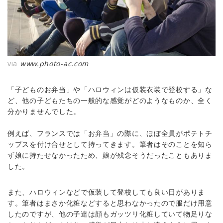
via
www.photo-ac.com
「子どものお弁当」や「ハロウィンは仮装衣装で登校する」な
ど、他の子どもたちの一般的な感覚がどのようなものか、全く
分かりませんでした。
例えば、フランスでは「お弁当」の際に、ほぼ全員がポテトチ
ップスを付け合せとして持ってきます。筆者はそのことを知ら
ず娘に持たせなかったため、娘が残念そうだったこともありま
した。
また、ハロウィンなどで仮装して登校しても良い日がありま
す。筆者はまさか化粧などすると思わなかったので服だけ用意
したのですが、他の子達は顔もガッツリ化粧していて物足りな