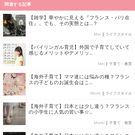
関連する記事
【雑学】華やかに見える『フランス・パリ在
住』。でも、その実態とは…？
Mei
|
ライフスタイル
【バイリンガル育児】外国で子育てしていて
感じるメリットやデメリッ...
Mei
|
子育て・教育
【海外子育て】ママ達には悩みの種？フラン
スの子どものお誕生会はこ...
Momi
|
ライフスタイル
【海外子育て】日本とは少し違う？フランス
の小学生に人気の習い事☆...
Momi
|
子育て・教育