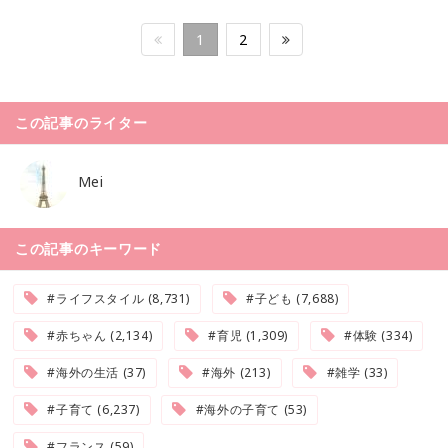
1
2
この記事のライター
Mei
この記事のキーワード
#ライフスタイル (8,731)
#子ども (7,688)
#赤ちゃん (2,134)
#育児 (1,309)
#体験 (334)
#海外の生活 (37)
#海外 (213)
#雑学 (33)
#子育て (6,237)
#海外の子育て (53)
#フランス (59)