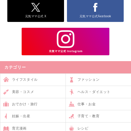
元気ママ公式 X
元気ママ公式Facebook
カテゴリー
ライフスタイル
ファッション
美容・コスメ
ヘルス・ダイエット
おでかけ・旅行
仕事・お金
妊娠・出産
子育て・教育
育児漫画
レシピ