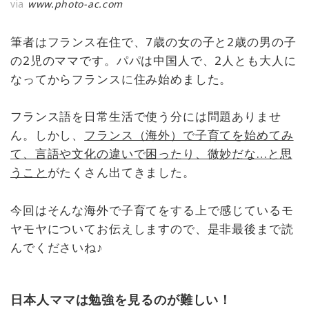
via
www.photo-ac.com
筆者はフランス在住で、7歳の女の子と2歳の男の子
の2児のママです。パパは中国人で、2人とも大人に
なってからフランスに住み始めました。
フランス語を日常生活で使う分には問題ありませ
ん。しかし、
フランス（海外）で子育てを始めてみ
て、言語や文化の違いで困ったり、微妙だな…と思
うこと
がたくさん出てきました。
今回はそんな海外で子育てをする上で感じているモ
ヤモヤについてお伝えしますので、是非最後まで読
んでくださいね♪
日本人ママは勉強を見るのが難しい！