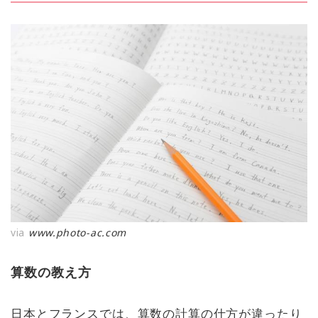
via
www.photo-ac.com
算数の教え方
日本とフランスでは、算数の計算の仕方が違ったり