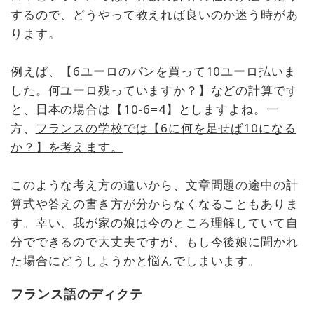
するので、どうやって教えれば良いのか迷う時があ
ります。
例えば、【6ユーロのパンを買って10ユーロ払いま
した。何ユーロ残っていますか？】などの計算です
と、日本の場合は【10-6=4】としますよね。一
方、
フランスの学校では【6に何を足せば10になる
か？】を考えます。
このような考え方の違いから、文章問題の途中の計
算式や答えの書き方が分からなくなることもありま
す。幸い、我が家の娘は今のところ理解していて自
分でできるので大丈夫ですが、もし今後娘に聞かれ
た場合にどうしようかと悩んでしまいます。
フランス語のディクテ