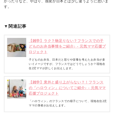
かったりなど、やはり、感覚が日本とは少し違うように思いま
す。
▼関連記事
【雑学】ラク？物足りない？フランスでの子
どものお弁当事情をご紹介♪ - 元気ママ応援プ
ロジェクト
子どものお弁当、日本だと彩りや栄養を考えたお弁当が多
いイメージですが、フランスではどうでしょうか？現地在
住2児ママが詳しくお伝えします。
【雑学】意外と盛り上がらない？！フランス
の「ハロウィン」についてご紹介♪ - 元気ママ
応援プロジェクト
「ハロウィン」のフランスでの様子について、現地在住2児
ママの筆者がお伝えします。