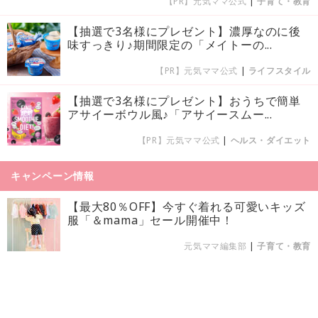
【PR】元気ママ公式
|
子育て・教育
【抽選で3名様にプレゼント】濃厚なのに後
味すっきり♪期間限定の「メイトーの...
【PR】元気ママ公式
|
ライフスタイル
【抽選で3名様にプレゼント】おうちで簡単
アサイーボウル風♪「アサイースムー...
【PR】元気ママ公式
|
ヘルス・ダイエット
キャンペーン情報
【最大80％OFF】今すぐ着れる可愛いキッズ
服「＆mama」セール開催中！
元気ママ編集部
|
子育て・教育