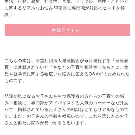
生活、行動、感情、社会性、言葉、トラブル、特性・こだわり
に関するリアルなお悩み50項目に専門職が対応のヒントを解
説！
販売サイトへ
こちらの本は、公益社団法人発達協会が毎月発行する「発達教
育」に連載されていた「あなたの子育て相談室」をもとに、幼
児や就学児に関する幅広いお悩みに答えるQ&Aがまとめられた
ものです。
発達が気になるお子さんをもつ保護者の方からの子育ての悩
み・相談に、専門家がアドバイスする人気のコーナーなだけあ
って、掲載されているたくさんの相談はとてもリアルなもので
す。また、お子さんの年齢も幅広いので、これを読む方のお子
さんと似たお悩みが見つかると思います。