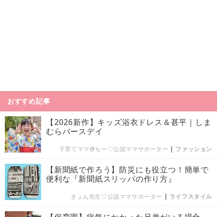
おすすめ記事
【2026新作】キッズ浴衣ドレス＆甚平｜しま
むらバースデイ
子育てママ@ちー♡公認ママサポーター
|
ファッション
【新聞紙で作ろう】防災にも役立つ！簡単で
便利な『新聞紙スリッパの作り方』
きょん先生♡公認ママサポーター
|
ライフスタイル