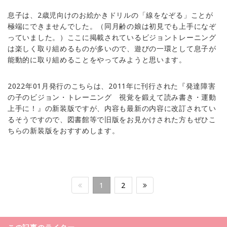
息子は、2歳児向けのお絵かきドリルの「線をなぞる」ことが
極端にできませんでした。（同月齢の娘は初見でも上手になぞ
っていました。）ここに掲載されているビジョントレーニング
は楽しく取り組めるものが多いので、遊びの一環として息子が
能動的に取り組めることをやってみようと思います。
2022年01月発行のこちらは、2011年に刊行された『発達障害
の子のビジョン・トレーニング 視覚を鍛えて読み書き・運動
上手に！』の新装版ですが、内容も最新の内容に改訂されてい
るそうですので、図書館等で旧版をお見かけされた方もぜひこ
ちらの新装版をおすすめします。
1
2