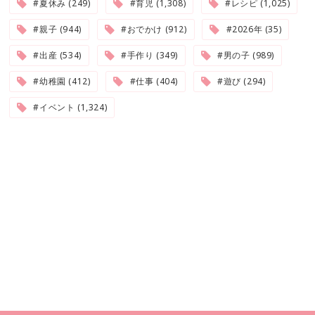
#夏休み (249)
#育児 (1,308)
#レシピ (1,025)
#親子 (944)
#おでかけ (912)
#2026年 (35)
#出産 (534)
#手作り (349)
#男の子 (989)
#幼稚園 (412)
#仕事 (404)
#遊び (294)
#イベント (1,324)