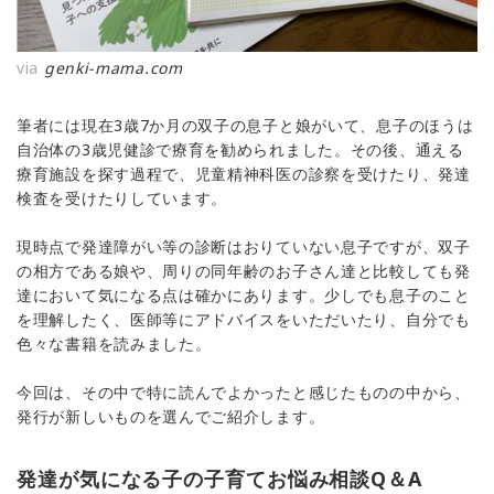
via
genki-mama.com
筆者には現在3歳7か月の双子の息子と娘がいて、息子のほうは
自治体の3歳児健診で療育を勧められました。その後、通える
療育施設を探す過程で、児童精神科医の診察を受けたり、発達
検査を受けたりしています。
現時点で発達障がい等の診断はおりていない息子ですが、双子
の相方である娘や、周りの同年齢のお子さん達と比較しても発
達において気になる点は確かにあります。少しでも息子のこと
を理解したく、医師等にアドバイスをいただいたり、自分でも
色々な書籍を読みました。
今回は、その中で特に読んでよかったと感じたものの中から、
発行が新しいものを選んでご紹介します。
発達が気になる子の子育てお悩み相談Q＆A