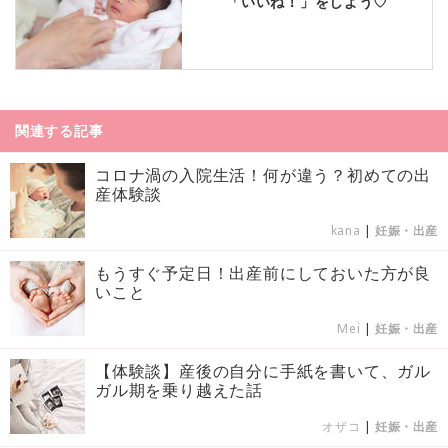
「いいね！」をしよう♡
関連する記事
コロナ渦の入院生活！何が違う？初めての出
産体験談
kana
|
妊娠・出産
もうすぐ予定日！出産前にしておいた方が良
いこと
Mei
|
妊娠・出産
【体験談】産後の自分に手紙を書いて、ガル
ガル期を乗り越えた話
オザコ
|
妊娠・出産