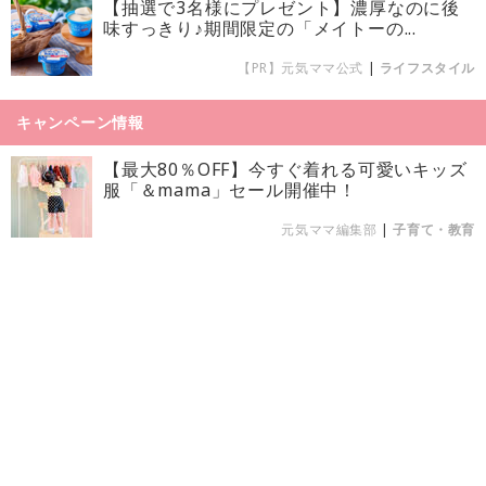
【抽選で3名様にプレゼント】濃厚なのに後
味すっきり♪期間限定の「メイトーの...
【PR】元気ママ公式
|
ライフスタイル
キャンペーン情報
【最大80％OFF】今すぐ着れる可愛いキッズ
服「＆mama」セール開催中！
元気ママ編集部
|
子育て・教育