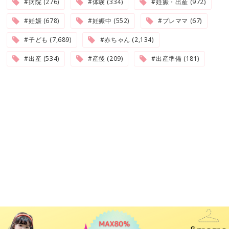
#病院 (276)
#体験 (334)
#妊娠・出産 (972)
#妊娠 (678)
#妊娠中 (552)
#プレママ (67)
#子ども (7,689)
#赤ちゃん (2,134)
#出産 (534)
#産後 (209)
#出産準備 (181)