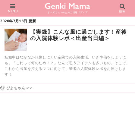
MENU
検索
すべてのママのための情報メディア
2020年7月18日 更新
【実録】こんな風に過ごします！産後
の入院体験レポ＜出産当日編＞
妊娠中はなかなか想像しにくい産院での入院生活。いざ準備をしように
も、「これって何のため！？」なんて思うアイテムも多いもの。そこで、
これから出産を控えるママに向けて、筆者の入院体験レポをお届けしま
す！
ぴよちゃんママ