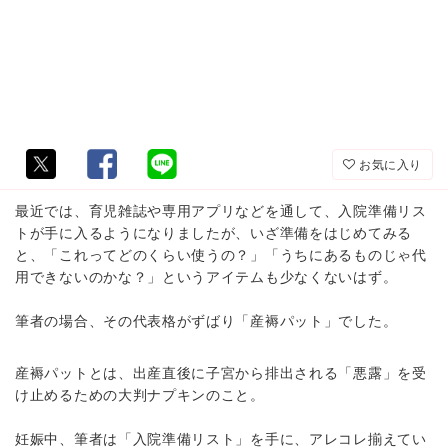
お気に入り
最近では、育児雑誌や専用アプリなどを通して、入院準備リス
トが手に入るようになりましたが、いざ準備をはじめてみる
と、「これってどのくらい使うの？」「うちにあるものじゃ代
用できないのかな？」というアイテムも少なくないはず。
筆者の場合、その代表格がずばり「産褥パット」でした。
産褥パットとは、出産直後に子宮から排出される「悪露」を受
け止めるための大判ナプキンのこと。
妊娠中、筆者は「入院準備リスト」を手に、アレコレ揃えてい