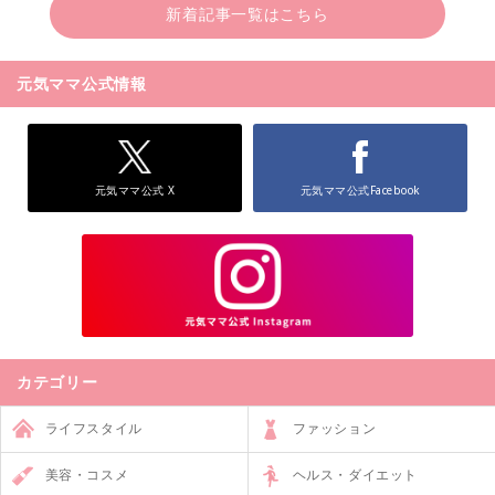
新着記事一覧はこちら
元気ママ公式情報
元気ママ公式 X
元気ママ公式Facebook
カテゴリー
ライフスタイル
ファッション
美容・コスメ
ヘルス・ダイエット