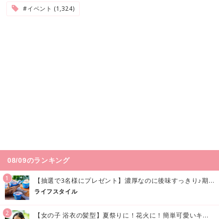
#イベント (1,324)
08/09のランキング
1
【抽選で3名様にプレゼント】濃厚なのに後味すっきり♪期間限定の「メイトーのなめらかプリン カルピス®入りソース」で夏を味わおう！
ライフスタイル
2
【女の子 浴衣の髪型】夏祭りに！花火に！簡単可愛いキッズの浴衣ヘアアレンジまとめ