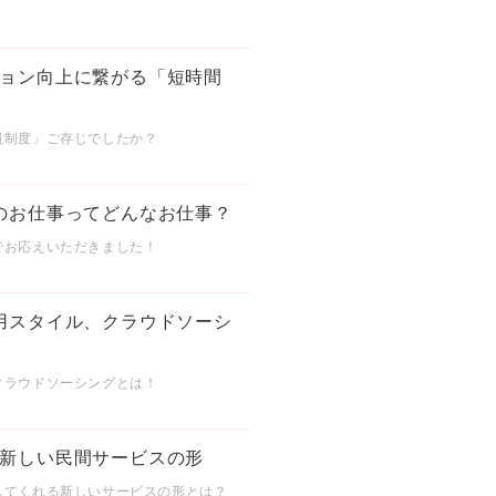
ョン向上に繋がる「短時間
員制度」ご存じでしたか？
のお仕事ってどんなお仕事？
でお応えいただきました！
用スタイル、クラウドソーシ
クラウドソーシングとは！
新しい民間サービスの形
してくれる新しいサービスの形とは？