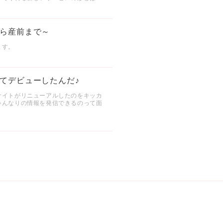
ら産前まで～
ます。
てデビューしたんだ♪
サイトがリニューアルしたのをキッカ
ゃんなりの情報を発信できるのって面