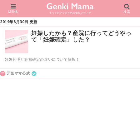
MENU
検索
すべてのママのための情報メディア
2019年8月30日 更新
妊娠したかも？産院に行ってどうやっ
て「妊娠確定」した？
妊娠判明と妊娠確定の違いについて解析！
元気ママ公式