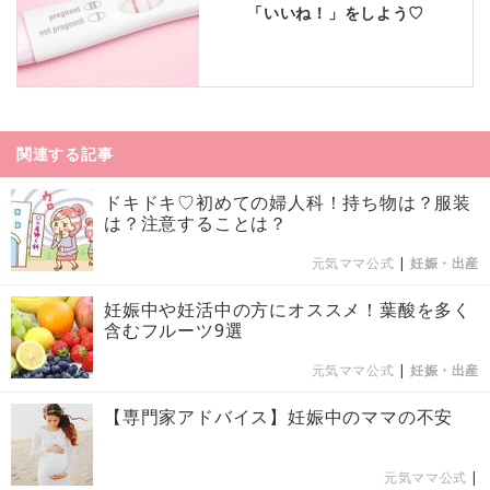
「いいね！」をしよう♡
関連する記事
ドキドキ♡初めての婦人科！持ち物は？服装
は？注意することは？
元気ママ公式
|
妊娠・出産
妊娠中や妊活中の方にオススメ！葉酸を多く
含むフルーツ9選
元気ママ公式
|
妊娠・出産
【専門家アドバイス】妊娠中のママの不安
元気ママ公式
|