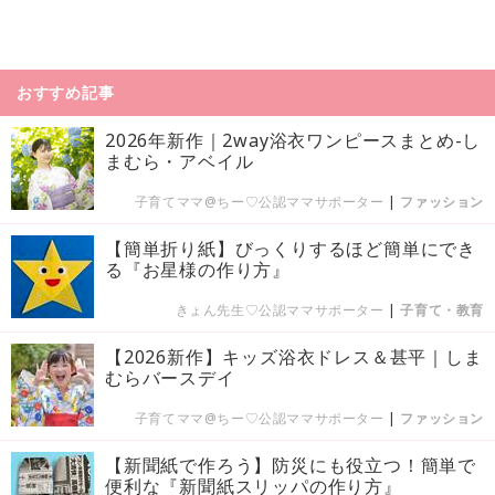
おすすめ記事
2026年新作｜2way浴衣ワンピースまとめ-し
まむら・アベイル
子育てママ@ちー♡公認ママサポーター
|
ファッション
【簡単折り紙】びっくりするほど簡単にでき
る『お星様の作り方』
きょん先生♡公認ママサポーター
|
子育て・教育
【2026新作】キッズ浴衣ドレス＆甚平｜しま
むらバースデイ
子育てママ@ちー♡公認ママサポーター
|
ファッション
【新聞紙で作ろう】防災にも役立つ！簡単で
便利な『新聞紙スリッパの作り方』