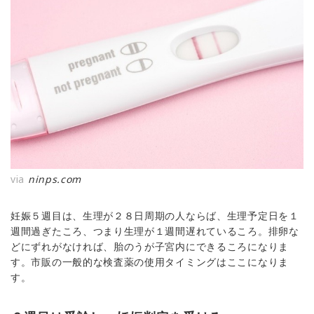
via
ninps.com
妊娠５週目は、生理が２８日周期の人ならば、生理予定日を１
週間過ぎたころ、つまり生理が１週間遅れているころ。排卵な
どにずれがなければ、胎のうが子宮内にできるころになりま
す。市販の一般的な検査薬の使用タイミングはここになりま
す。