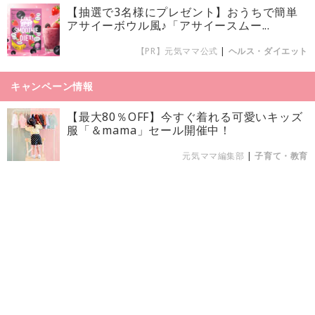
【抽選で3名様にプレゼント】おうちで簡単
アサイーボウル風♪「アサイースムー...
【PR】元気ママ公式
|
ヘルス・ダイエット
キャンペーン情報
【最大80％OFF】今すぐ着れる可愛いキッズ
服「＆mama」セール開催中！
元気ママ編集部
|
子育て・教育