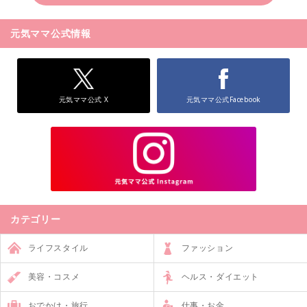
元気ママ公式情報
元気ママ公式 X
元気ママ公式Facebook
カテゴリー
ライフスタイル
ファッション
美容・コスメ
ヘルス・ダイエット
おでかけ・旅行
仕事・お金