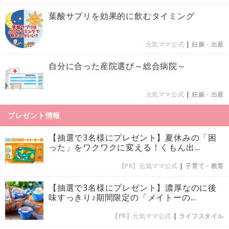
葉酸サプリを効果的に飲むタイミング
元気ママ公式
|
妊娠・出産
自分に合った産院選び～総合病院～
元気ママ公式
|
妊娠・出産
プレゼント情報
【抽選で3名様にプレゼント】夏休みの「困
った」をワクワクに変える！くもん出...
【PR】元気ママ公式
|
子育て・教育
【抽選で3名様にプレゼント】濃厚なのに後
味すっきり♪期間限定の「メイトーの...
【PR】元気ママ公式
|
ライフスタイル