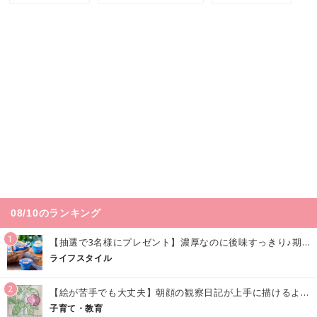
08/10のランキング
1
【抽選で3名様にプレゼント】濃厚なのに後味すっきり♪期間限定の「メイトーのなめらかプリン カルピス®入りソース」で夏を味わおう！
ライフスタイル
2
【絵が苦手でも大丈夫】朝顔の観察日記が上手に描けるようになる方法｜イラスト付き
子育て・教育