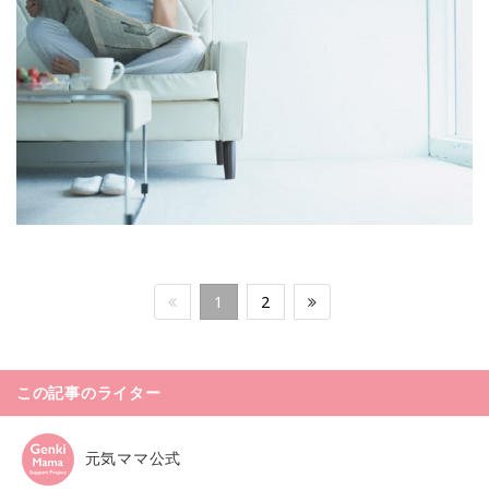
1
2
この記事のライター
元気ママ公式