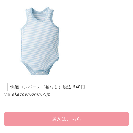
快適ロンパース（袖なし）税込 648円
via
akachan.omni7.jp
購入はこちら