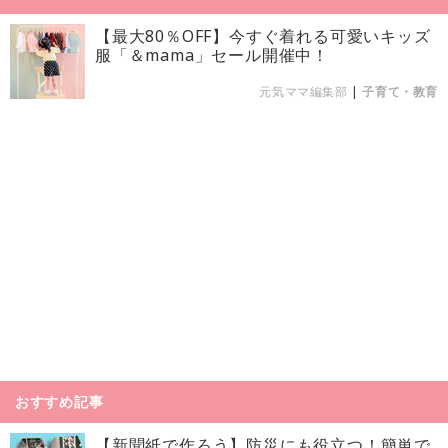
【最大80％OFF】今すぐ着れる可愛いキッズ
服「＆mama」セール開催中！
元気ママ編集部
|
子育て・教育
おすすめ記事
【新聞紙で作ろう】防災にも役立つ！簡単で