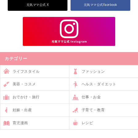
元気ママ公式 X
元気ママ公式Facebook
カテゴリー
ライフスタイル
ファッション
美容・コスメ
ヘルス・ダイエット
おでかけ・旅行
仕事・お金
妊娠・出産
子育て・教育
育児漫画
レシピ