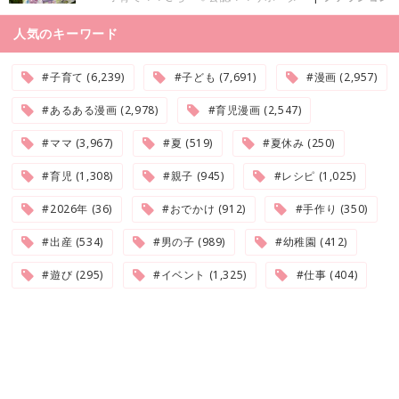
人気のキーワード
#子育て (6,239)
#子ども (7,691)
#漫画 (2,957)
#あるある漫画 (2,978)
#育児漫画 (2,547)
#ママ (3,967)
#夏 (519)
#夏休み (250)
#育児 (1,308)
#親子 (945)
#レシピ (1,025)
#2026年 (36)
#おでかけ (912)
#手作り (350)
#出産 (534)
#男の子 (989)
#幼稚園 (412)
#遊び (295)
#イベント (1,325)
#仕事 (404)