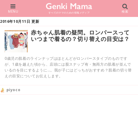
MENU
検索
すべてのママのための情報メディア
2016年10月11日 更新
赤ちゃん肌着の疑問。ロンパースって
いつまで着るの？切り替えの目安は？
0歳児の肌着のラインナップはほとんどがロンパースタイプのものです
が、1歳を越えた頃から、店頭には股スナップ有・無両方の肌着が並んで
いるのを目にするように…。我が子にはどっちがおすすめ？肌着の切り替
えの目安についてお伝えします。
piyoco