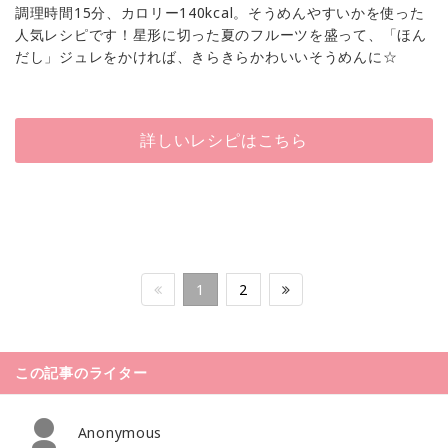
調理時間15分、カロリー140kcal。そうめんやすいかを使った
人気レシピです！星形に切った夏のフルーツを盛って、「ほん
だし」ジュレをかければ、きらきらかわいいそうめんに☆
詳しいレシピはこちら
1
2
この記事のライター
Anonymous