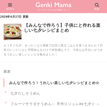
MENU
検索
すべてのママのための情報メディア
2026年6月27日 更新
【みんなで作ろう】子供にと作れる楽
しい七夕レシピまとめ
もうすぐ七夕。せっかくなら家族で記念に残るごはんを食べませんか？日
常のレシピにひと手間加えるだけで特別感もでて、子供もお手伝いができ
るうれしい楽しいレシピを集めました！
目次
みんなで作ろう！うれしい楽しい七夕レシピまとめ☆
七夕だしそうめん
フルーツサラダそうめん～ 手作りジュレde七夕☆ ～