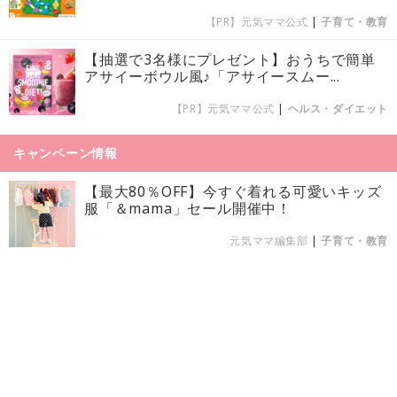
【PR】元気ママ公式
|
子育て・教育
【抽選で3名様にプレゼント】おうちで簡単
アサイーボウル風♪「アサイースムー...
【PR】元気ママ公式
|
ヘルス・ダイエット
キャンペーン情報
【最大80％OFF】今すぐ着れる可愛いキッズ
服「＆mama」セール開催中！
元気ママ編集部
|
子育て・教育