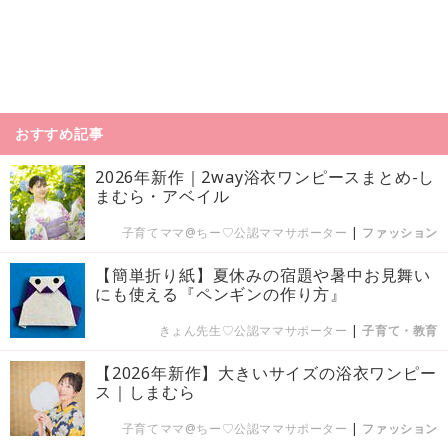
おすすめ記事
2026年新作｜2way浴衣ワンピースまとめ-し
まむら・アベイル
子育てママ@ちー♡公認ママサポーター
|
ファッション
【簡単折り紙】夏休みの宿題や暑中お見舞い
にも使える『ペンギンの作り方』
きょん先生♡公認ママサポーター
|
子育て・教育
【2026年新作】大きいサイズの浴衣ワンピー
ス｜しまむら
子育てママ@ちー♡公認ママサポーター
|
ファッション