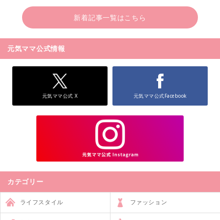
新着記事一覧はこちら
元気ママ公式情報
元気ママ公式 X
元気ママ公式Facebook
カテゴリー
ライフスタイル
ファッション