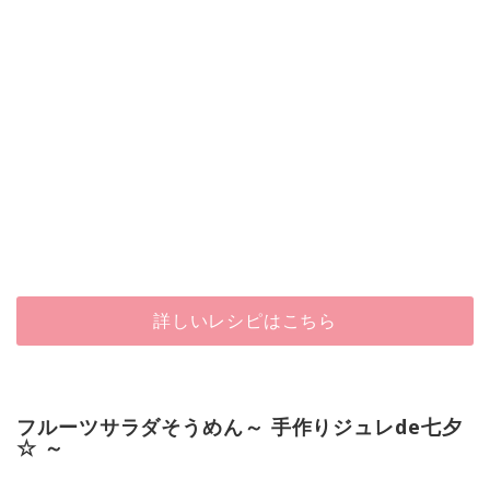
詳しいレシピはこちら
フルーツサラダそうめん～ 手作りジュレde七夕
☆ ～