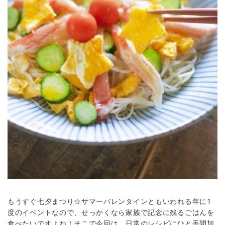
もうすぐ七夕まつり☆サマーバレンタインともいわれる年に1
度のイベントなので、せっかくなら家族で記念に残るごはんを
食べたいですよね！そこで今回は、日常のレシピにひと手間加