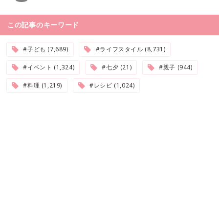
この記事のキーワード
#子ども (7,689)
#ライフスタイル (8,731)
#イベント (1,324)
#七夕 (21)
#親子 (944)
#料理 (1,219)
#レシピ (1,024)