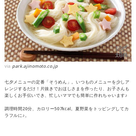
via
park.ajinomoto.co.jp
七夕メニューの定番「そうめん」。いつものメニューを少しア
レンジするだけ！片抜きでおほしさまを作ったり、お子さんも
楽しくお手伝いでき、忙しいママでも簡単に作れちゃいます♪
調理時間20分、カロリー507kcal。夏野菜をトッピングしてカ
ラフルに♪。