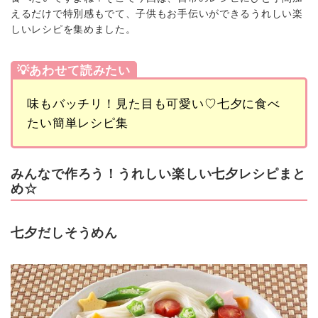
えるだけで特別感もでて、子供もお手伝いができるうれしい楽
しいレシピを集めました。
💡あわせて読みたい
味もバッチリ！見た目も可愛い♡七夕に食べ
たい簡単レシピ集
みんなで作ろう！うれしい楽しい七夕レシピまと
め☆
七夕だしそうめん