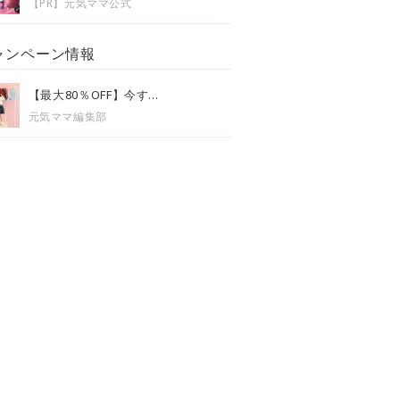
【PR】元気ママ公式
ャンペーン情報
【最大80％OFF】今す...
元気ママ編集部