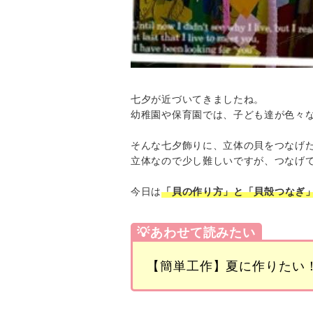
七夕が近づいてきましたね。
幼稚園や保育園では、子ども達が色々
そんな七夕飾りに、立体の貝をつなげ
立体なので少し難しいですが、つなげ
今日は
「貝の作り方」と
「貝殻つなぎ
💡あわせて読みたい
【簡単工作】夏に作りたい