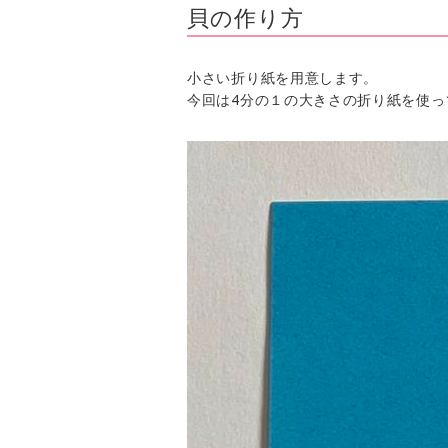
貝の作り方
小さい折り紙を用意します。
今回は4分の１の大きさの折り紙を使っ