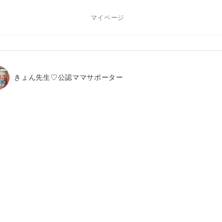
マイページ
きょん先生♡公認ママサポーター