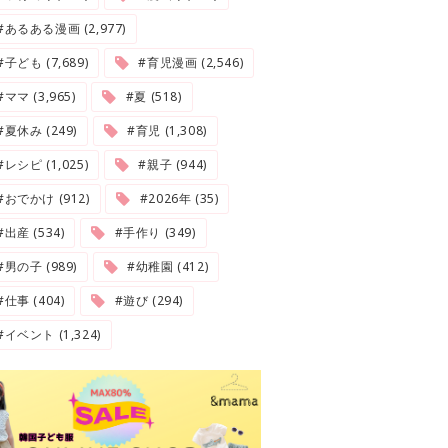
#あるある漫画 (2,977)
#子ども (7,689)
#育児漫画 (2,546)
#ママ (3,965)
#夏 (518)
#夏休み (249)
#育児 (1,308)
#レシピ (1,025)
#親子 (944)
#おでかけ (912)
#2026年 (35)
#出産 (534)
#手作り (349)
#男の子 (989)
#幼稚園 (412)
#仕事 (404)
#遊び (294)
#イベント (1,324)