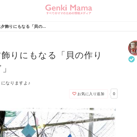
【立体折り紙】七夕飾りにもなる「貝の作り方」と「貝殻つなぎ」
夕飾りにもなる「貝の作り
ぎ」
になりますよ♪
0
お気に入り追加