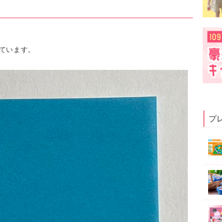
ています。
プ