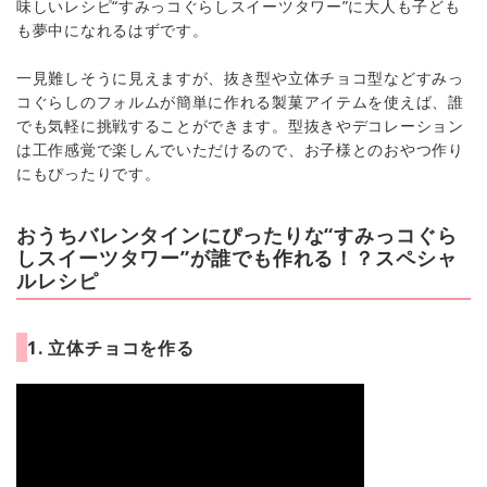
味しいレシピ“すみっコぐらしスイーツタワー”に大人も子ども
も夢中になれるはずです。
一見難しそうに見えますが、抜き型や立体チョコ型などすみっ
コぐらしのフォルムが簡単に作れる製菓アイテムを使えば、誰
でも気軽に挑戦することができます。型抜きやデコレーション
は工作感覚で楽しんでいただけるので、お子様とのおやつ作り
にもぴったりです。
おうちバレンタインにぴったりな“すみっコぐら
しスイーツタワー”が誰でも作れる！？スペシャ
ルレシピ
1. 立体チョコを作る