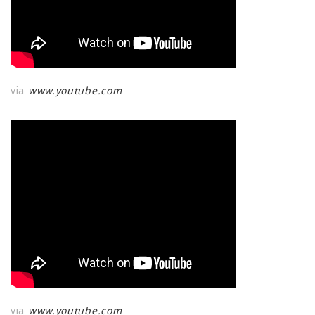
via
www.youtube.com
via
www.youtube.com