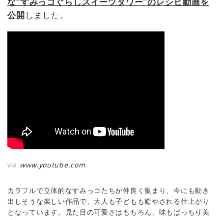
な“すみっコぐらしスイーツタワー”のレシピ動画を
公開
しました。
via
www.youtube.com
カラフルで立体的なすみっコたちが仲良く集まり、今にも動き
出しそうな楽しい作品で、大人も子どもも癒やされる仕上がり
となっています。見た目の可愛さはもちろん、味もばっちり美