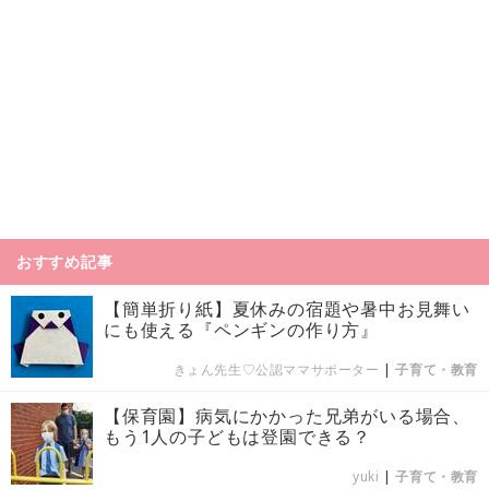
おすすめ記事
【簡単折り紙】夏休みの宿題や暑中お見舞い
にも使える『ペンギンの作り方』
きょん先生♡公認ママサポーター
|
子育て・教育
【保育園】病気にかかった兄弟がいる場合、
もう1人の子どもは登園できる？
yuki
|
子育て・教育