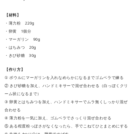
【材料】
・薄力粉 220g
・卵黄 1個分
・マーガリン 90g
・はちみつ 20g
・きび砂糖 30g
【作り方】
① ボウルにマーガリンを入れなめらかになるまでゴムベラで練る
② きび砂糖を加え、ハンドミキサーで混ぜ合わせる（白っぽくクリ
ーム状になるまで）
③ 卵黄とはちみつを加え、ハンドミキサーでムラ無くしっかり混ぜ
合わせる
④ 薄力粉を一気に加え、ゴムベラでさっくり混ぜ合わせる
⑤ ある程度粉っぽさがなくなったら、手でこねてひとまとめにする