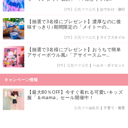
【PR】元気ママ公式
|
おでかけ・旅行
【抽選で3名様にプレゼント】濃厚なのに後
味すっきり♪期間限定の「メイトーの...
【PR】元気ママ公式
|
ライフスタイル
【抽選で3名様にプレゼント】おうちで簡単
アサイーボウル風♪「アサイースムー...
【PR】元気ママ公式
|
ヘルス・ダイエット
キャンペーン情報
【最大80％OFF】今すぐ着れる可愛いキッズ
服「＆mama」セール開催中！
元気ママ編集部
|
子育て・教育