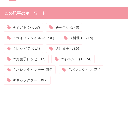
この記事のキーワード
#子ども (7,687)
#手作り (349)
#ライフスタイル (8,730)
#料理 (1,219)
#レシピ (1,024)
#お菓子 (285)
#お菓子レシピ (37)
#イベント (1,324)
#バレンタインデー (36)
#バレンタイン (71)
#キャラクター (397)