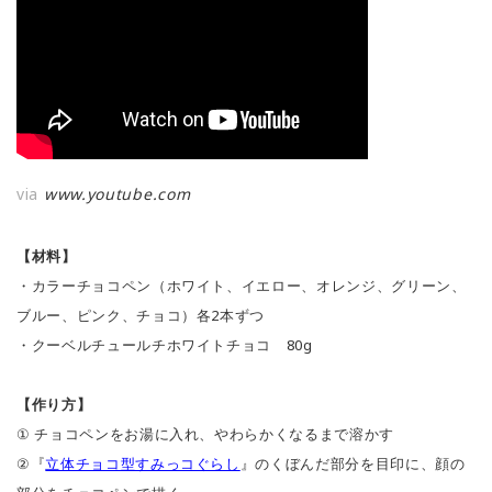
via
www.youtube.com
【材料】
・カラーチョコペン（ホワイト、イエロー、オレンジ、グリーン、
ブルー、ピンク、チョコ）各2本ずつ
・クーベルチュールチホワイトチョコ 80g
【作り方】
① チョコペンをお湯に入れ、やわらかくなるまで溶かす
②『
立体チョコ型すみっコぐらし
』のくぼんだ部分を目印に、顔の