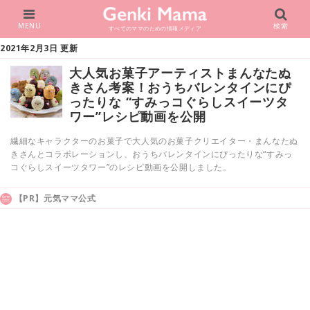
MENU
検索
すべてのママのための情報メディア
2021年2月3日 更新
大人気お菓子アーティストまんなたぬ
きさん考案！おうちバレンタインにぴ
ったりな “すみっコぐらしスイーツタ
ワー”レシピ動画を公開
繊細なキャラクターのお菓子で大人気のお菓子クリエイター・まんなたぬ
きさんとコラボレーションし、おうちバレンタインにぴったりな“すみっ
コぐらしスイーツタワー”のレシピ動画を公開しました。
【PR】元気ママ公式