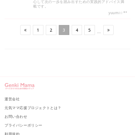
心して次の一歩を踏み出すための実践的アドバイス満
載です。
yuumi☆*°
1
2
3
4
5
…
運営会社
元気ママ応援プロジェクトとは？
お問い合わせ
プライバシーポリシー
利用規約