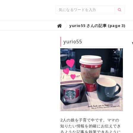
Home
yurio55 さんの記事 (page 3)

yurio55
2人の娘を子育て中です。ママの
知りたい情報を的確にお伝えでき
るような記事を執筆できるように