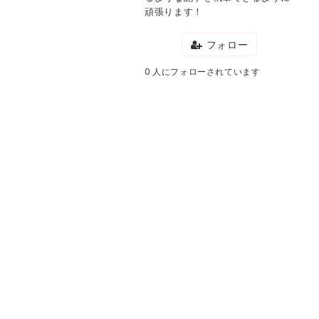
頑張ります！
フォロー
0 人にフォローされています