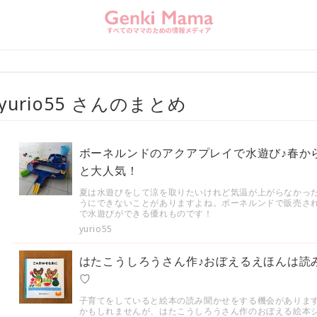
yurio55 さんのまとめ
ボーネルンドのアクアプレイで水遊び♪春か
と大人気！
夏は水遊びをして涼を取りたいけれど気温が上がらなかっ
うにできないことがありますよね。ボーネルンドで販売され
で水遊びができる優れものです！
yurio55
はたこうしろうさん作♪おぼえるえほんは読
♡
子育てをしていると絵本の読み聞かせをする機会がありま
かもしれませんが、はたこうしろうさん作のおぼえる絵本