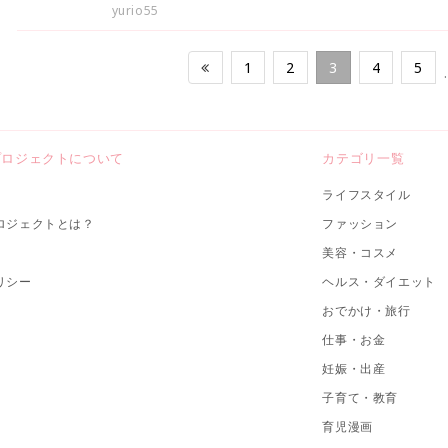
yurio55
1
2
3
4
5
プロジェクトについて
カテゴリ一覧
ライフスタイル
ロジェクトとは？
ファッション
美容・コスメ
リシー
ヘルス・ダイエット
おでかけ・旅行
仕事・お金
妊娠・出産
子育て・教育
育児漫画