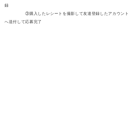
録
③購入したレシートを撮影して友達登録したアカウント
へ送付して応募完了