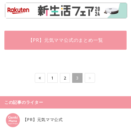
【PR】元気ママ公式のまとめ一覧
1
2
3
この記事のライター
【PR】元気ママ公式