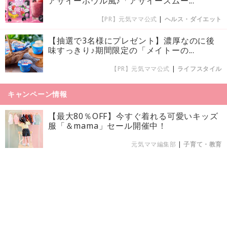
アサイーボウル風♪「アサイースムー...
【PR】元気ママ公式
|
ヘルス・ダイエット
【抽選で3名様にプレゼント】濃厚なのに後
味すっきり♪期間限定の「メイトーの...
【PR】元気ママ公式
|
ライフスタイル
キャンペーン情報
【最大80％OFF】今すぐ着れる可愛いキッズ
服「＆mama」セール開催中！
元気ママ編集部
|
子育て・教育