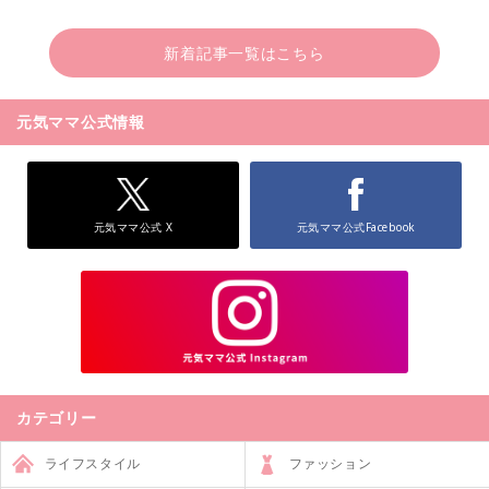
新着記事一覧はこちら
元気ママ公式情報
元気ママ公式 X
元気ママ公式Facebook
カテゴリー
ライフスタイル
ファッション