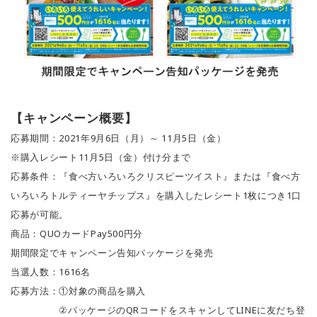
【キャンペーン概要】
応募期間：2021年9月6日（月）～ 11月5日（金）
※購入レシート11月5日（金）付け分まで
応募条件：『食べ方いろいろクリスピーツイスト』または『食べ方
いろいろトルティーヤチップス』を購入したレシート1枚につき1口
応募が可能。
商品：QUOカードPay500円分
期間限定でキャンペーン告知パッケージを発売
当選人数：1616名
応募方法：①対象の商品を購入
②パッケージのQRコードをスキャンしてLINEに友だち登