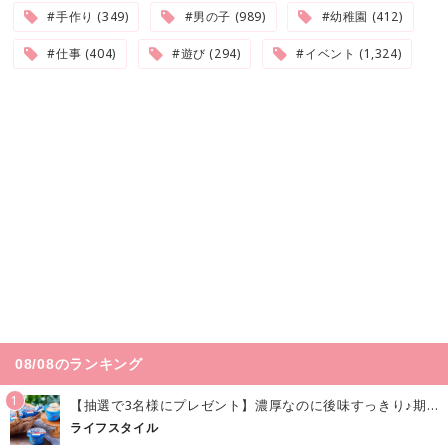
#手作り (349)
#男の子 (989)
#幼稚園 (412)
#仕事 (404)
#遊び (294)
#イベント (1,324)
08/08のランキング
1
【抽選で3名様にプレゼント】濃厚なのに後味すっきり♪期間限定の「メイトーのなめらかプリン カルピス®入りソース」で夏を味わおう！
ライフスタイル