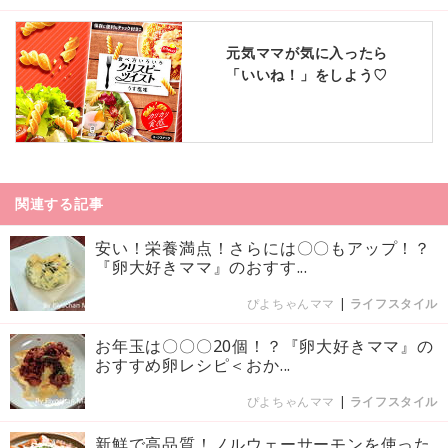
元気ママが気に入ったら
「いいね！」をしよう♡
関連する記事
安い！栄養満点！さらには〇〇もアップ！？
『卵大好きママ』のおすす...
ぴよちゃんママ
|
ライフスタイル
お年玉は〇〇〇20個！？『卵大好きママ』の
おすすめ卵レシピ＜おか...
ぴよちゃんママ
|
ライフスタイル
新鮮で高品質！ノルウェーサーモンを使った