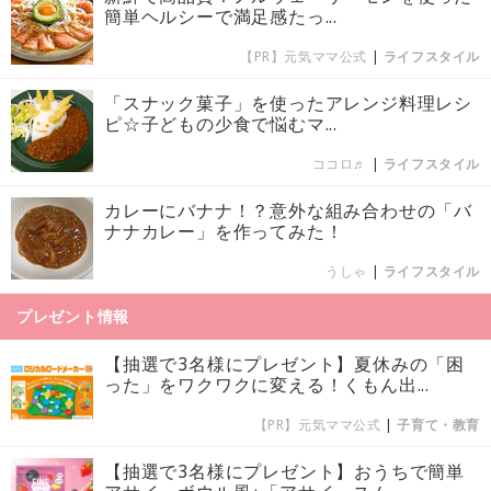
簡単ヘルシーで満足感たっ...
【PR】元気ママ公式
|
ライフスタイル
「スナック菓子」を使ったアレンジ料理レシ
ピ☆子どもの少食で悩むマ...
ココロ♬
|
ライフスタイル
カレーにバナナ！？意外な組み合わせの「バ
ナナカレー」を作ってみた！
うしゃ
|
ライフスタイル
プレゼント情報
【抽選で3名様にプレゼント】夏休みの「困
った」をワクワクに変える！くもん出...
【PR】元気ママ公式
|
子育て・教育
【抽選で3名様にプレゼント】おうちで簡単