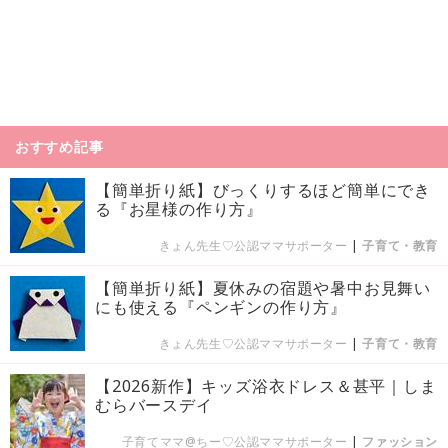
おすすめ記事
【簡単折り紙】びっくりするほど簡単にでき
る『お星様の作り方』
きょん先生♡公認ママサポーター
|
子育て・教育
【簡単折り紙】夏休みの宿題や暑中お見舞い
にも使える『ペンギンの作り方』
きょん先生♡公認ママサポーター
|
子育て・教育
【2026新作】キッズ浴衣ドレス＆甚平｜しま
むらバースデイ
子育てママ@ちー♡公認ママサポーター
|
ファッション