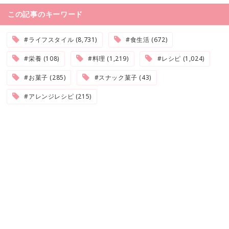
この記事のキーワード
#ライフスタイル (8,731)
#食生活 (672)
#栄養 (108)
#料理 (1,219)
#レシピ (1,024)
#お菓子 (285)
#スナック菓子 (43)
#アレンジレシピ (215)