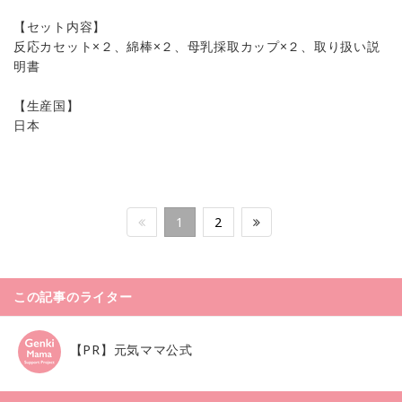
【セット内容】
反応カセット×２、綿棒×２、母乳採取カップ×２、取り扱い説
明書
【生産国】
日本
1
2
この記事のライター
【PR】元気ママ公式