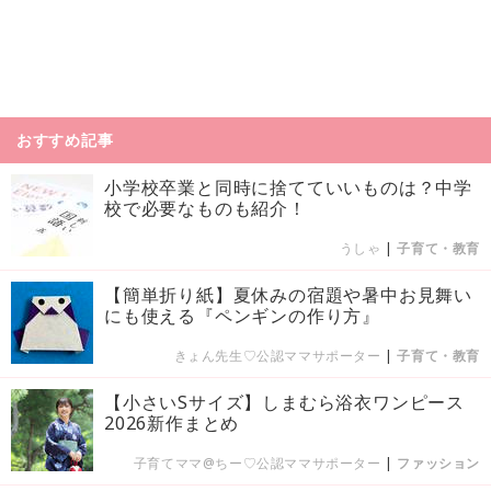
おすすめ記事
小学校卒業と同時に捨てていいものは？中学
校で必要なものも紹介！
うしゃ
|
子育て・教育
【簡単折り紙】夏休みの宿題や暑中お見舞い
にも使える『ペンギンの作り方』
きょん先生♡公認ママサポーター
|
子育て・教育
【小さいSサイズ】しまむら浴衣ワンピース
2026新作まとめ
子育てママ@ちー♡公認ママサポーター
|
ファッション