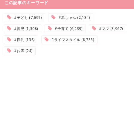
この記事のキーワード
#子ども (7,691)
#赤ちゃん (2,134)
#育児 (1,308)
#子育て (6,239)
#ママ (3,967)
#授乳 (138)
#ライフスタイル (8,735)
#お酒 (24)