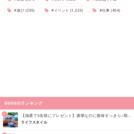
#遊び (295)
#イベント (1,325)
#仕事 (404)
08/09のランキング
1
【抽選で3名様にプレゼント】濃厚なのに後味すっきり♪期間限定の「メイトーのなめらかプリン カルピス®入りソース」で夏を味わおう！
ライフスタイル