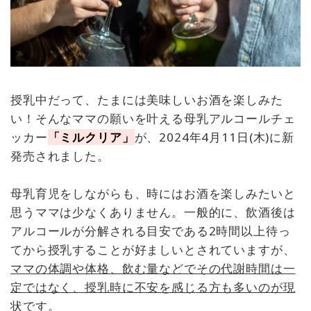
授乳中だって、たまには美味しいお酒を楽しみた
い！そんなママの願いを叶える母乳アルコールチェ
ッカー
「ミルクリア」
が、2024年4月11日(木)に新
発売されました。
母乳育児をしながらも、時にはお酒を楽しみたいと
思うママは少なくありません。一般的に、飲酒後は
アルコールが分解される目安である2時間以上待っ
てから授乳することが好ましいとされていますが、
ママの体調や体格、飲む量などでその代謝時間は一
定ではなく、授乳時に不安を感じる方も多いのが現
状です。