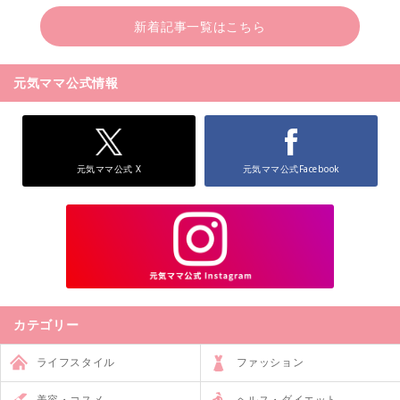
新着記事一覧はこちら
元気ママ公式情報
元気ママ公式 X
元気ママ公式Facebook
カテゴリー
ライフスタイル
ファッション
美容・コスメ
ヘルス・ダイエット