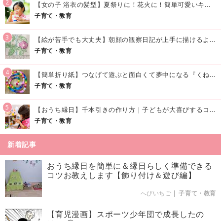
2
【女の子 浴衣の髪型】夏祭りに！花火に！簡単可愛いキッズの浴衣ヘアアレンジまとめ
子育て・教育
3
【絵が苦手でも大丈夫】朝顔の観察日記が上手に描けるようになる方法｜イラスト付き
子育て・教育
4
【簡単折り紙】つなげて遊ぶと面白くて夢中になる『くねくねへびさんの作り方』
子育て・教育
5
【おうち縁日】千本引きの作り方｜子どもが大喜びするコツやアイデア♪
子育て・教育
新着記事
おうち縁日を簡単に＆縁日らしく準備できる
コツお教えします【飾り付け＆遊び編】
へびいちご
|
子育て・教育
【育児漫画】スポーツ少年団で成長したの