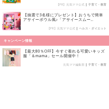
【PR】元気ママ公式
|
子育て・教育
【抽選で3名様にプレゼント】おうちで簡単
アサイーボウル風♪「アサイースムー...
【PR】元気ママ公式
|
ヘルス・ダイエット
キャンペーン情報
【最大80％OFF】今すぐ着れる可愛いキッズ
服「＆mama」セール開催中！
元気ママ編集部
|
子育て・教育