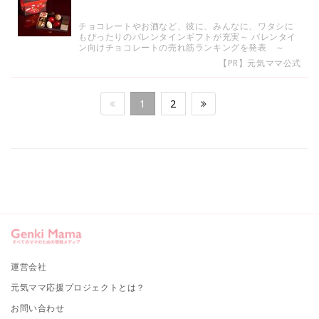
チョコレートやお酒など、彼に、みんなに、ワタシに
もぴったりのバレンタインギフトが充実～ バレンタイ
ン向けチョコレートの売れ筋ランキングを発表 ～
【PR】元気ママ公式
1
2
運営会社
元気ママ応援プロジェクトとは？
お問い合わせ