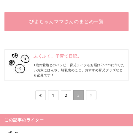
ぴよちゃんママさんのまとめ一覧
ふくふく、子育て日記。
1歳の愛娘とのハッピー育児ライフをお届け♡パパに作りた
いお家ごはんや、離乳食のこと、おすすめ育児グッズなど
も必見です！
1
2
3
この記事のライター