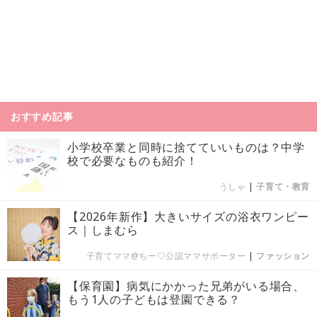
おすすめ記事
小学校卒業と同時に捨てていいものは？中学
校で必要なものも紹介！
うしゃ
|
子育て・教育
【2026年新作】大きいサイズの浴衣ワンピー
ス｜しまむら
子育てママ@ちー♡公認ママサポーター
|
ファッション
【保育園】病気にかかった兄弟がいる場合、
もう1人の子どもは登園できる？