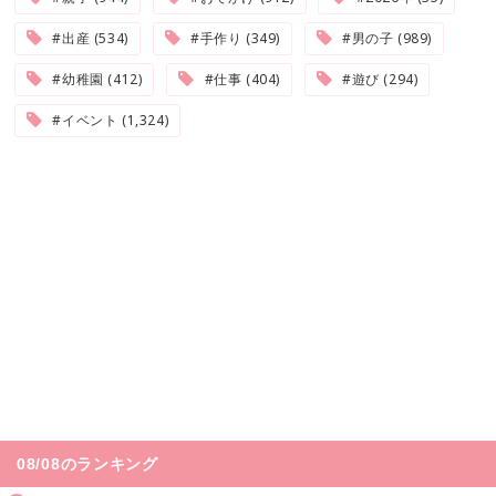
#出産 (534)
#手作り (349)
#男の子 (989)
#幼稚園 (412)
#仕事 (404)
#遊び (294)
#イベント (1,324)
08/08のランキング