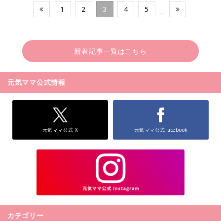
1
2
3
4
5
…
新着記事一覧はこちら
元気ママ公式情報
元気ママ公式 X
元気ママ公式Facebook
カテゴリー