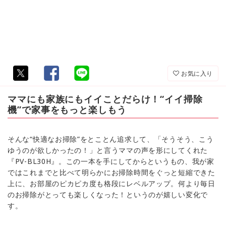
お気に入り
ママにも家族にもイイことだらけ！“イイ掃除
機”で家事をもっと楽しもう
そんな“快適なお掃除”をとことん追求して、「そうそう、こう
ゆうのが欲しかったの！」と言うママの声を形にしてくれた
『PV-BL30H』。この一本を手にしてからというもの、我が家
ではこれまでと比べて明らかにお掃除時間をぐっと短縮できた
上に、お部屋のピカピカ度も格段にレベルアップ。何より毎日
のお掃除がとっても楽しくなった！というのが嬉しい変化で
す。