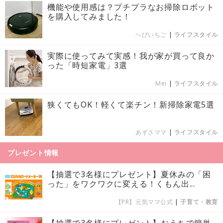
機能や使用感は？プチプラなお掃除ロボット
を購入してみました！
へびいちご
|
ライフスタイル
実際に使ってみて実感！我が家が買って良か
った「時短家電」3選
Mei
|
ライフスタイル
狭くてもOK！軽くて楽チン！新掃除家電5選
あずさママ
|
ライフスタイル
プレゼント情報
【抽選で3名様にプレゼント】夏休みの「困
った」をワクワクに変える！くもん出...
【PR】元気ママ公式
|
子育て・教育
【抽選で3名様にプレゼント】おうちで簡単