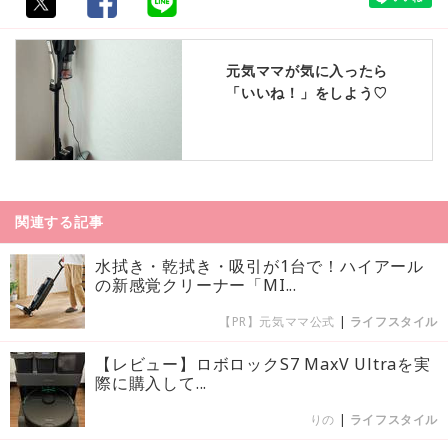
元気ママが気に入ったら
「いいね！」をしよう♡
関連する記事
水拭き・乾拭き・吸引が1台で！ハイアール
の新感覚クリーナー「MI...
【PR】元気ママ公式
|
ライフスタイル
【レビュー】ロボロックS7 MaxV Ultraを実
際に購入して...
りの
|
ライフスタイル