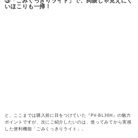
③「ごみくっきりライト」で、肉眼じゃ見えにく
いほこりも一掃！
と、ここまでは購入前に目をつけていた『PV-BL30H』の魅力
ポイントですが、次にご紹介したいのは、使ってみてから実感
した便利機能「ごみくっきりライト」。