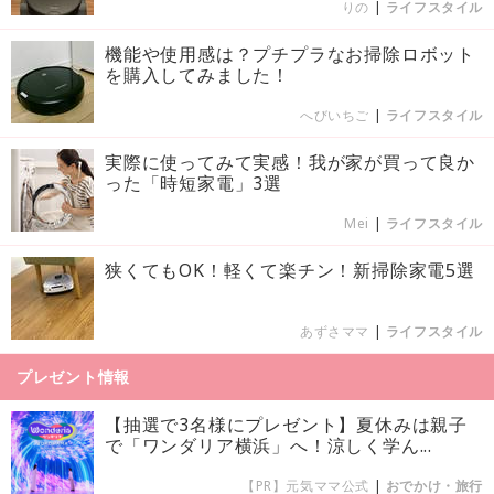
りの
|
ライフスタイル
機能や使用感は？プチプラなお掃除ロボット
を購入してみました！
へびいちご
|
ライフスタイル
実際に使ってみて実感！我が家が買って良か
った「時短家電」3選
Mei
|
ライフスタイル
狭くてもOK！軽くて楽チン！新掃除家電5選
あずさママ
|
ライフスタイル
プレゼント情報
【抽選で3名様にプレゼント】夏休みは親子
で「ワンダリア横浜」へ！涼しく学ん...
【PR】元気ママ公式
|
おでかけ・旅行