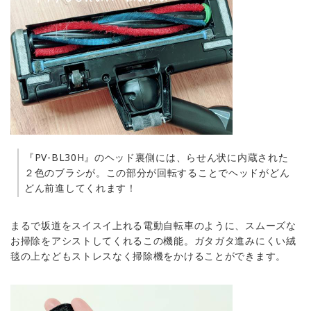
『PV-BL30H』のヘッド裏側には、らせん状に内蔵された
２色のブラシが。この部分が回転することでヘッドがどん
どん前進してくれます！
まるで坂道をスイスイ上れる電動自転車のように、スムーズな
お掃除をアシストしてくれるこの機能。ガタガタ進みにくい絨
毯の上などもストレスなく掃除機をかけることができます。