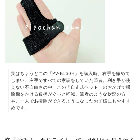
実はちょうどこの『PV-BL30H』を購入時、右手を痛めて
しまい、左手ですべての家事をしていた筆者。利き手が使
えない不自由さの中、この「自走式ヘッド」のおかげで掃
除機をかける負担がぐっと軽減。筆者のような状況の方
や、一人でお掃除ができるようになったお子様にもおすす
めです。