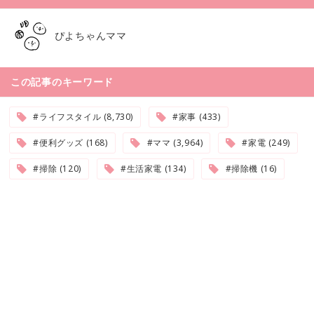
ぴよちゃんママ
この記事のキーワード
#ライフスタイル (8,730)
#家事 (433)
#便利グッズ (168)
#ママ (3,964)
#家電 (249)
#掃除 (120)
#生活家電 (134)
#掃除機 (16)