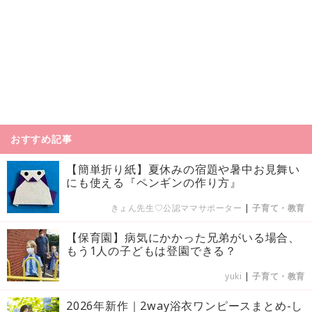
おすすめ記事
【簡単折り紙】夏休みの宿題や暑中お見舞い
にも使える『ペンギンの作り方』
きょん先生♡公認ママサポーター
|
子育て・教育
【保育園】病気にかかった兄弟がいる場合、
もう1人の子どもは登園できる？
yuki
|
子育て・教育
2026年新作｜2way浴衣ワンピースまとめ-し