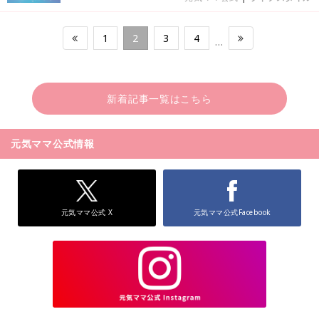
1
2
3
4
…
新着記事一覧はこちら
元気ママ公式情報
元気ママ公式 X
元気ママ公式Facebook