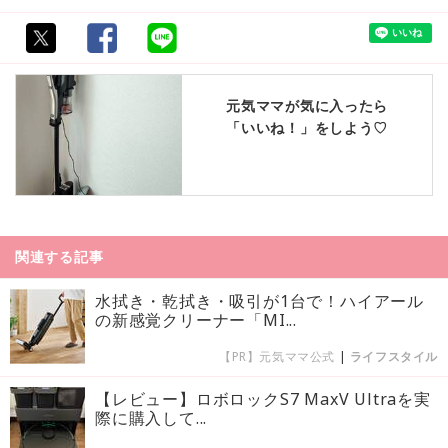
元気ママが気に入ったら
「いいね！」をしよう♡
関連する記事
水拭き・乾拭き・吸引が1台で！ハイアール
の新感覚クリーナー「MI...
【PR】元気ママ公式
|
ライフスタイル
【レビュー】ロボロックS7 MaxV Ultraを実
際に購入して...