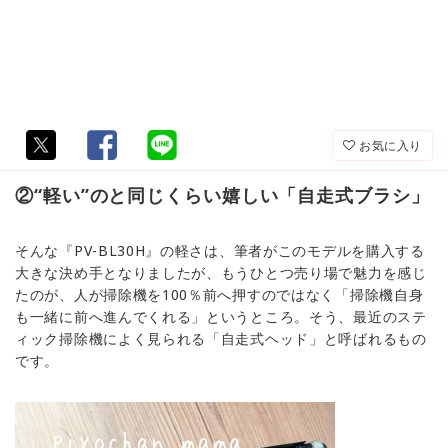
お気に入り
②“軽い”のと同じくらい嬉しい「自走式ブラシ」
そんな『PV-BL30H』の軽さは、筆者がこのモデルを購入する
大きな決め手となりましたが、もうひとつ売り場で魅力を感じ
たのが、人が掃除機を100％前へ押すのではなく「掃除機自身
も一緒に前へ進んでくれる」というところ。そう、最近のステ
ィック掃除機によく見られる「自走式ヘッド」と呼ばれるもの
です。