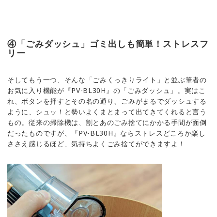
④「ごみダッシュ」ゴミ出しも簡単！ストレスフ
リー
そしてもう一つ、そんな「ごみくっきりライト」と並ぶ筆者の
お気に入り機能が『PV-BL30H』の「ごみダッシュ」。実はこ
れ、ボタンを押すとその名の通り、ごみがまるでダッシュする
ように、シュッ！と勢いよくまとまって出てきてくれると言う
もの。従来の掃除機は、割とあのごみ捨てにかかる手間が面倒
だったものですが、『PV-BL30H』ならストレスどころか楽し
ささえ感じるほど、気持ちよくごみ捨てができますよ！