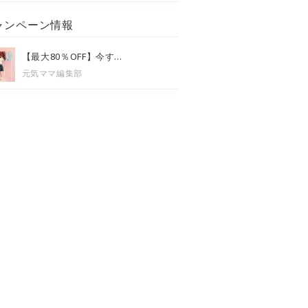
ャンペーン情報
【最大80％OFF】今す...
元気ママ編集部