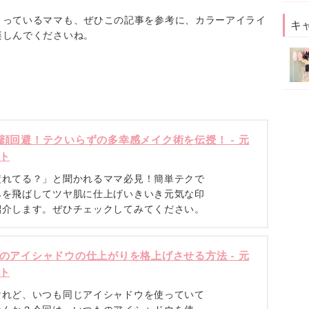
まっているママも、ぜひこの記事を参考に、カラーアイライ
キ
楽しんでくださいね。
顔回避！テクいらずの多幸感メイク術を伝授！ - 元
ト
疲れてる？」と聞かれるママ必見！簡単テクで
みを飛ばしてツヤ肌に仕上げいきいき元気な印
紹介します。ぜひチェックしてみてください。
のアイシャドウの仕上がりを格上げさせる方法 - 元
ト
けれど、いつも同じアイシャドウを使っていて