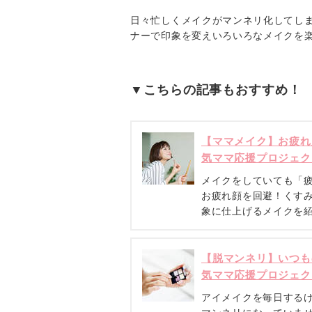
日々忙しくメイクがマンネリ化してし
ナーで印象を変えいろいろなメイクを
▼こちらの記事もおすすめ！
【ママメイク】お疲れ
気ママ応援プロジェク
メイクをしていても「
お疲れ顔を回避！くす
象に仕上げるメイクを
【脱マンネリ】いつも
気ママ応援プロジェク
アイメイクを毎日する