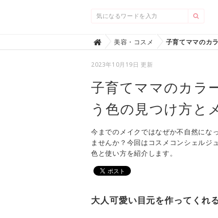
Home
美容・コスメ

2023年10月19日 更新
子育てママのカラ
う色の見つけ方と
今までのメイクではなぜか不自然にな
ませんか？今回はコスメコンシェルジ
色と使い方を紹介します。
大人可愛い目元を作ってくれ