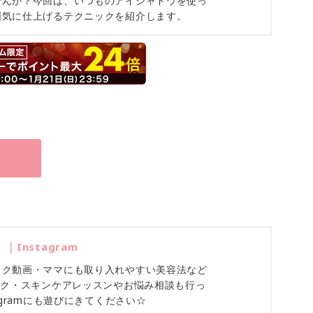
せんか？今回は、いつものアイシャドウを使っ
囲気に仕上げるテクニックを紹介します。
）｜Instagram
イク動画・ママにも取り入れやすい美容法など
イク・スキンケアレッスンやお悩み相談も行っ
agramにも遊びにきてください☆