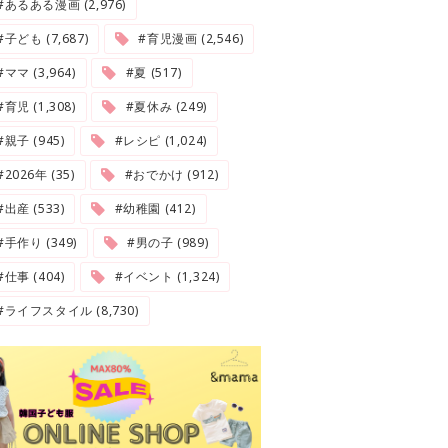
#あるある漫画 (2,976)
#子ども (7,687)
#育児漫画 (2,546)
#ママ (3,964)
#夏 (517)
#育児 (1,308)
#夏休み (249)
#親子 (945)
#レシピ (1,024)
2026年 (35)
#おでかけ (912)
#出産 (533)
#幼稚園 (412)
#手作り (349)
#男の子 (989)
#仕事 (404)
#イベント (1,324)
#ライフスタイル (8,730)