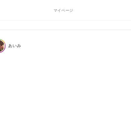
マイページ
あいみ