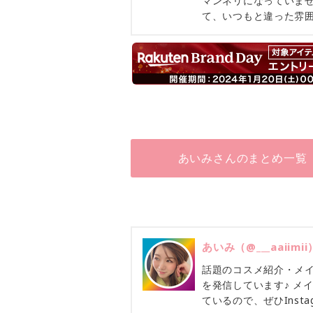
マンネリになっていま
て、いつもと違った雰
あいみさんのまとめ一覧
あいみ（@___aaiimii
話題のコスメ紹介・メ
を発信しています♪ メ
ているので、ぜひInst