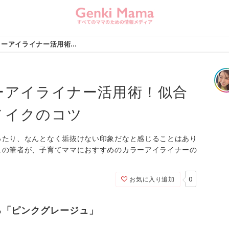
子育てママのカラーアイライナー活用術！似合う色の見つけ方とメイクのコツ (page 2)
ーアイライナー活用術！似合
メイクのコツ
ったり、なんとなく垢抜けない印象だなと感じることはあり
ュの筆者が、子育てママにおすすめのカラーアイライナーの
0
お気に入り追加
る「ピンクグレージュ」