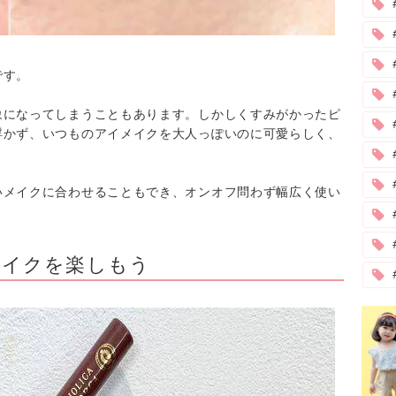
です。
象になってしまうこともあります。しかしくすみがかったピ
浮かず、いつものアイメイクを大人っぽいのに可愛らしく、
#
いメイクに合わせることもでき、オンオフ問わず幅広く使い
メイクを楽しもう