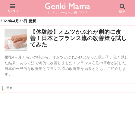
MENU
検索
すべてのママのための情報メディア
2022年4月26日 更新
【体験談】オムツかぶれが劇的に改
善！日本とフランス流の改善策を試し
てみた
生後4ヶ月くらいの時から、オムツかぶれがひどかった我が子。色々試し
た結果、ある方法で劇的に改善しました！フランス在住の筆者が試した、
日本の一般的な改善策とフランス流の改善策を結果とともにご紹介しま
す。
Mei