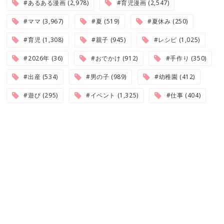
#あるある漫画 (2,978)
#育児漫画 (2,547)
#ママ (3,967)
#夏 (519)
#夏休み (250)
#育児 (1,308)
#親子 (945)
#レシピ (1,025)
#2026年 (36)
#おでかけ (912)
#手作り (350)
#出産 (534)
#男の子 (989)
#幼稚園 (412)
#遊び (295)
#イベント (1,325)
#仕事 (404)