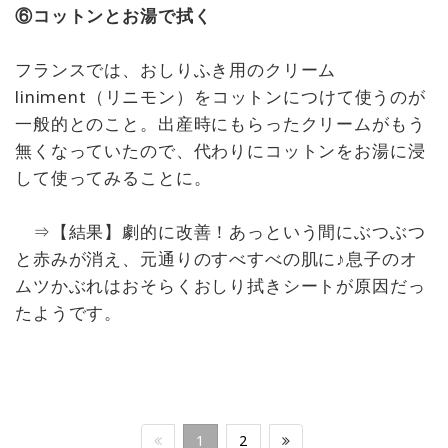
⑥コットンとお湯で拭く
フランスでは、おしりふき用のクリーム
liniment（リニモン）をコットンにつけて使うのが
一般的とのこと。出産時にもらったクリームがもう
無くなっていたので、代わりにコットンをお湯に浸
して使ってみることに。
⇒【結果】劇的に改善！あっという間にぶつぶつ
と赤みが消え、元通りのすべすべの肌に♪息子のオ
ムツかぶれはおそらくおしり拭きシートが原因だっ
たようです。
1
2