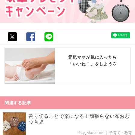
元気ママが気に入ったら
「いいね！」をしよう♡
関連する記事
割り切ることで楽になる！頑張らない布おむ
つ育児
Sky_Macanoni
|
子育て・教育