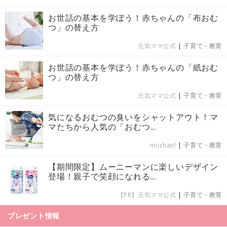
お世話の基本を学ぼう！赤ちゃんの「布おむ
つ」の替え方
元気ママ公式
|
子育て・教育
お世話の基本を学ぼう！赤ちゃんの「紙おむ
つ」の替え方
元気ママ公式
|
子育て・教育
気になるおむつの臭いをシャットアウト！マ
マたちから人気の「おむつ...
miichan!
|
子育て・教育
【期間限定】ムーニーマンに楽しいデザイン
登場！親子で笑顔になれる...
【PR】元気ママ公式
|
子育て・教育
プレゼント情報