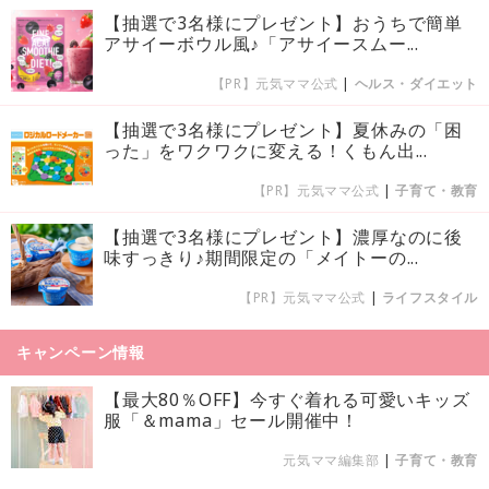
【抽選で3名様にプレゼント】おうちで簡単
アサイーボウル風♪「アサイースムー...
【PR】元気ママ公式
|
ヘルス・ダイエット
【抽選で3名様にプレゼント】夏休みの「困
った」をワクワクに変える！くもん出...
【PR】元気ママ公式
|
子育て・教育
【抽選で3名様にプレゼント】濃厚なのに後
味すっきり♪期間限定の「メイトーの...
【PR】元気ママ公式
|
ライフスタイル
キャンペーン情報
【最大80％OFF】今すぐ着れる可愛いキッズ
服「＆mama」セール開催中！
元気ママ編集部
|
子育て・教育