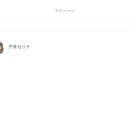
マイページ
戸井セリナ