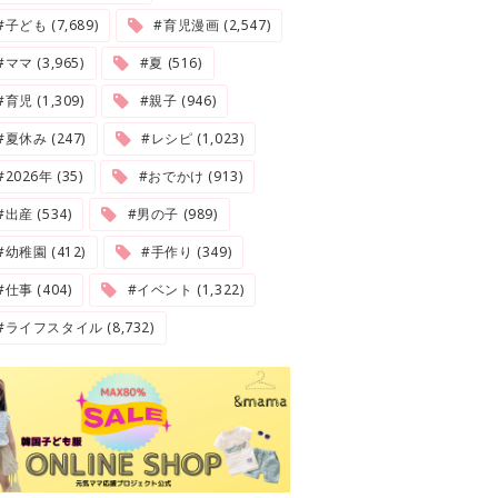
#子ども (7,689)
#育児漫画 (2,547)
#ママ (3,965)
#夏 (516)
#育児 (1,309)
#親子 (946)
#夏休み (247)
#レシピ (1,023)
2026年 (35)
#おでかけ (913)
#出産 (534)
#男の子 (989)
#幼稚園 (412)
#手作り (349)
#仕事 (404)
#イベント (1,322)
#ライフスタイル (8,732)