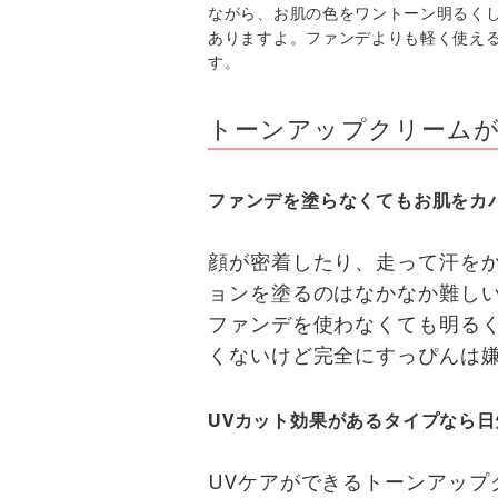
ながら、お肌の色をワントーン明るく
ありますよ。ファンデよりも軽く使え
す。
トーンアップクリーム
ファンデを塗らなくてもお肌をカ
顔が密着したり、走って汗を
ョンを塗るのはなかなか難し
ファンデを使わなくても明るく
くないけど完全にすっぴんは
UVカット効果があるタイプなら
UVケアができるトーンアップ