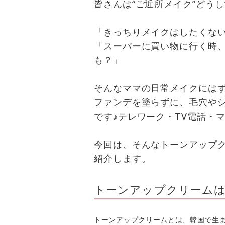
皆さんは“ご近所メイク”どう
「きっちりメイクはしたくな
「スーパーに買い物に行く時
も？」
そんなママの日常メイクには
ファンデを塗らずに、毛穴や
です♪テレワーク・TV電話・
今回は、そんなトーンアップ
紹介します。
トーンアップクリームは
トーンアップクリームとは、韓国で生