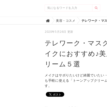
Home
美容・コスメ

2020年5月26日 更新
テレワーク・マス
イクにおすすめ♪
リーム５選
メイクはサボりたいけど綺麗でいたい
も手軽に使える「トーンアップクリー
す。