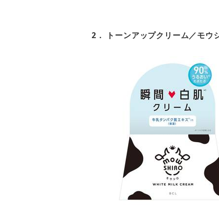
2． トーンアップクリーム／モウ