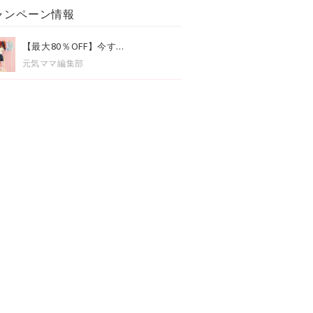
ャンペーン情報
【最大80％OFF】今す...
元気ママ編集部