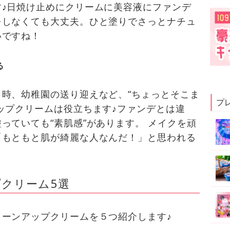
♪日焼け止めにクリームに美容液にファンデ
をしなくても大丈夫。ひと塗りでさっとナチュ
いですね！
る
時、幼稚園の送り迎えなど、“ちょっとそこま
プ
ップクリームは役立ちます♪ファンデとは違
っていても“素肌感”があります。 メイクを頑
「もともと肌が綺麗な人なんだ！」と思われる
クリーム5選
ーンアップクリームを５つ紹介します♪