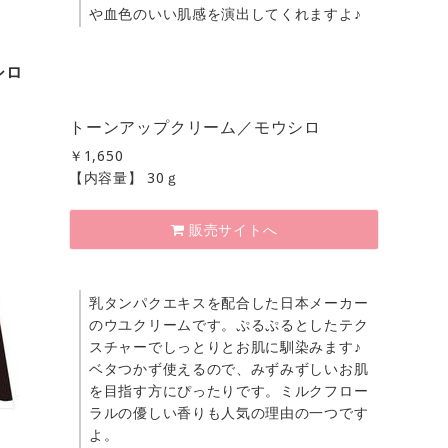
や血色のいい肌感を演出してくれますよ♪
シロ
トーンアップクリーム／モウシロ
￥
1,650
【内容量】 30ｇ
販売サイトへ
乳タンパクエキスを配合した日本メーカー
のウユクリームです。ぷるぷるとしたテク
スチャーでしっとりとお肌に馴染みます♪
ベタつかず使えるので、みずみずしいお肌
を目指す方にぴったりです。ミルクフロー
ラルの優しい香りも人気の理由の一つです
よ。