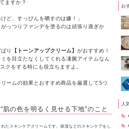
してますか？
お
いけど、すっぴんを晒すのは嫌！」
、がっつりファンデを塗るのは頑張り過ぎか
ずばり
【トーンアップクリーム】
がおすすめ！
シミを目立たなくしてくれる凄腕アイテムなん
マスクをする時にも役立ちますよ。
クリームの効果とおすすめ商品を厳選して5つ
人
“肌の色を明るく見せる下地”のこと
まれたスキンケアクリームです。保湿などのスキンケアをし