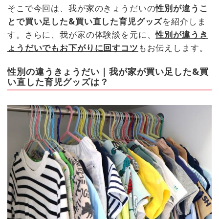
そこで今回は、我が家のきょうだいの
性別が違うこ
とで買い足した&買い直した育児グッズ
を紹介しま
す。さらに、我が家の体験談を元に、
性別が違うき
ょうだいでもお下がりに回すコツ
もお伝えします。
性別の違うきょうだい｜我が家が買い足した&買
い直した育児グッズは？