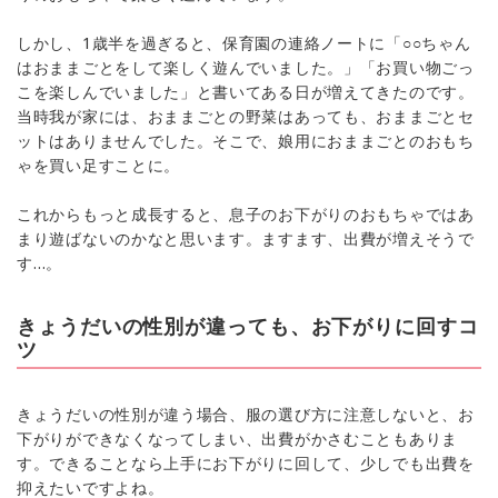
しかし、1歳半を過ぎると、保育園の連絡ノートに「○○ちゃん
はおままごとをして楽しく遊んでいました。」「お買い物ごっ
こを楽しんでいました」と書いてある日が増えてきたのです。
当時我が家には、おままごとの野菜はあっても、おままごとセ
ットはありませんでした。そこで、娘用におままごとのおもち
ゃを買い足すことに。
これからもっと成長すると、息子のお下がりのおもちゃではあ
まり遊ばないのかなと思います。ますます、出費が増えそうで
す…。
きょうだいの性別が違っても、お下がりに回すコ
ツ
きょうだいの性別が違う場合、服の選び方に注意しないと、お
下がりができなくなってしまい、出費がかさむこともありま
す。できることなら上手にお下がりに回して、少しでも出費を
抑えたいですよね。