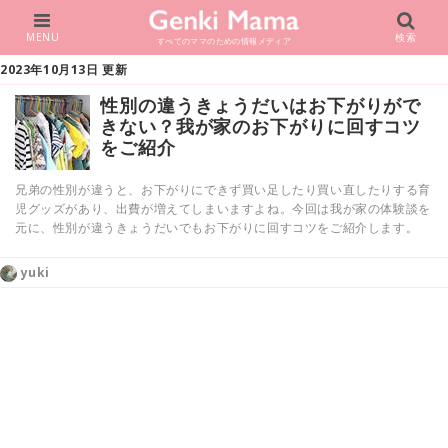
MENU
検索
すべてのママのための情報メディア
2023年10月13日 更新
性別の違うきょうだいはお下がりがで
きない？我が家のお下がりに回すコツ
をご紹介
兄弟の性別が違うと、お下がりにできず買い足したり買い直したりする育
児グッズがあり、出費が増えてしまいますよね。今回は我が家の体験談を
元に、性別が違うきょうだいでもお下がりに回すコツをご紹介します。
yuki