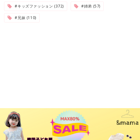
#キッズファッション (372)
#姉弟 (57)
#兄妹 (110)