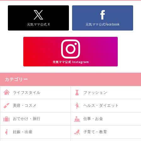
元気ママ公式 X
元気ママ公式Facebook
カテゴリー
ライフスタイル
ファッション
美容・コスメ
ヘルス・ダイエット
おでかけ・旅行
仕事・お金
妊娠・出産
子育て・教育