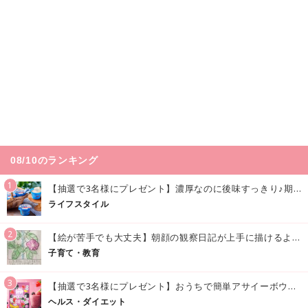
08/10のランキング
1
【抽選で3名様にプレゼント】濃厚なのに後味すっきり♪期間限定の「メイトーのなめらかプリン カルピス®入りソース」で夏を味わおう！
ライフスタイル
2
【絵が苦手でも大丈夫】朝顔の観察日記が上手に描けるようになる方法｜イラスト付き
子育て・教育
3
【抽選で3名様にプレゼント】おうちで簡単アサイーボウル風♪「アサイースムージー」でおいしく美容・健康習慣を始めよう！
ヘルス・ダイエット