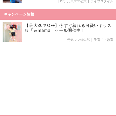
【PR】元気ママ公式
|
ライフスタイル
キャンペーン情報
【最大80％OFF】今すぐ着れる可愛いキッズ
服「＆mama」セール開催中！
元気ママ編集部
|
子育て・教育