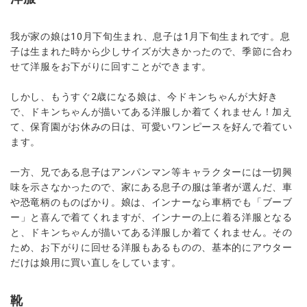
我が家の娘は10月下旬生まれ、息子は1月下旬生まれです。息
子は生まれた時から少しサイズが大きかったので、季節に合わ
せて洋服をお下がりに回すことができます。
しかし、もうすぐ2歳になる娘は、今ドキンちゃんが大好き
で、ドキンちゃんが描いてある洋服しか着てくれません！加え
て、保育園がお休みの日は、可愛いワンピースを好んで着てい
ます。
一方、兄である息子はアンパンマン等キャラクターには一切興
味を示さなかったので、家にある息子の服は筆者が選んだ、車
や恐竜柄のものばかり。娘は、インナーなら車柄でも「ブーブ
ー」と喜んで着てくれますが、インナーの上に着る洋服となる
と、ドキンちゃんが描いてある洋服しか着てくれません。その
ため、お下がりに回せる洋服もあるものの、基本的にアウター
だけは娘用に買い直しをしています。
靴