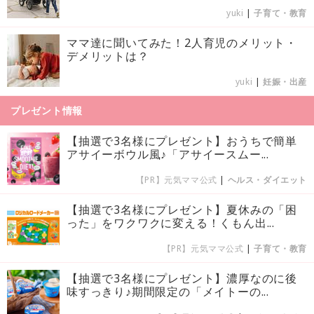
yuki
|
子育て・教育
ママ達に聞いてみた！2人育児のメリット・
デメリットは？
yuki
|
妊娠・出産
プレゼント情報
【抽選で3名様にプレゼント】おうちで簡単
アサイーボウル風♪「アサイースムー...
【PR】元気ママ公式
|
ヘルス・ダイエット
【抽選で3名様にプレゼント】夏休みの「困
った」をワクワクに変える！くもん出...
【PR】元気ママ公式
|
子育て・教育
【抽選で3名様にプレゼント】濃厚なのに後
味すっきり♪期間限定の「メイトーの...