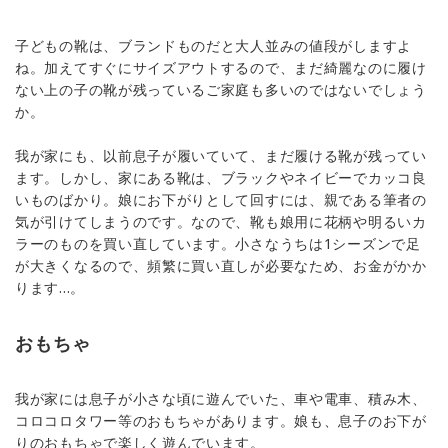
子どもの靴は、ブランドものだと大人並みの値段がしますよ
ね。加えてすぐにサイズアウトするので、まだ綺麗なのに履け
ない上の子の靴が残っているご家庭も多いのではないでしょう
か。
我が家にも、以前息子が履いていて、まだ履ける靴が残ってい
ます。しかし、家にある靴は、ブラックやネイビーでカッコ良
いものばかり。娘にお下がりとして回すには、親である筆者の
気が引けてしまうのです。なので、靴も娘用に花柄や明るいカ
ラーのものを買い直しています。小さなうちは1シーズンで足
が大きくなるので、頻繁に買い直しが必要なため、お金がかか
ります...。
おもちゃ
我が家には息子が小さな頃に遊んでいた、車や電車、積み木、
コロコロタワー等のおもちゃがあります。娘も、息子のお下が
りのおもちゃで楽しく遊んでいます。