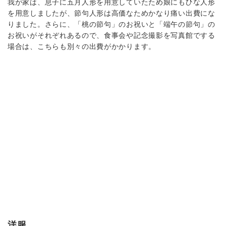
我が家は、息子に五月人形を用意していたため娘にもひな人形
を用意しましたが、節句人形は高価なためかなり痛い出費にな
りました。さらに、「桃の節句」のお祝いと「端午の節句」の
お祝いがそれぞれあるので、食事会や記念撮影を写真館でする
場合は、こちらも別々の出費がかかります。
洋服