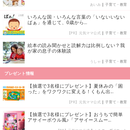
あいみ
|
子育て・教育
いろんな国・いろんな言葉の「いないいない
ばぁ」を通じて、0歳から...
【PR】元気ママ公式
|
子育て・教育
絵本の読み聞かせと読解力は比例しない？我
が家の息子の体験談
うしゃ
|
子育て・教育
プレゼント情報
【抽選で3名様にプレゼント】夏休みの「困
った」をワクワクに変える！くもん出...
【PR】元気ママ公式
|
子育て・教育
【抽選で3名様にプレゼント】おうちで簡単
アサイーボウル風♪「アサイースムー...