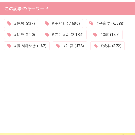
この記事のキーワード
#体験 (334)
#子ども (7,690)
#子育て (6,238)
#幼児 (110)
#赤ちゃん (2,134)
#0歳 (147)
#読み聞かせ (187)
#知育 (478)
#絵本 (372)