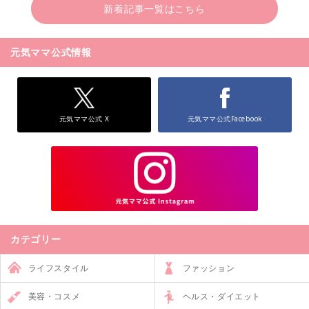
新着記事一覧はこちら
元気ママ公式情報
元気ママ公式 X
元気ママ公式Facebook
カテゴリー
ライフスタイル
ファッション
美容・コスメ
ヘルス・ダイエット