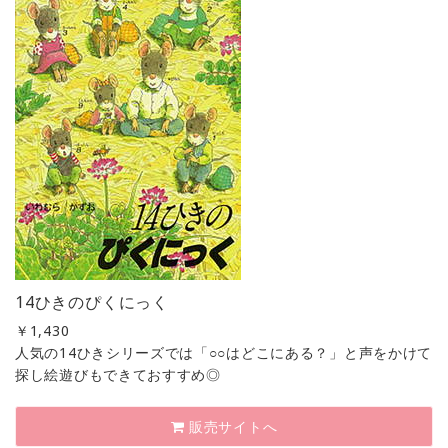
14ひきのぴくにっく
￥
1,430
人気の14ひきシリーズでは「○○はどこにある？」と声をかけて
探し絵遊びもできておすすめ◎
販売サイトへ