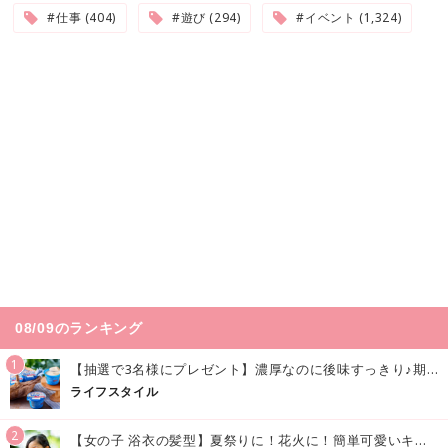
#仕事 (404)
#遊び (294)
#イベント (1,324)
08/09のランキング
1
【抽選で3名様にプレゼント】濃厚なのに後味すっきり♪期間限定の「メイトーのなめらかプリン カルピス®入りソース」で夏を味わおう！
ライフスタイル
2
【女の子 浴衣の髪型】夏祭りに！花火に！簡単可愛いキッズの浴衣ヘアアレンジまとめ