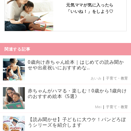
元気ママが気に入ったら
「いいね！」をしよう♡
関連する記事
0歳向け赤ちゃん絵本｜はじめての読み聞か
せや出産祝いにおすすめな...
あいみ
|
子育て・教育
赤ちゃんがハマる・楽しむ！0歳から1歳向け
のおすすめ絵本《5選》
Mei
|
子育て・教育
【読み聞かせ】子どもに大ウケ！パンどろぼ
うシリーズを紹介します