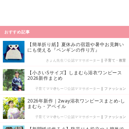
おすすめ記事
【簡単折り紙】夏休みの宿題や暑中お見舞い
にも使える『ペンギンの作り方』
きょん先生♡公認ママサポーター
|
子育て・教育
【小さいSサイズ】しまむら浴衣ワンピース
2026新作まとめ
子育てママ@ちー♡公認ママサポーター
|
ファッション
2026年新作｜2way浴衣ワンピースまとめ-し
まむら・アベイル
子育てママ@ちー♡公認ママサポーター
|
ファッション
【新聞紙で作ろう】防災にも役立つ！簡単で