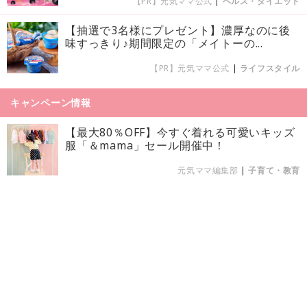
【PR】元気ママ公式
|
ヘルス・ダイエット
【抽選で3名様にプレゼント】濃厚なのに後
味すっきり♪期間限定の「メイトーの...
【PR】元気ママ公式
|
ライフスタイル
キャンペーン情報
【最大80％OFF】今すぐ着れる可愛いキッズ
服「＆mama」セール開催中！
元気ママ編集部
|
子育て・教育