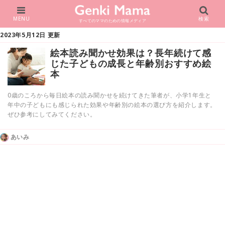
MENU
検索
すべてのママのための情報メディア
2023年5月12日 更新
絵本読み聞かせ効果は？長年続けて感
じた子どもの成長と年齢別おすすめ絵
本
0歳のころから毎日絵本の読み聞かせを続けてきた筆者が、小学1年生と
年中の子どもにも感じられた効果や年齢別の絵本の選び方を紹介します。
ぜひ参考にしてみてください。
あいみ