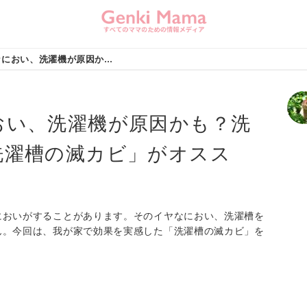
洗濯物のイヤなにおい、洗濯機が原因かも？洗濯槽の掃除には「洗濯槽の滅カビ」がオススメ！
おい、洗濯機が原因かも？洗
洗濯槽の滅カビ」がオスス
においがすることがあります。そのイヤなにおい、洗濯槽を
ん。今回は、我が家で効果を実感した「洗濯槽の滅カビ」を