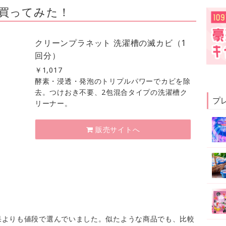
買ってみた！
クリーンプラネット 洗濯槽の滅カビ（1
回分）
￥
1,017
酵素・浸透・発泡のトリプルパワーでカビを除
去。つけおき不要、2包混合タイプの洗濯槽ク
プ
リーナー。
販売サイトへ
果よりも値段で選んでいました。似たような商品でも、比較