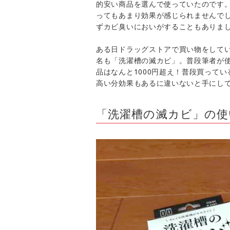
的安い商品を選んで使っていたのです
ってもあまり効果が感じられませんで
ずカビ臭いにおいがすることもありま
ある日ドラッグストアで買い物をして
名も「洗濯槽の滅カビ」。普段筆者が使
品はなんと1000円超え！普段買って
高い分効果もあるに違いないと手にし
「洗濯槽の滅カビ」の使