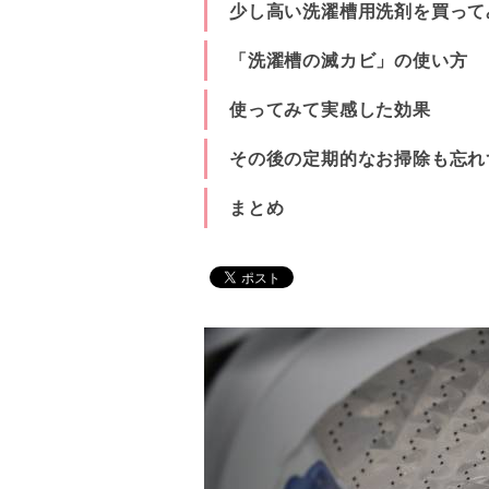
少し高い洗濯槽用洗剤を買って
「洗濯槽の滅カビ」の使い方
使ってみて実感した効果
その後の定期的なお掃除も忘れ
まとめ