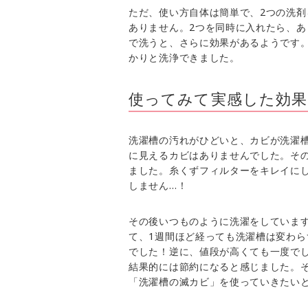
ただ、使い方自体は簡単で、2つの洗
ありません。2つを同時に入れたら、あ
で洗うと、さらに効果があるようです
かりと洗浄できました。
使ってみて実感した効果
洗濯槽の汚れがひどいと、カビが洗濯
に見えるカビはありませんでした。そ
ました。糸くずフィルターをキレイに
しません…！
その後いつものように洗濯をしていま
て、1週間ほど経っても洗濯槽は変わ
でした！逆に、値段が高くても一度で
結果的には節約になると感じました。
「洗濯槽の滅カビ」を使っていきたい