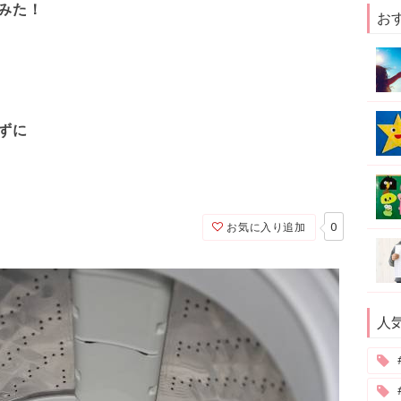
みた！
お
ずに
0
お気に入り追加
人