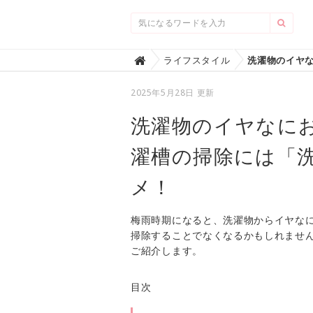
Home
ライフスタイル

2025年5月28日 更新
洗濯物のイヤなに
濯槽の掃除には「
メ！
梅雨時期になると、洗濯物からイヤな
掃除することでなくなるかもしれませ
ご紹介します。
目次