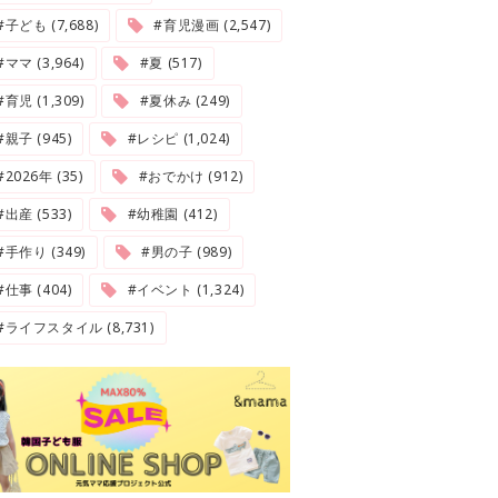
#子ども (7,688)
#育児漫画 (2,547)
#ママ (3,964)
#夏 (517)
#育児 (1,309)
#夏休み (249)
#親子 (945)
#レシピ (1,024)
2026年 (35)
#おでかけ (912)
#出産 (533)
#幼稚園 (412)
#手作り (349)
#男の子 (989)
#仕事 (404)
#イベント (1,324)
#ライフスタイル (8,731)