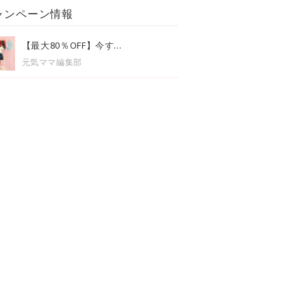
ャンペーン情報
【最大80％OFF】今す...
元気ママ編集部