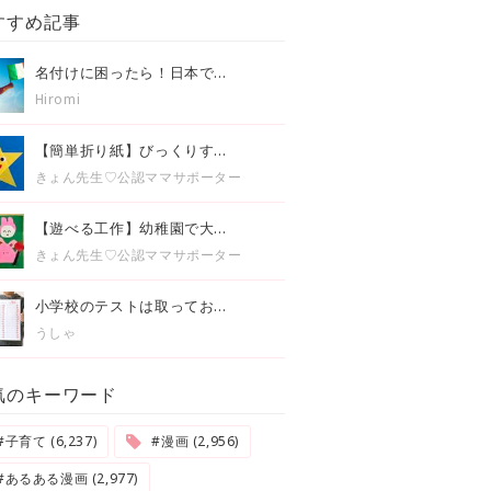
すすめ記事
名付けに困ったら！日本で...
Hiromi
【簡単折り紙】びっくりす...
きょん先生♡公認ママサポーター
【遊べる工作】幼稚園で大...
きょん先生♡公認ママサポーター
小学校のテストは取ってお...
うしゃ
気のキーワード
#子育て (6,237)
#漫画 (2,956)
#あるある漫画 (2,977)