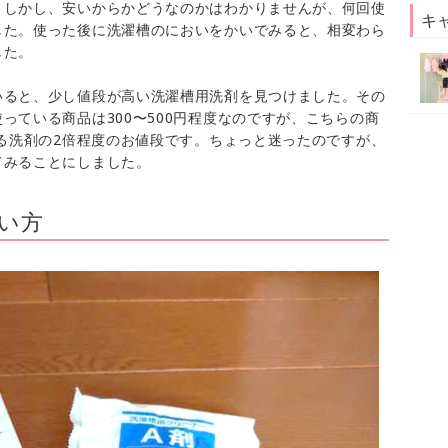
。しかし、安いからかどうなのかはわかりませんが、何回使
キ
した。使った後に洗濯槽のにおいをかいでみると、相変わら
した。
いると、少し値段が高い洗濯槽用洗剤を見つけました。その
っている商品は300〜500円程度なのですが、こちらの商
いる洗剤の2倍程度のお値段です。ちょっと迷ったのですが、
てみることにしました。
い方