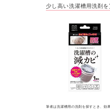
少し高い洗濯槽用洗剤を
筆者は洗濯槽用の洗剤を探すとき、効