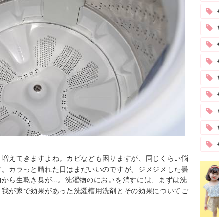
#
も増えてきますよね。カビなども困りますが、同じくらい悩
す。カラっと晴れた日はまだいいのですが、ジメジメした曇
物から生乾き臭が…。洗濯物のにおいを消すには、まずは洗
、我が家で効果があった洗濯槽用洗剤とその効果についてご