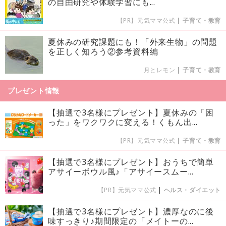
の自由研究や体験学習にも...
【PR】元気ママ公式
|
子育て・教育
夏休みの研究課題にも！「外来生物」の問題
を正しく知ろう②参考資料編
月とレモン
|
子育て・教育
プレゼント情報
【抽選で3名様にプレゼント】夏休みの「困
った」をワクワクに変える！くもん出...
【PR】元気ママ公式
|
子育て・教育
【抽選で3名様にプレゼント】おうちで簡単
アサイーボウル風♪「アサイースムー...
【PR】元気ママ公式
|
ヘルス・ダイエット
【抽選で3名様にプレゼント】濃厚なのに後
味すっきり♪期間限定の「メイトーの...