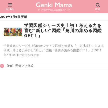
MENU
検索
すべてのママのための情報メディア
2021年5月9日 更新
学習図鑑シリーズ史上初！考える力を
育む"新しい"図鑑『角川の集める図鑑
GET！』
学習図鑑シリーズ史上初のオンライン図鑑と連動＆「生息地域別」による
構成！考える力を育む"新しい"図鑑『角川の集める図鑑GET！』が2021
年5月28日に創刊されます。
【PR】元気ママ公式