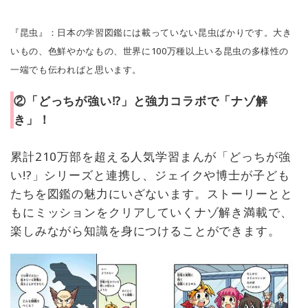
『昆虫』：日本の学習図鑑には載っていない昆虫ばかりです。大き
いもの、色鮮やかなもの、世界に100万種以上いる昆虫の多様性の
一端でも伝わればと思います。
②「どっちが強い⁉」と強力コラボで「ナゾ解
き」！
累計210万部を超える人気学習まんが「どっちが強
い!?」シリーズと連携し、ジェイクや博士が子ども
たちを図鑑の魅力にいざないます。ストーリーとと
もにミッションをクリアしていくナゾ解き満載で、
楽しみながら知識を身につけることができます。