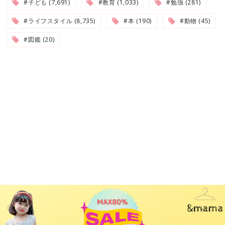
#子ども (7,691)
#教育 (1,033)
#勉強 (281)
#ライフスタイル (8,735)
#本 (190)
#動物 (45)
#図鑑 (20)