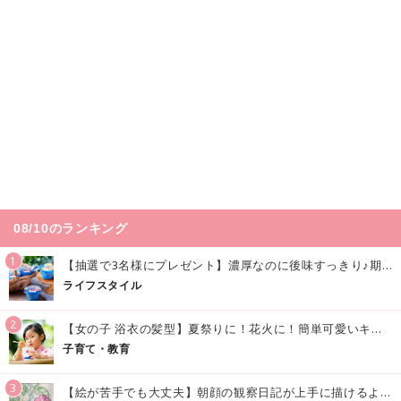
08/10のランキング
1
【抽選で3名様にプレゼント】濃厚なのに後味すっきり♪期間限定の「メイトーのなめらかプリン カルピス®入りソース」で夏を味わおう！
ライフスタイル
2
【女の子 浴衣の髪型】夏祭りに！花火に！簡単可愛いキッズの浴衣ヘアアレンジまとめ
子育て・教育
3
【絵が苦手でも大丈夫】朝顔の観察日記が上手に描けるようになる方法｜イラスト付き