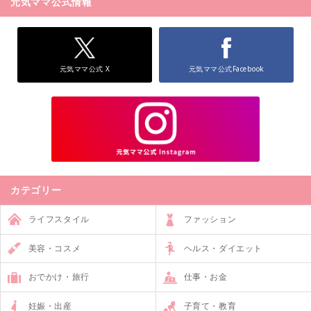
元気ママ公式情報
元気ママ公式 X
元気ママ公式Facebook
カテゴリー
ライフスタイル
ファッション
美容・コスメ
ヘルス・ダイエット
おでかけ・旅行
仕事・お金
妊娠・出産
子育て・教育