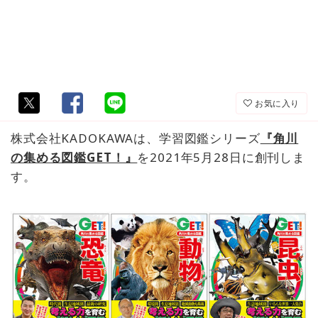
お気に入り
​株式会社KADOKAWAは、学習図鑑シリーズ
『角川
の集める図鑑GET！』
を2021年5月28日に創刊しま
す。