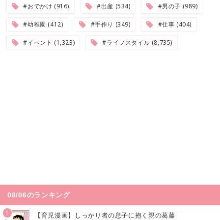
#おでかけ (916)
#出産 (534)
#男の子 (989)
#幼稚園 (412)
#手作り (349)
#仕事 (404)
#イベント (1,323)
#ライフスタイル (8,735)
08/06のランキング
1
【育児漫画】しっかり者の息子に抱く親の葛藤