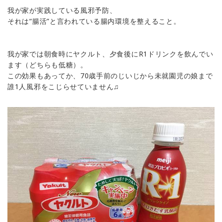
我が家が実践している風邪予防、
それは“腸活”と言われている腸内環境を整えること。
我が家では朝食時にヤクルト、夕食後にR1ドリンクを飲んでい
ます（どちらも低糖）。
この効果もあってか、70歳手前のじいじから未就園児の娘まで
誰1人風邪をこじらせていません♫