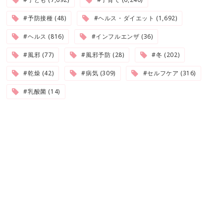
#予防接種 (48)
#ヘルス・ダイエット (1,692)
#ヘルス (816)
#インフルエンザ (36)
#風邪 (77)
#風邪予防 (28)
#冬 (202)
#乾燥 (42)
#病気 (309)
#セルフケア (316)
#乳酸菌 (14)