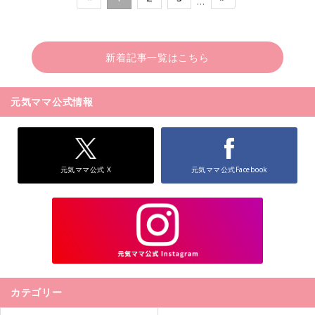
…
新着記事一覧はこちら
元気ママ公式情報
元気ママ公式 X
元気ママ公式Facebook
カテゴリー