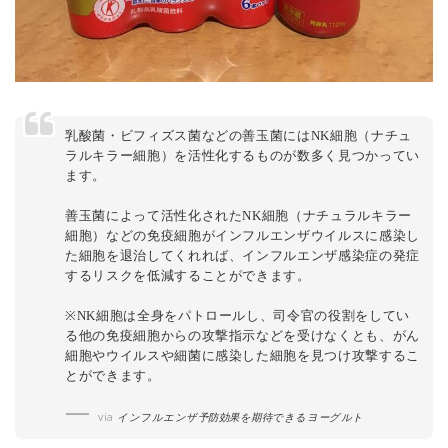
乳酸菌・ビフィズス菌などの善玉菌にはNK細胞（ナチュ
ラルキラー細胞）を活性化するものが数多く見つかってい
ます。
善玉菌によって活性化されたNK細胞（ナチュラルキラー
細胞）などの免疫細胞がインフルエンザウイルスに感染し
た細胞を退治してくれれば、インフルエンザ感染症の発症
するリスクを低減することができます。
※NK細胞は全身をパトロールし、司令官の役割をしてい
る他の免疫細胞からの攻撃指示などを受けなくとも、がん
細胞やウイルスや細菌に感染した細胞を見つけ攻撃するこ
とができます。
via
インフルエンザ予防効果を期待できるヨーグルト