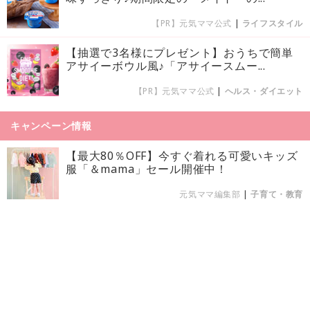
【PR】元気ママ公式
|
ライフスタイル
【抽選で3名様にプレゼント】おうちで簡単
アサイーボウル風♪「アサイースムー...
【PR】元気ママ公式
|
ヘルス・ダイエット
キャンペーン情報
【最大80％OFF】今すぐ着れる可愛いキッズ
服「＆mama」セール開催中！
元気ママ編集部
|
子育て・教育