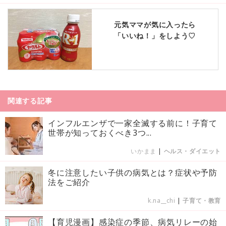
元気ママが気に入ったら
「いいね！」をしよう♡
関連する記事
インフルエンザで一家全滅する前に！子育て
世帯が知っておくべき3つ...
いかまま
|
ヘルス・ダイエット
冬に注意したい子供の病気とは？症状や予防
法をご紹介
k.na__chi
|
子育て・教育
【育児漫画】感染症の季節、病気リレーの始