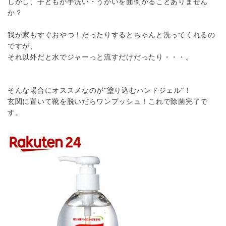
しかし、子どもが手洗い・うがいを面倒がることありません
か？
我が家もすぐおやつ！だったりするとちゃんと洗ってくれるの
ですが、
それ以外だと水でジャーっと流すだけだったり・・・。
そんな場合にオススメなのが“塗り込むハンドジェル”！
玄関に置いて靴を脱いだらワンプッシュ！これで除菌完了で
す。