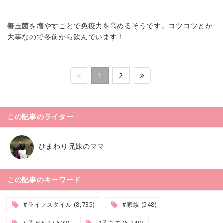
善玉菌を増やすことで免疫力を高めるそうです。コツコツとが
大事なので冬前から飲んでいます！
1
2
この記事のライター
ひまわり兄妹のママ
この記事のキーワード
#ライフスタイル (8,735)
#家族 (548)
#子ども (7,692)
#子育て (6,240)