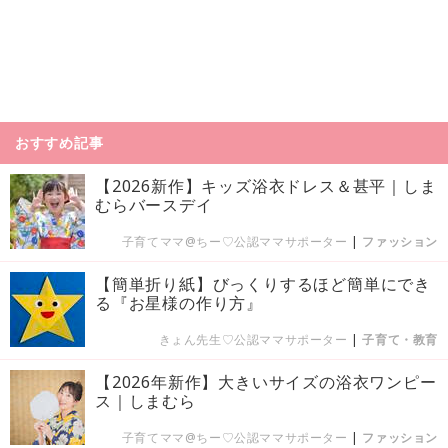
おすすめ記事
【2026新作】キッズ浴衣ドレス＆甚平｜しま
むらバースデイ
子育てママ@ちー♡公認ママサポーター
|
ファッション
【簡単折り紙】びっくりするほど簡単にでき
る『お星様の作り方』
きょん先生♡公認ママサポーター
|
子育て・教育
【2026年新作】大きいサイズの浴衣ワンピー
ス｜しまむら
子育てママ@ちー♡公認ママサポーター
|
ファッション