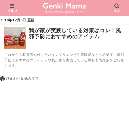
MENU
検索
すべてのママのための情報メディア
2018年12月6日 更新
我が家が実践している対策はコレ！風
邪予防におすすめのアイテム
これからの時期気を付けたいインフルエンザや胃腸炎などの感染症。風邪
予防におすすめのアイテムや我が家が実践している風邪予防対策をご紹介
します。
ひまわり兄妹のママ