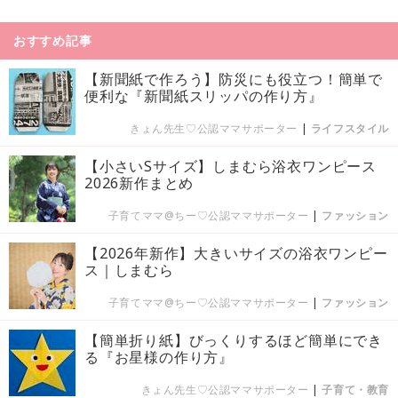
おすすめ記事
【新聞紙で作ろう】防災にも役立つ！簡単で
便利な『新聞紙スリッパの作り方』
きょん先生♡公認ママサポーター
|
ライフスタイル
【小さいSサイズ】しまむら浴衣ワンピース
2026新作まとめ
子育てママ@ちー♡公認ママサポーター
|
ファッション
【2026年新作】大きいサイズの浴衣ワンピー
ス｜しまむら
子育てママ@ちー♡公認ママサポーター
|
ファッション
【簡単折り紙】びっくりするほど簡単にでき
る『お星様の作り方』
きょん先生♡公認ママサポーター
|
子育て・教育