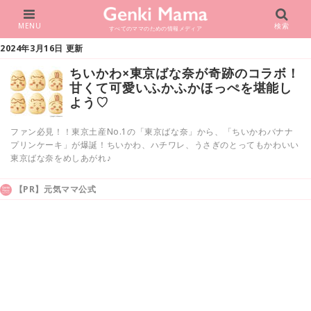
MENU
検索
すべてのママのための情報メディア
2024年3月16日 更新
ちいかわ×東京ばな奈が奇跡のコラボ！
甘くて可愛いふかふかほっぺを堪能し
よう♡
ファン必見！！東京土産No.1の「東京ばな奈」から、「ちいかわバナナ
プリンケーキ」が爆誕！ちいかわ、ハチワレ、うさぎのとってもかわいい
東京ばな奈をめしあがれ♪
【PR】元気ママ公式