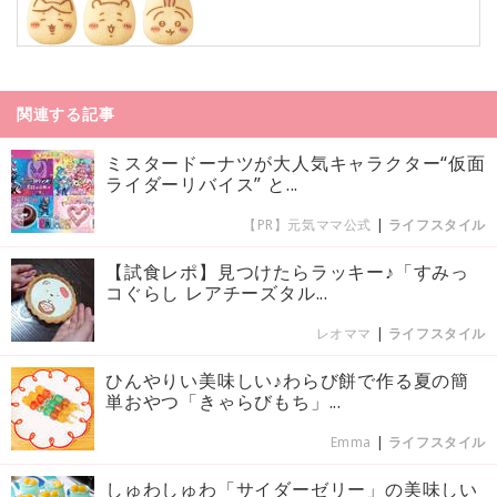
関連する記事
ミスタードーナツが大人気キャラクター“仮面
ライダーリバイス” と...
【PR】元気ママ公式
|
ライフスタイル
【試食レポ】見つけたらラッキー♪「すみっ
コぐらし レアチーズタル...
レオママ
|
ライフスタイル
ひんやりい美味しい♪わらび餅で作る夏の簡
単おやつ「きゃらびもち」...
Emma
|
ライフスタイル
しゅわしゅわ「サイダーゼリー」の美味しい