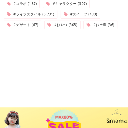
#コラボ (187)
#キャラクター (397)
#ライフスタイル (8,731)
#スイーツ (433)
#デザート (67)
#おやつ (305)
#お土産 (36)