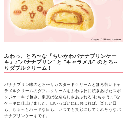
ふわっ、とろ〜な『ちいかわバナナプリンケー
キ』♪“バナナプリン” と “キャラメル” のとろ～
りダブルクリーム！
バナナプリン味のとろ〜りカスタードクリームとほろ苦いキャ
ラメルクリームのダブルクリームをふわふわに焼きあげたスポ
ンジケーキで包み、東京ばな奈らしさあふれる“むちゃうま”な
ケーキに仕上げました。口いっぱいにほおばれば、楽しい日
も、ちょっとハードな日も、いつでも笑顔にしてくれそうなバ
ナナプリンケーキです。