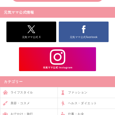
元気ママ公式情報
元気ママ公式 X
元気ママ公式Facebook
カテゴリー
ライフスタイル
ファッション
美容・コスメ
ヘルス・ダイエット
おでかけ・旅行
仕事・お金