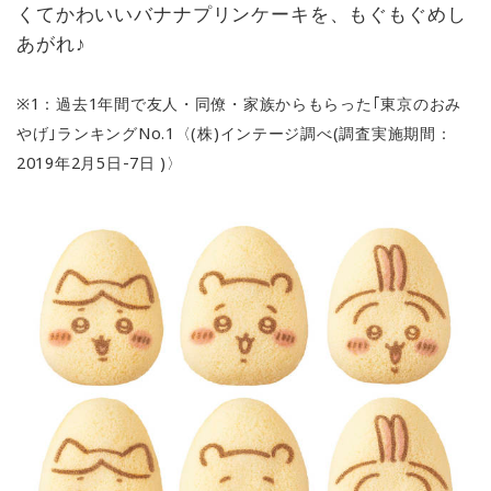
くてかわいいバナナプリンケーキを、もぐもぐめし
あがれ♪
※1：過去1年間で友⼈・同僚・家族からもらった｢東京のおみ
やげ｣ランキングNo.1〈(株)インテージ調べ(調査実施期間：
2019年2⽉5⽇-7⽇ )〉