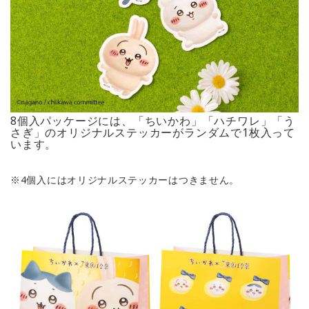
8個入パッケージには、「ちいかわ」「ハチワレ」「う
さぎ」のオリジナルステッカーがランダムで1枚入って
います。
※4個入にはオリジナルステッカーはつきません。