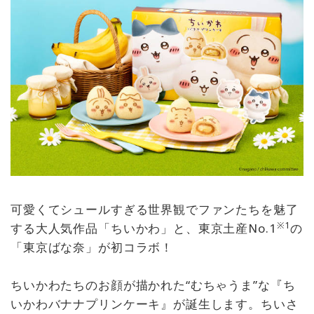
可愛くてシュールすぎる世界観でファンたちを魅了
※1
する大人気作品「ちいかわ」と、東京土産No.1
の
「東京ばな奈」が初コラボ！
ちいかわたちのお顔が描かれた“むちゃうま”な『ち
いかわバナナプリンケーキ』が誕生します。ちいさ