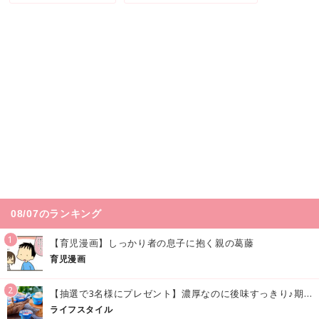
08/07のランキング
1
【育児漫画】しっかり者の息子に抱く親の葛藤
育児漫画
2
【抽選で3名様にプレゼント】濃厚なのに後味すっきり♪期間限定の「メイトーのなめらかプリン カルピス®入りソース」で夏を味わおう！
ライフスタイル