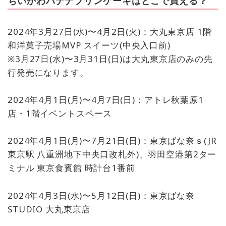
ちいかわバナナプリンケーキはどこで買える？
2024年3月27日(水)〜4月2日(火)：大丸東京店 1階
和洋菓子売場MVP スイーツ(中央入口前)
※3月27日(水)〜3月31日(日)は大丸東京店のみの先
行発売になります。
2024年4月1日(月)〜4月7日(日)：アトレ秋葉原1
店・1階イベントスペース
2024年4月1日(月)〜7月21日(日)：東京ばな奈ｓ(JR
東京駅 ⼋重洲地下中央口改札外)、羽田空港第2ター
ミナル 東京食賓館 時計台1番前
2024年4月3日(水)〜5月12日(日)：東京ばな奈
STUDIO 大丸東京店