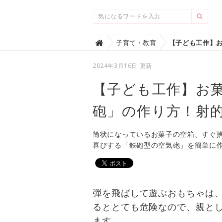
Home
子育て・教育

2024年3月16日 更新
【子ども工作】お
砲」の作り方！射的
筒状になっているお菓子の空箱、すぐ
喜びする「鉄砲型の空気砲」を簡単に
弾を飛ばして遊ぶおもちゃは
るととても危険なので、親と
ます。