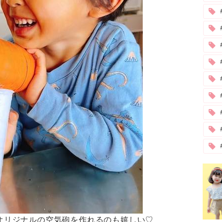
#
オリジナルの空気砲を作れるのも嬉しい♡