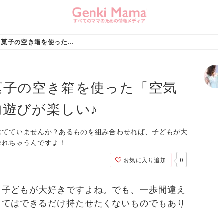
【子ども工作】お菓子の空き箱を使った「空気砲」の作り方！射的遊びが楽しい♪
菓子の空き箱を使った「空気
遊びが楽しい♪
捨てていませんか？あるものを組み合わせれば、子どもが大
作れちゃうんですよ！
0
お気に入り追加
、子どもが大好きですよね。でも、一歩間違え
してはできるだけ持たせたくないものでもあり