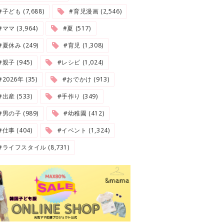
#子ども (7,688)
#育児漫画 (2,546)
#ママ (3,964)
#夏 (517)
#夏休み (249)
#育児 (1,308)
#親子 (945)
#レシピ (1,024)
2026年 (35)
#おでかけ (913)
#出産 (533)
#手作り (349)
#男の子 (989)
#幼稚園 (412)
#仕事 (404)
#イベント (1,324)
#ライフスタイル (8,731)