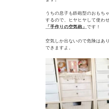
うちの息子も鉄砲型のおもち
するので、ヒヤヒヤして使わ
「手作りの空気砲」
です！
空気しか出ないので危険はあ
できますよ。