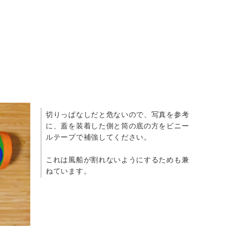
切りっぱなしだと危ないので、写真を参考
に、蓋を装着した側と筒の底の方をビニー
ルテープで補強してください。
これは風船が割れないようにするためも兼
ねています。