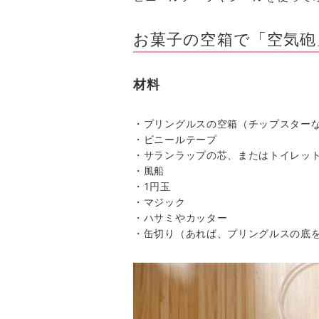
お菓子の空箱で「空気砲
材料
・プリングルスの空箱（チップスターな
・ビニールテープ
・サランラップの芯、またはトイレッ
・風船
・1円玉
・マジック
・ハサミやカッター
・缶切り（あれば、プリングルスの底