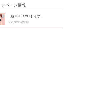
ャンペーン情報
【最大80％OFF】今す...
元気ママ編集部