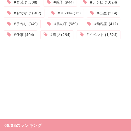
#育児 (1,308)
#親子 (944)
#レシピ (1,024)
#おでかけ (912)
#2026年 (35)
#出産 (534)
#手作り (349)
#男の子 (989)
#幼稚園 (412)
#仕事 (404)
#遊び (294)
#イベント (1,324)
08/08のランキング