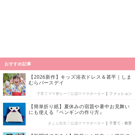
おすすめ記事
【2026新作】キッズ浴衣ドレス＆甚平｜しま
むらバースデイ
子育てママ@ちー♡公認ママサポーター
|
ファッション
【簡単折り紙】夏休みの宿題や暑中お見舞い
にも使える『ペンギンの作り方』
きょん先生♡公認ママサポーター
|
子育て・教育