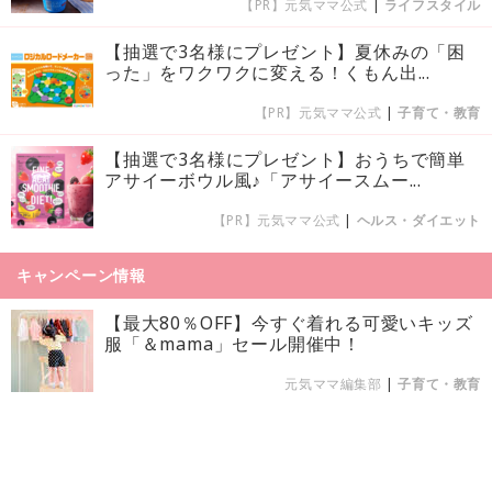
【PR】元気ママ公式
|
ライフスタイル
【抽選で3名様にプレゼント】夏休みの「困
った」をワクワクに変える！くもん出...
【PR】元気ママ公式
|
子育て・教育
【抽選で3名様にプレゼント】おうちで簡単
アサイーボウル風♪「アサイースムー...
【PR】元気ママ公式
|
ヘルス・ダイエット
キャンペーン情報
【最大80％OFF】今すぐ着れる可愛いキッズ
服「＆mama」セール開催中！
元気ママ編集部
|
子育て・教育