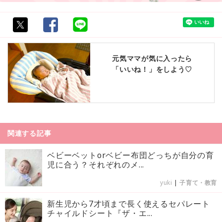
元気ママが気に入ったら
「いいね！」をしよう♡
関連する記事
ベビーベットorベビー布団どっちが自分の育
児に合う？それぞれのメ...
yuki
|
子育て・教育
新生児から7才頃まで長く使えるセパレート
チャイルドシート『ザ・エ...