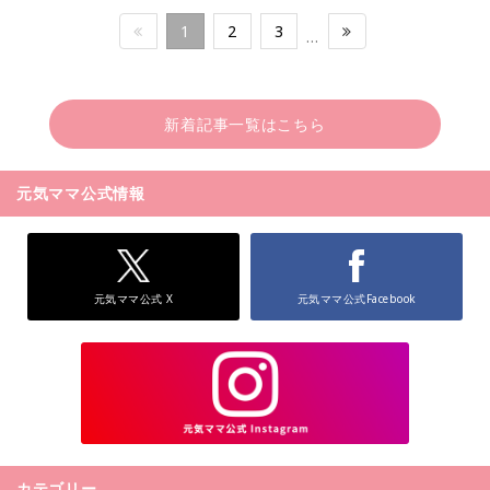
1
2
3
…
新着記事一覧はこちら
元気ママ公式情報
元気ママ公式 X
元気ママ公式Facebook
カテゴリー