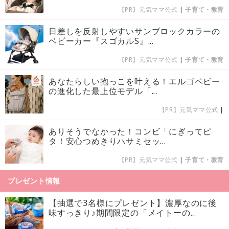
【PR】元気ママ公式
|
子育て・教育
日差しを反射しやすいサンブロックカラーの
ベビーカー『スゴカルS』...
【PR】元気ママ公式
|
子育て・教育
あなたらしい抱っこを叶える！エルゴベビー
の進化した最上位モデル「...
【PR】元気ママ公式
|
ありそうでなかった！コンビ「にぎってピ
タ！安心つめきりハサミセッ...
【PR】元気ママ公式
|
子育て・教育
プレゼント情報
【抽選で3名様にプレゼント】濃厚なのに後
味すっきり♪期間限定の「メイトーの...