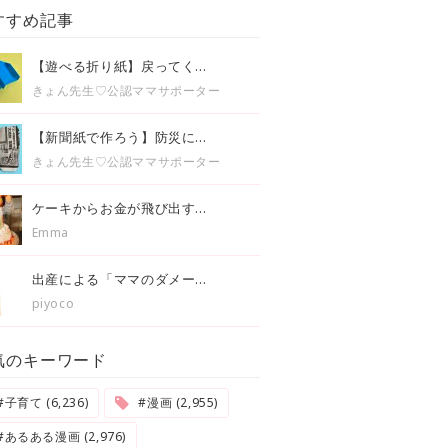
すすめ記事
【遊べる折り紙】戻ってく...
きょん先生♡公認ママサポーター
【新聞紙で作ろう】防災に...
きょん先生♡公認ママサポーター
ケーキからお金が飛び出す...
Emma
出産による「ママのダメー...
piyoco
気のキーワード
#子育て (6,236)
#漫画 (2,955)
#あるある漫画 (2,976)