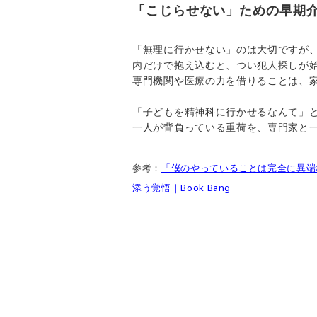
「こじらせない」ための早期
「無理に行かせない」のは大切ですが
内だけで抱え込むと、つい犯人探しが
専門機関や医療の力を借りることは、
「子どもを精神科に行かせるなんて」
一人が背負っている重荷を、専門家と
参考：
「僕のやっていることは完全に異端
添う覚悟｜Book Bang