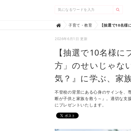
Home
子育て・教育

2026年6月1日 更新
【抽選で10名様に
方」のせいじゃな
気？』に学ぶ、家
不登校の背景にある心身のサインを、専
断が子供と家族を救う～』。適切な支援
にプレゼントいたします。