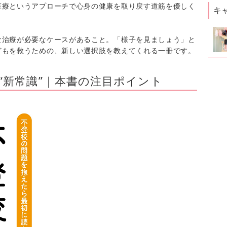
医療というアプローチで心身の健康を取り戻す道筋を優しく
キ
な治療が必要なケースがあること。「様子を見ましょう」と
どもを救うための、新しい選択肢を教えてくれる一冊です。
“新常識”｜本書の注目ポイント