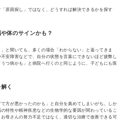
す「原因探し」ではなく、どうすれば解決できるかを探す
脳や体のサインかも？
？」と聞いても、多くの場合「わからない」と返ってきま
や不安障害などで、自分の状態を言葉にできないほど疲弊し
「うつ病かも」と病院へ行くのと同じように、子どもにも医
を解く
育て方が悪かったのかも」と自分を責めてしまいがち。しか
脳の特性や精神疾患などの生物学的な要因が関わっているこ
、お母さんの努力不足ではなく、適切な治療で改善できる可