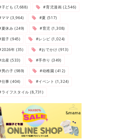
#子ども (7,688)
#育児漫画 (2,546)
#ママ (3,964)
#夏 (517)
#夏休み (249)
#育児 (1,308)
#親子 (945)
#レシピ (1,024)
2026年 (35)
#おでかけ (913)
#出産 (533)
#手作り (349)
#男の子 (989)
#幼稚園 (412)
#仕事 (404)
#イベント (1,324)
#ライフスタイル (8,731)