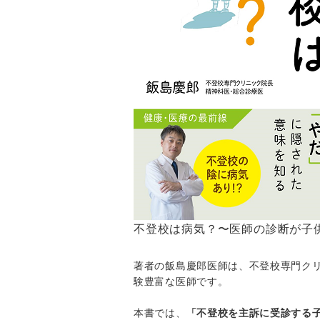
不登校は病気？〜医師の診断が子
著者の飯島慶郎医師は、不登校専門ク
験豊富な医師です。
本書では、
「不登校を主訴に受診する