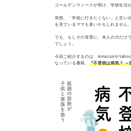
ゴールデンウィークが明け、学校生活が
突然、「学校に行きたくない」と言い出
を見ているママも多いかもしれません
でも、もしその背景に、本人の力だけ
でしょう。
今回ご紹介するのは、AmazonやYah
なっている書籍、
『不登校は病気？ ～