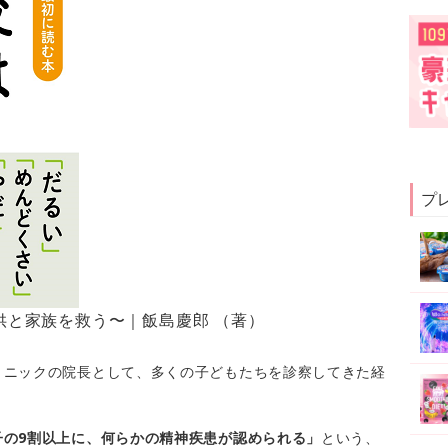
プ
供と家族を救う〜｜飯島慶郎 （著）
リニックの院長として、多くの子どもたちを診察してきた経
子の9割以上に、何らかの精神疾患が認められる」
という、