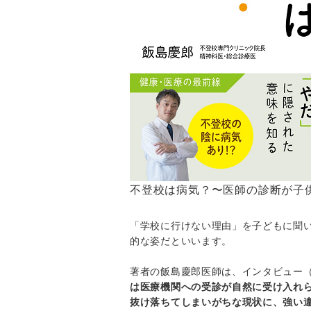
不登校は病気？〜医師の診断が子
「学校に行けない理由」を子どもに聞
的な姿だといいます。
著者の飯島慶郎医師は、インタビュー（B
は医療機関への受診が自然に受け入れ
抜け落ちてしまいがちな現状に、強い