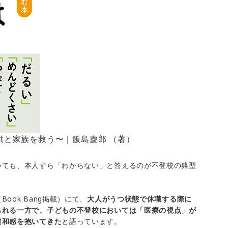
供と家族を救う〜｜飯島慶郎 （著）
いても、本人すら「わからない」と答えるのが不登校の典型
ook Bang掲載）にて、
大人がうつ状態で休職する際に
られる一方で、子どもの不登校においては「医療の視点」が
違和感を抱いてきた
と語っています。