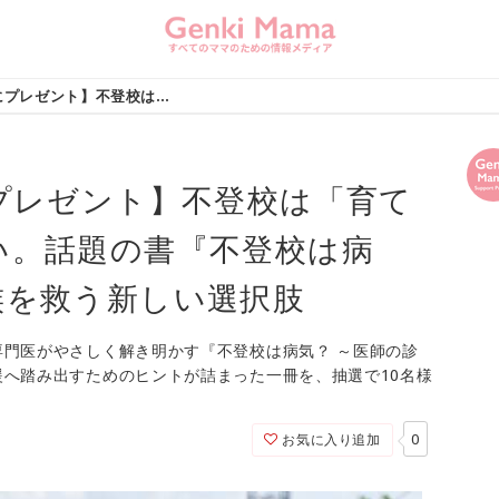
【抽選で10名様にプレゼント】不登校は「育て方」のせいじゃない。話題の書『不登校は病気？』に学ぶ、家族を救う新しい選択肢
プレゼント】不登校は「育て
い。話題の書『不登校は病
族を救う新しい選択肢
門医がやさしく解き明かす『不登校は病気？ ～医師の診
へ踏み出すためのヒントが詰まった一冊を、抽選で10名様
0
お気に入り追加