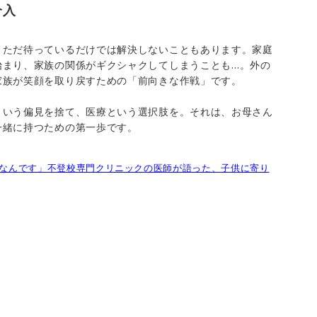
介入
、ただ待っているだけでは解決しないこともあります。家庭
始まり、家族の関係がギクシャクしてしまうことも…。外の
家族が笑顔を取り戻すための「前向きな作戦」です。
という偏見を捨て、医療という選択肢を。それは、お母さん
一緒に持つための第一歩です。
なんです」不登校専門クリニックの医師が語った、子供に寄り