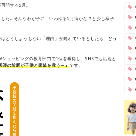
再開する5月。
した…そんなわが子に、いわゆる5月病かな？と少し様子
。
ではどうしようもない「理由」が隠れているとしたら、どう
#
oo!ショッピングの教育部門で1位を獲得し、SNSでも話題と
医師の診断が子供と家族を救う～』
です。