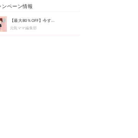
ャンペーン情報
【最大80％OFF】今す...
元気ママ編集部