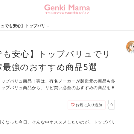
【値上げラッシュでも安心】トップバリュでリピ買い必至！コスパ最強のおすすめ商品5選
でも安心】トップバリュでリ
パ最強のおすすめ商品5選
トップバリュ商品！実は、有名メーカーが製造元の商品も多
トップバリュ商品から、リピ買い必至のおすすめの商品を５
0
お気に入り追加
固くなった今日。そんな中オススメしたいのが、トップバリ