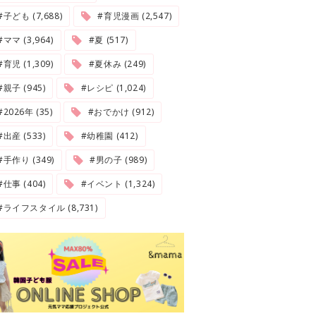
#子ども (7,688)
#育児漫画 (2,547)
#ママ (3,964)
#夏 (517)
#育児 (1,309)
#夏休み (249)
#親子 (945)
#レシピ (1,024)
2026年 (35)
#おでかけ (912)
#出産 (533)
#幼稚園 (412)
#手作り (349)
#男の子 (989)
#仕事 (404)
#イベント (1,324)
#ライフスタイル (8,731)