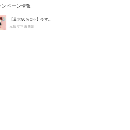
ャンペーン情報
【最大80％OFF】今す...
元気ママ編集部