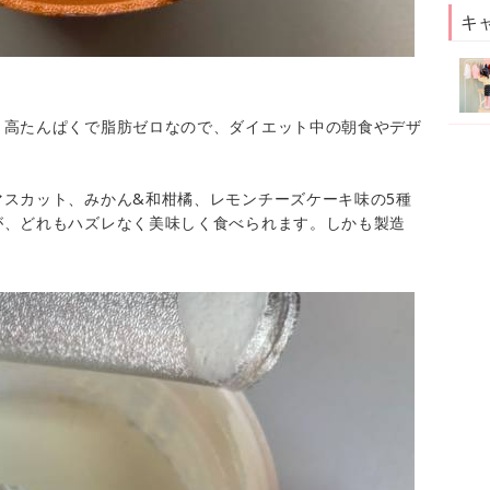
キ
、高たんぱくで脂肪ゼロなので、ダイエット中の朝食やデザ
スカット、みかん&和柑橘、レモンチーズケーキ味の5種
が、どれもハズレなく美味しく食べられます。しかも製造