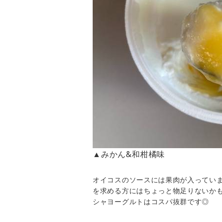
▲みかん&和柑橘味
オイコスのソースには果肉が入ってい
を求める方にはちょっと物足りないか
シャヨーグルトはコスパ抜群です◎