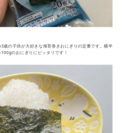
の3歳の子供が大好きな海苔巻きおにぎりの定番です。横半
100gのおにぎりにピッタリです！