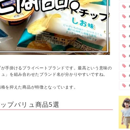
#
プが手掛けるプライベートブランドです。最高という意味の
リュ」を組み合わせたブランド名が分かりやすいですね。
価格を抑えた商品が特徴となっています。
ップバリュ商品5選