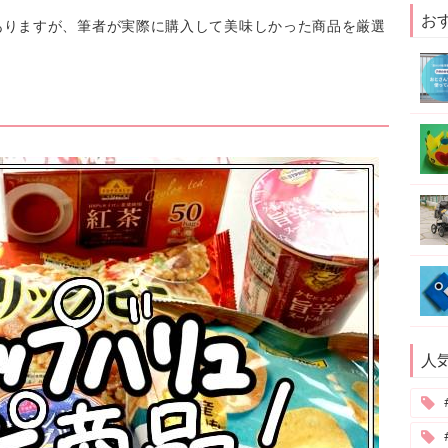
お
ありますが、筆者が実際に購入して美味しかった商品を厳選
？
人