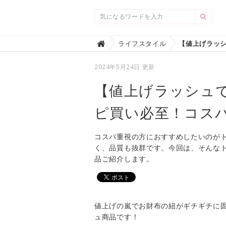
Home
ライフスタイル

2024年5月24日 更新
【値上げラッシュ
ピ買い必至！コス
コスパ重視の方におすすめしたいのが
く、品質も抜群です。今回は、そんな
品ご紹介します。
値上げの嵐でお財布の紐がギチギチに
ュ商品です！