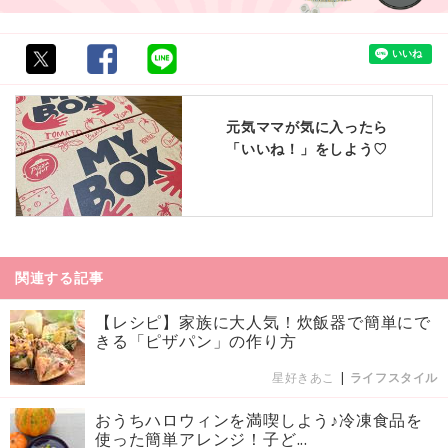
元気ママが気に入ったら
「いいね！」をしよう♡
関連する記事
【レシピ】家族に大人気！炊飯器で簡単にで
きる「ピザパン」の作り方
星好きあこ
|
ライフスタイル
おうちハロウィンを満喫しよう♪冷凍食品を
使った簡単アレンジ！子ど...