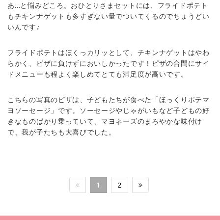
あ…と悩みどころ。おひとりさまセットには、フライドポテト
もチキンナゲットも多すぎない量でついてくるのでちょうどい
いんです♪
フライドポテトはほくっカリッとして、チキンナゲットはやわ
らかく、ピザに負けずにおいしかったです！ピザの合間にサイ
ドメニューも程よく楽しめてとても満足度が高いです。
こちらの写真のピザは、子どもたちが食べた「ほっくりポテマ
ヨソーセージ」です。ソーセージやじゃがいもなど子どもの好
きなものばかり乗っていて、マヨネーズのまろやかな味付け
で、我が子たちも大喜びでした。
1
2