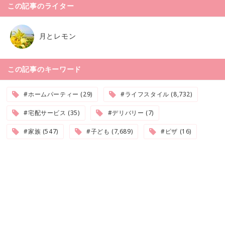
この記事のライター
月とレモン
この記事のキーワード
#ホームパーティー (29)
#ライフスタイル (8,732)
#宅配サービス (35)
#デリバリー (7)
#家族 (547)
#子ども (7,689)
#ピザ (16)