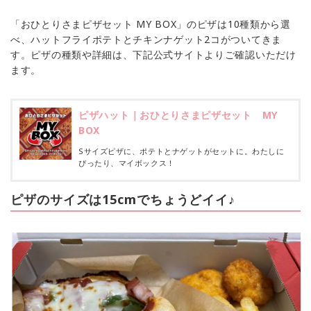
「おひとりさまピザセット MY BOX」のピザは10種類から選
べ、ハットフライポテトとチキンナゲット2コがついてきま
す。ピザの種類や詳細は、下記公式サイトよりご確認いただけ
ます。
ピザハット｜おひとりさまピザセット MY
BOX
Sサイズピザに、ポテトとナゲットがセットに。わたしに
ぴったり、マイボックス！
ピザのサイズは15cmでちょうどイイ♪