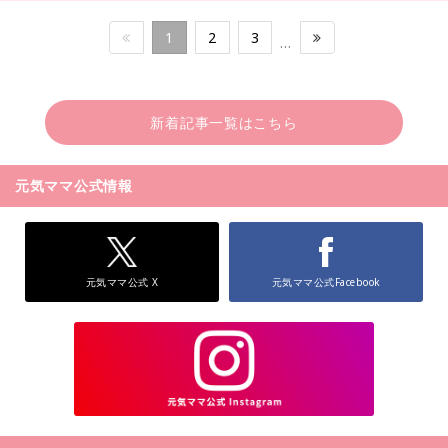
1
2
3
…
新着記事一覧はこちら
元気ママ公式情報
元気ママ公式 X
元気ママ公式Facebook