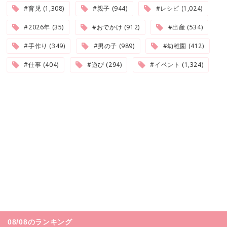
#育児 (1,308)
#親子 (944)
#レシピ (1,024)
#2026年 (35)
#おでかけ (912)
#出産 (534)
#手作り (349)
#男の子 (989)
#幼稚園 (412)
#仕事 (404)
#遊び (294)
#イベント (1,324)
08/08のランキング