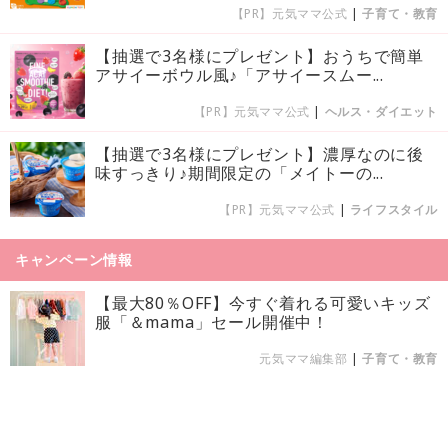
【PR】元気ママ公式
|
子育て・教育
【抽選で3名様にプレゼント】おうちで簡単
アサイーボウル風♪「アサイースムー...
【PR】元気ママ公式
|
ヘルス・ダイエット
【抽選で3名様にプレゼント】濃厚なのに後
味すっきり♪期間限定の「メイトーの...
【PR】元気ママ公式
|
ライフスタイル
キャンペーン情報
【最大80％OFF】今すぐ着れる可愛いキッズ
服「＆mama」セール開催中！
元気ママ編集部
|
子育て・教育